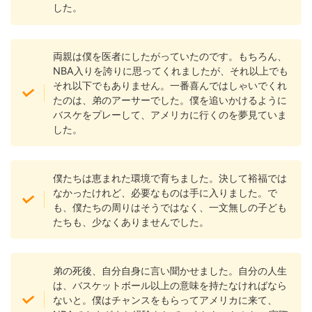
した。
両親は僕を医者にしたがっていたのです。もちろん、
NBA入りを誇りに思ってくれましたが、それ以上でも
それ以下でもありません。一番喜んではしゃいでくれ
たのは、弟のアーサーでした。僕を追いかけるように
バスケをプレーして、アメリカに行くのを夢見ていま
した。
僕たちは恵まれた環境で育ちました。決して裕福では
なかったけれど、必要なものは手に入りました。で
も、僕たちの周りはそうではなく、一文無しの子ども
たちも、少なくありませんでした。
弟の死後、自分自身に言い聞かせました。自分の人生
は、バスケットボール以上の意味を持たなければなら
ないと。僕はチャンスをもらってアメリカに来て、