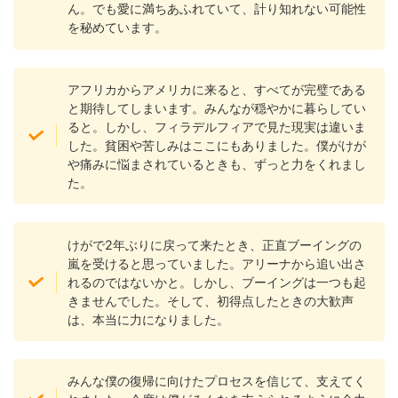
ん。でも愛に満ちあふれていて、計り知れない可能性
を秘めています。
アフリカからアメリカに来ると、すべてが完璧である
と期待してしまいます。みんなが穏やかに暮らしてい
ると。しかし、フィラデルフィアで見た現実は違いま
した。貧困や苦しみはここにもありました。僕がけが
や痛みに悩まされているときも、ずっと力をくれまし
た。
けがで2年ぶりに戻って来たとき、正直ブーイングの
嵐を受けると思っていました。アリーナから追い出さ
れるのではないかと。しかし、ブーイングは一つも起
きませんでした。そして、初得点したときの大歓声
は、本当に力になりました。
みんな僕の復帰に向けたプロセスを信じて、支えてく