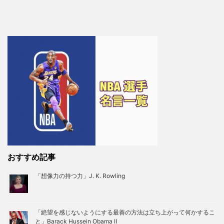
おすすめ記事
「想像力の持つ力」J. K. Rowling
「絶望を感じないようにする最善の方法は立ち上がって何かするこ
と」Barack Hussein Obama II