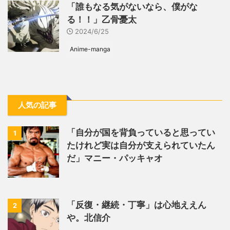
「誰もなる気がないなら、僕がな
る！！」乙骨憂太
2024/6/25
Anime-manga
人気の記事
「自分が国を背負っていると思ってい
1
たけれど実は自分が支えられていたん
だ」マニー・パッキャオ
「反復・継続・丁寧」は心地ええん
2
や。北信介