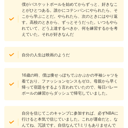
僕がバスケットボールを始めてからずっと、好きなこ
とがひとつある。誰かにコテンパンにやられたら、そ
こから学ぶことだ。やられたら、次のときにはやり返
す。高校のときから、ずっとそうだった。いつもやら
れていて、どう上達するべきか、何を練習するかを考
えていた。それが好きなんだ
自分の人生は映画のようだ
16歳の時、僕は痩せっぽちでぶかぶかの半袖シャツを
着ており、ファッションセンスもゼロ。母親から早く
帰って宿題をするよう言われていたので、毎日バレー
ボールの練習からダッシュで帰宅していました。
自分を信じてこのキャンプに参加すれば、必ずNBAに
行けると本気で信じていました。これが運命だと。な
んてね、冗談です。自信なんて1ミリもありませんで