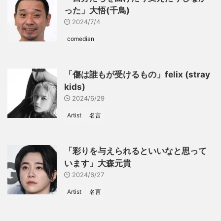
った」大悟(千鳥)
2024/7/4
comedian
「傷は誰もが受けるもの」felix (stray
kids)
2024/6/29
Artist
名言
「彩りを与えられるといいなと思って
います」大森元貴
2024/6/27
Artist
名言