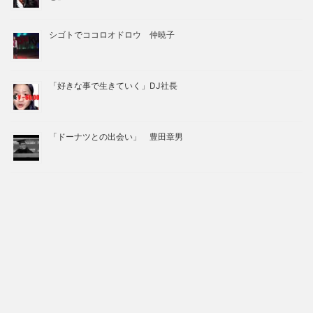
シゴトでココロオドロウ 仲暁子
「好きな事で生きていく」DJ社長
「ドーナツとの出会い」 豊田章男