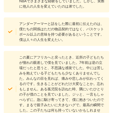
NBAでさまざまな経験をしていました。しかし、実際
に他人の人生を変えていたのは弟でした。
アンダーアーマーと話をした際に最初に伝えたのは、
僕たちの関係はただの物品契約ではなく、バスケット
ボール以上の意味を持つ必要があるということです。
僕は人々の人生を変えたい。
この夏にアフリカへと戻ったとき、近所の子どもたち
が憧れの眼差しで僕を見ていました。7年前は逆の立
場だったと思うと、不思議な感覚でした。中には苦し
みを抱えている子どもたちも少なくありませんでし
た。みんなの目を見れば、痛みや悲しみが伝わってく
るのです。生きることがどれだけ大変なことか。忘れ
もしません。ある孤児院を訪ねた時、隅にいたひとり
の子が僕のことを見ていました。ジッと、一言もしゃ
べらずに。急に駆け寄ってきて、僕に抱きついたので
す。まるで親子みたいに大きなハグで。最高の瞬間で
した。この子たちは何も持っていないかもしれませ