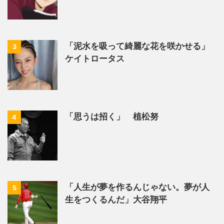
「泥水を吸って綺麗な花を咲かせる」
3
ケイトロータス
「思うは招く」 植松努
4
「人生が夢を作るんじゃない。夢が人
5
生をつくるんだ」大谷翔平