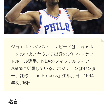
ジョエル・ハンス・エンビードは、カメル
ーンの中央州ヤウンデ出身のプロバスケッ
トボール選手。NBAのフィラデルフィア・
76ersに所属している。ポジションはセンタ
ー。愛称「The Process」生年月日 1994
年3月16日
名言