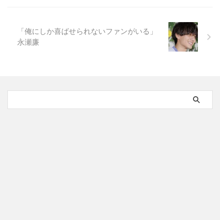
「俺にしか喜ばせられないファンがいる」
永瀬廉