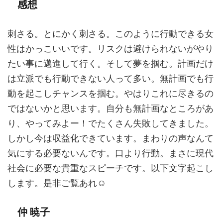
感想
刺さる。とにかく刺さる。このように行動できる女
性はかっこいいです。リスクは避けられないがやり
たい事に邁進して行く。そして夢を掴む。計画だけ
は立派でも行動できない人って多い。無計画でも行
動を起こしチャンスを掴む。やはりこれに尽きるの
ではないかと思います。自分も無計画なところがあ
り、やってみよー！でたくさん失敗してきました。
しかし今は収益化できています。まわりの声なんて
気にする必要ないんです。口より行動。まさに現代
社会に必要な貴重なスピーチです。以下文字起こし
します。是非ご覧あれ☺︎
仲 暁子