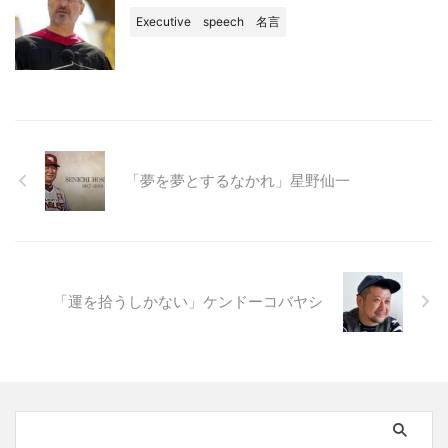
Executive
speech
名言
「夢を夢とするなかれ」星野仙一
「運を拾うしかない」ケンドーコバヤシ