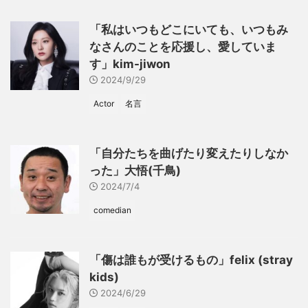
「私はいつもどこにいても、いつもみ
なさんのことを応援し、愛していま
す」kim-jiwon
2024/9/29
Actor
名言
「自分たちを曲げたり変えたりしなか
った」大悟(千鳥)
2024/7/4
comedian
「傷は誰もが受けるもの」felix (stray
kids)
2024/6/29