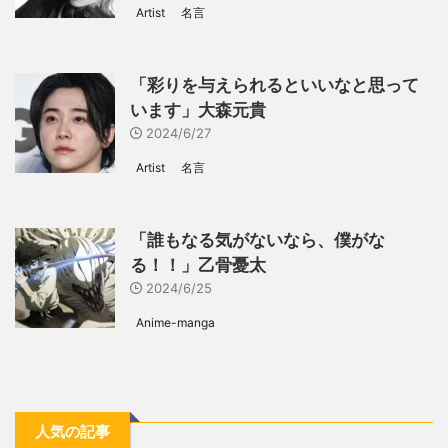
Artist
名言
「彩りを与えられるといいなと思って
います」大森元貴
2024/6/27
Artist
名言
「誰もなる気がないなら、僕がな
る！！」乙骨憂太
2024/6/25
Anime-manga
人気の記事