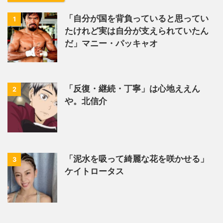
「自分が国を背負っていると思ってい
1
たけれど実は自分が支えられていたん
だ」マニー・パッキャオ
「反復・継続・丁寧」は心地ええん
2
や。北信介
「泥水を吸って綺麗な花を咲かせる」
3
ケイトロータス