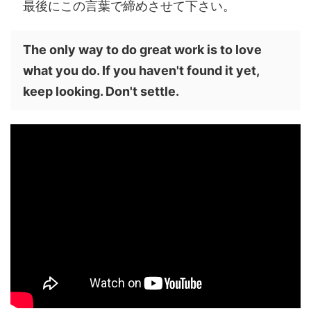
最後にこの言葉で締めさせて下さい。
The only way to do great work is to love
what you do. If you haven't found it yet,
keep looking. Don't settle.