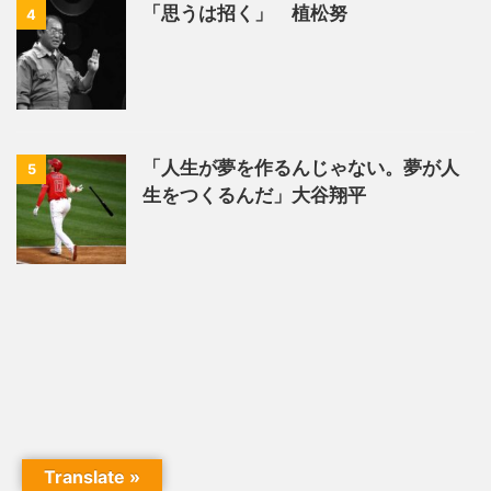
「思うは招く」 植松努
4
「人生が夢を作るんじゃない。夢が人
5
生をつくるんだ」大谷翔平
Translate »