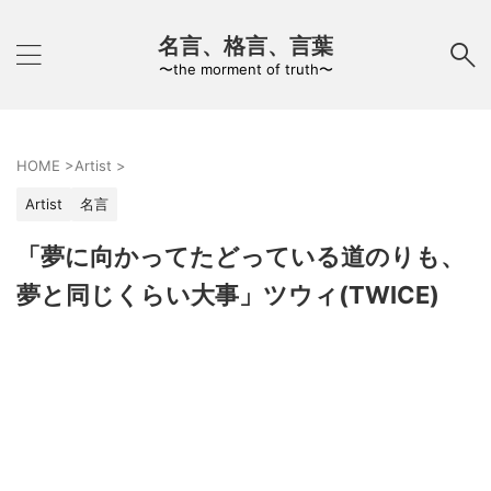
名言、格言、言葉
〜the morment of truth〜
HOME
>
Artist
>
Artist
名言
「夢に向かってたどっている道のりも、
夢と同じくらい大事」ツウィ(TWICE)