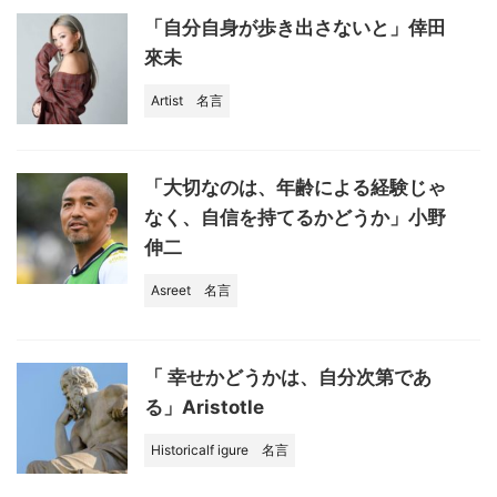
「自分自身が歩き出さないと」倖田
來未
Artist
名言
「大切なのは、年齢による経験じゃ
なく、自信を持てるかどうか」小野
伸二
Asreet
名言
「 幸せかどうかは、自分次第であ
る」Aristotle
Historicalf igure
名言