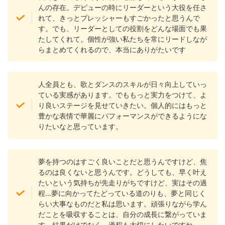
んの存在。デビューの時にリーダーという大役を任さ
れて、きっとプレッシャーもすごかったと思うんで
す。でも、リーダーとしての役割をどんな場面でも果
たしてくれて。個性が強い私たちを常にリードしなが
らまとめてくれるので、本当にありがたいです
人全員とも、歌とダンスのスキルが日々向上していっ
ている実感があります。でももっと実力をつけて、よ
り良いステージを見せていきたい。個人的にはもっと
豊かな表情で華麗にパフォーマンスができるようにな
りたいなと思っています。
夢を持つのはすごく良いことだと思うんですけど、焦
るのは良くないと思うんです。どうしても、早く叶え
たいという気持ちが先走りがちですけど、実はその過
程…夢に向かってたどっている道のりも、夢と同じく
らい大事なものだと私は思います。頑張りながら学ん
だことを吸収することは、自分の成長に繋がっていま
す。結果だけでなく、過程も大切にしたいですね。