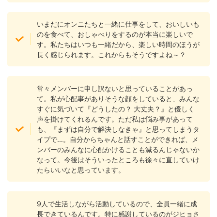
いまだにオンニたちと一緒に仕事をして、おいしいも
のを食べて、おしゃべりをするのが本当に楽しいで
す。私たちはいつも一緒だから、楽しい時間のほうが
長く感じられます。これからもそうですよね～？
常々メンバーに申し訳ないと思っていることがあっ
て。私が心配事がありそうな顔をしていると、みんな
すぐに気づいて『どうしたの？ 大丈夫？』と優しく
声を掛けてくれるんです。ただ私は悩み事があって
も、『まずは自分で解決しなきゃ』と思ってしまうタ
イプで…。自分からちゃんと話すことができれば、メ
ンバーのみんなに心配かけることも減るんじゃないか
なって。今後はそういったところも徐々に直していけ
たらいいなと思っています。
9人で生活しながら活動しているので、全員一緒に成
長できているんです。特に感謝しているのがジヒョさ