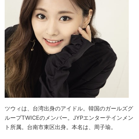
ツウィは、台湾出身のアイドル。韓国のガールズグ
ループTWICEのメンバー。JYPエンターテインメン
ト所属。台南市東区出身。本名は、周子瑜。