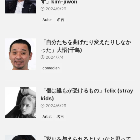
す」kim-jiwon
2024/9/29
Actor
名言
「自分たちを曲げたり変えたりしなか
った」大悟(千鳥)
2024/7/4
comedian
「傷は誰もが受けるもの」felix (stray
kids)
2024/6/29
Artist
名言
「彩りを与えられるといいなと思って