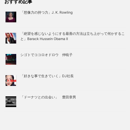
おすすめ記事
「想像力の持つ力」J. K. Rowling
「絶望を感じないようにする最善の方法は立ち上がって何かするこ
と」Barack Hussein Obama II
シゴトでココロオドロウ 仲暁子
「好きな事で生きていく」DJ社長
「ドーナツとの出会い」 豊田章男