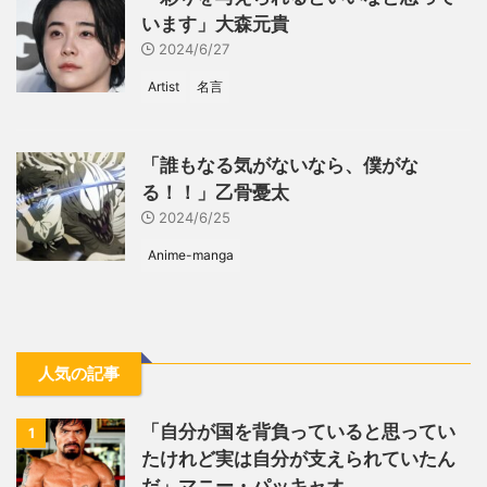
います」大森元貴
2024/6/27
Artist
名言
「誰もなる気がないなら、僕がな
る！！」乙骨憂太
2024/6/25
Anime-manga
人気の記事
「自分が国を背負っていると思ってい
1
たけれど実は自分が支えられていたん
だ」マニー・パッキャオ