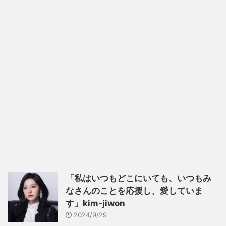
「私はいつもどこにいても、いつもみ
なさんのことを応援し、愛していま
す」kim-jiwon
2024/9/29