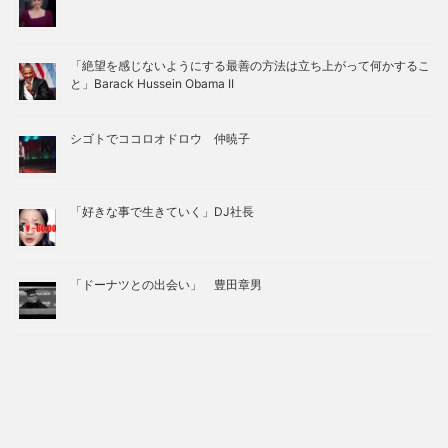
「絶望を感じないようにする最善の方法は立ち上がって何かするこ
と」Barack Hussein Obama II
シゴトでココロオドロウ 仲暁子
「好きな事で生きていく」DJ社長
「ドーナツとの出会い」 豊田章男