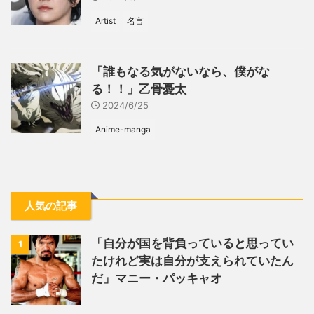
Artist
名言
「誰もなる気がないなら、僕がな
る！！」乙骨憂太
2024/6/25
Anime-manga
人気の記事
「自分が国を背負っていると思ってい
1
たけれど実は自分が支えられていたん
だ」マニー・パッキャオ