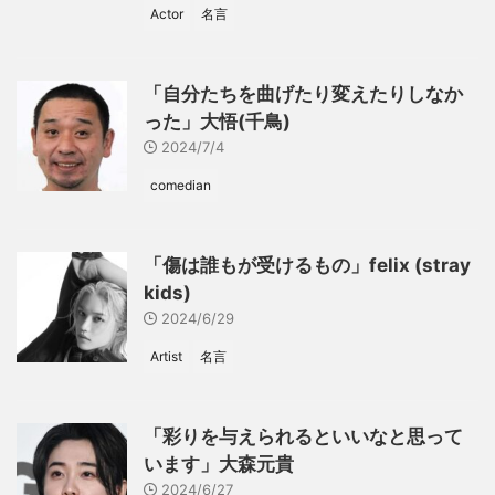
Actor
名言
「自分たちを曲げたり変えたりしなか
った」大悟(千鳥)
2024/7/4
comedian
「傷は誰もが受けるもの」felix (stray
kids)
2024/6/29
Artist
名言
「彩りを与えられるといいなと思って
います」大森元貴
2024/6/27