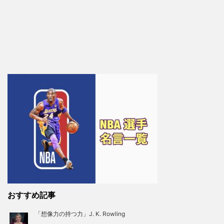
おすすめ記事
「想像力の持つ力」J. K. Rowling