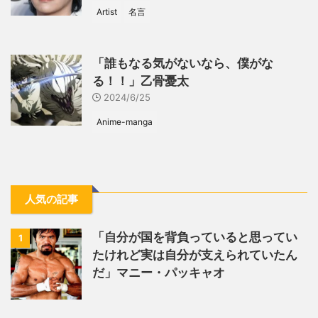
Artist
名言
「誰もなる気がないなら、僕がな
る！！」乙骨憂太
2024/6/25
Anime-manga
人気の記事
「自分が国を背負っていると思ってい
1
たけれど実は自分が支えられていたん
だ」マニー・パッキャオ