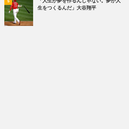
「人生が夢を作るんじゃない。夢が人
5
生をつくるんだ」大谷翔平