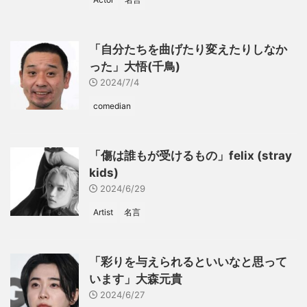
「自分たちを曲げたり変えたりしなか
った」大悟(千鳥)
2024/7/4
comedian
「傷は誰もが受けるもの」felix (stray
kids)
2024/6/29
Artist
名言
「彩りを与えられるといいなと思って
います」大森元貴
2024/6/27