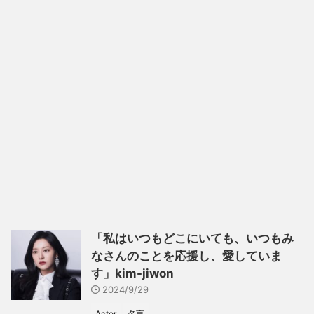
「私はいつもどこにいても、いつもみ
なさんのことを応援し、愛していま
す」kim-jiwon
2024/9/29
Actor
名言