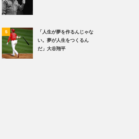
「人生が夢を作るんじゃな
5
い。夢が人生をつくるん
だ」大谷翔平