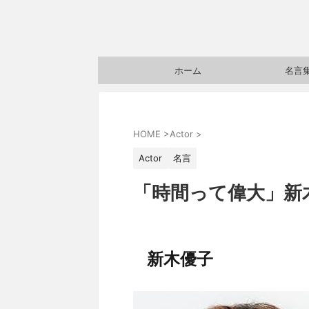
ホーム
名言
HOME
>
Actor
>
Actor
名言
「時間って偉大」新
新木優子