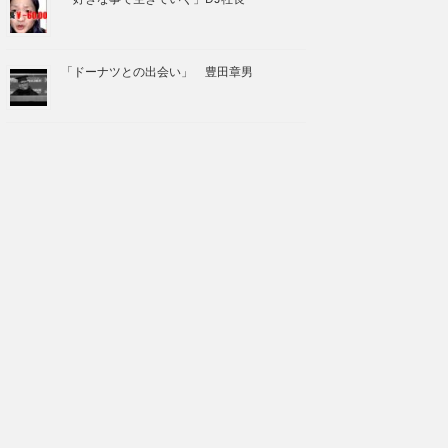
「ドーナツとの出会い」 豊田章男