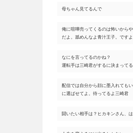
母ちゃん見てるんで
俺に喧嘩売ってくるのは怖いからや
だよ。舐めんなよ青汁王子。ですよね
なにを言ってるのかね？
運転手は三崎君がするに決まってる
配信では自分から顔に墨入れてもい
に選ばせてよ。待ってるよ三崎君
闘いたい相手は？ヒカキンさん、は