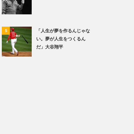
「人生が夢を作るんじゃな
5
い。夢が人生をつくるん
だ」大谷翔平