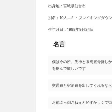
出身地：宮城県仙台市
別名：10人ニキ・ブレイキングダウ
生年月日：1998年9月24日
名言
僕は今の所、失神と眼窩底骨折しか
を掴んで欲しいです
交通費と宿泊費を出してくれるなら
お前ぶっ倒さねぇと恥ずかしくて街