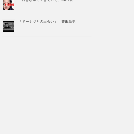
「ドーナツとの出会い」 豊田章男