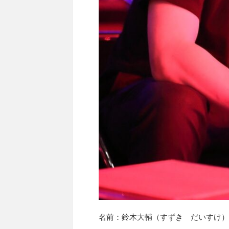
名前：鈴木大輔（すずき だいすけ）