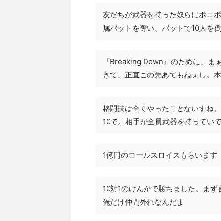
友だちが武器を持った奴らにボコボ
属バットを奪い、バットで10人を
『Breaking Down』のため
きて、正直この先あてもねぇし。本
格闘技は全くやったことないすね。
10で。相手が全員武器を持ってい
1億円のロールスロイスもらいます
10対1のけんかで勝ちました。ま
俺だけ仲間外れなんだよ