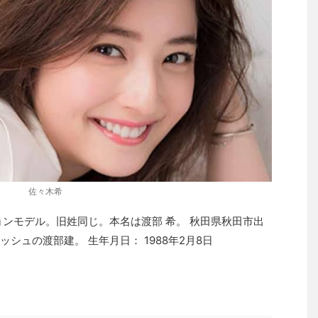
佐々木希
ョンモデル。旧姓同じ。本名は渡部 希。 秋田県秋田市出
シュの渡部建。 生年月日： 1988年2月8日