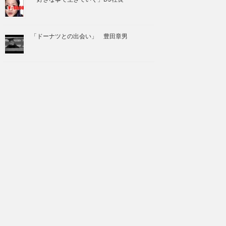
「ドーナツとの出会い」 豊田章男