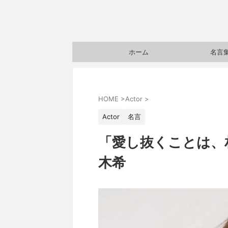
ホーム
名言
HOME
>
Actor
>
Actor
名言
「愛し抜くことは、
木希