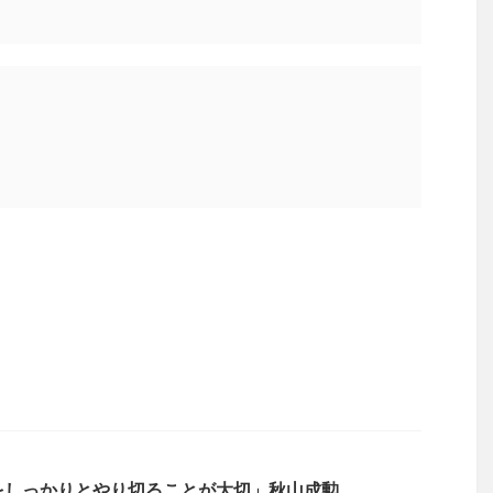
をしっかりとやり切ることが大切」秋山成勲