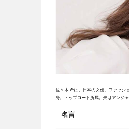
佐々木 希は、日本の女優、ファッシ
身。トップコート所属。夫はアンジャッ
名言