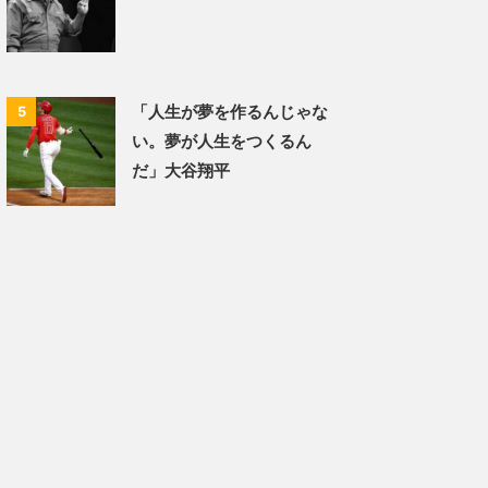
「人生が夢を作るんじゃな
5
い。夢が人生をつくるん
だ」大谷翔平