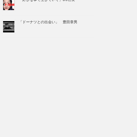
「ドーナツとの出会い」 豊田章男