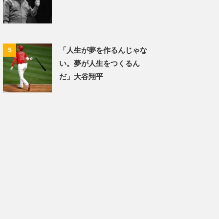
「人生が夢を作るんじゃな
5
い。夢が人生をつくるん
だ」大谷翔平