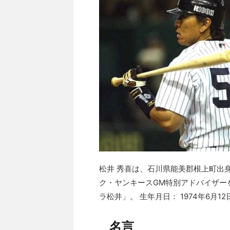
松井 秀喜は、石川県能美郡根上町出
ク・ヤンキースGM特別アドバイザー
ラ松井」。 生年月日： 1974年6月12
名言