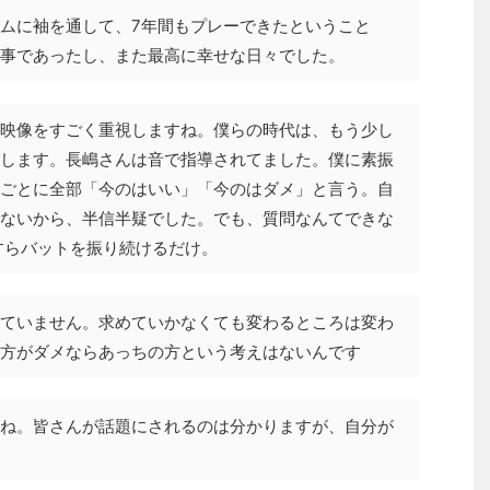
ムに袖を通して、7年間もプレーできたということ
事であったし、また最高に幸せな日々でした。
映像をすごく重視しますね。僕らの時代は、もう少し
します。長嶋さんは音で指導されてました。僕に素振
ごとに全部「今のはいい」「今のはダメ」と言う。自
ないから、半信半疑でした。でも、質問なんてできな
たすらバットを振り続けるだけ。
ていません。求めていかなくても変わるところは変わ
方がダメならあっちの方という考えはないんです
ね。皆さんが話題にされるのは分かりますが、自分が