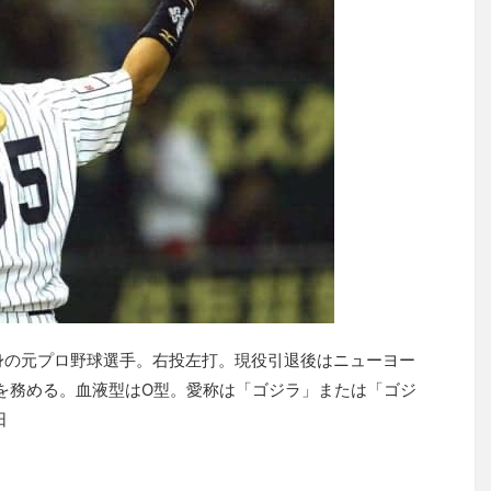
身の元プロ野球選手。右投左打。現役引退後はニューヨー
を務める。血液型はO型。愛称は「ゴジラ」または「ゴジ
日