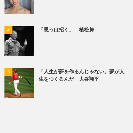
「思うは招く」 植松努
4
「人生が夢を作るんじゃない。夢が人
5
生をつくるんだ」大谷翔平