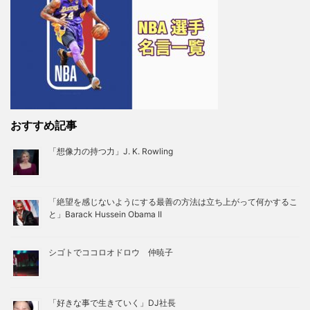
おすすめ記事
「想像力の持つ力」J. K. Rowling
「絶望を感じないようにする最善の方法は立ち上がって何かするこ
と」Barack Hussein Obama II
シゴトでココロオドロウ 仲暁子
「好きな事で生きていく」DJ社長