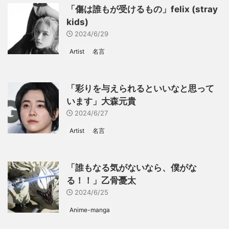
「傷は誰もが受けるもの」felix (stray
kids)
2024/6/29
Artist
名言
「彩りを与えられるといいなと思って
います」大森元貴
2024/6/27
Artist
名言
「誰もなる気がないなら、僕がな
る！！」乙骨憂太
2024/6/25
Anime-manga