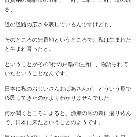
さ、
道の道路の広さを表しているんですけども、
そのところの無番地というところで、私は生まれた
と生まれ育ったと。
ということがその1行の戸籍の住所に、物語られて
いたということなんです。
日本に私のおじいさんおばあさんが、どういう形で
移民してきたのかよくわかりませんでした。
何か聞くところによると、漁船の底の裏に潜り込ん
で、日本に来たということのようです。