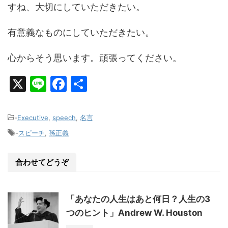
すね、大切にしていただきたい。
有意義なものにしていただきたい。
心からそう思います。頑張ってください。
X
Li
F
共
n
a
有
e
c
-
Executive
,
speech
,
名言
e
-
スピーチ
,
孫正義
b
o
合わせてどうぞ
o
k
「あなたの人生はあと何日？人生の3
つのヒント」Andrew W. Houston