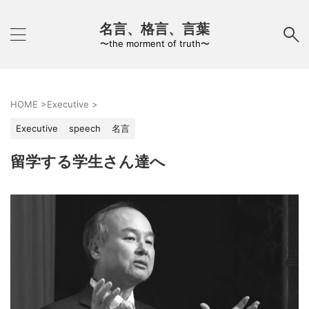
名言、格言、言葉
〜the morment of truth〜
HOME
>
Executive
>
Executive
speech
名言
留学する学生さん達へ