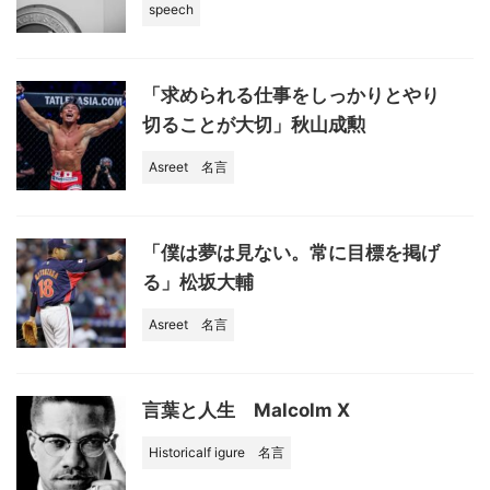
speech
「求められる仕事をしっかりとやり
切ることが大切」秋山成勲
Asreet
名言
「僕は夢は見ない。常に目標を掲げ
る」松坂大輔
Asreet
名言
言葉と人生 Malcolm X
Historicalf igure
名言