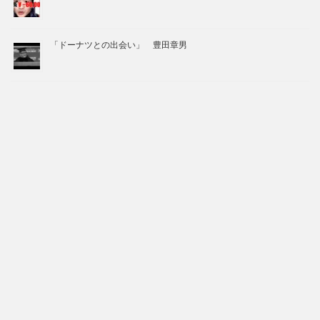
「ドーナツとの出会い」 豊田章男