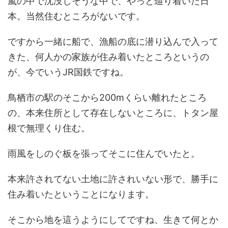
嵐の中で沈没しそうな中で、やっと辿り着いた日
本。当然住むところがないです。
ですから一緒に船で、漁船の底に潜り込んで入って
きた、何人かの家族が住み着いたところというの
が、今でいうJR国鉄ですね。
鳥栖市の駅のそこから200mくらい離れたところ
の、本来住所として存在しないところに、トタン屋
根で無理くり住む。
雨風をしのぐ板を張ってそこに住んでいたと。
本来許されてない土地に許されいない形で、勝手に
住み着いたということになります。
そこから地を這うようにしてですね、生きて何とか