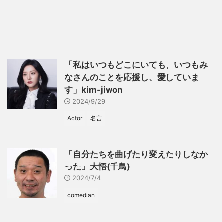
「私はいつもどこにいても、いつもみ
なさんのことを応援し、愛していま
す」kim-jiwon
2024/9/29
Actor
名言
「自分たちを曲げたり変えたりしなか
った」大悟(千鳥)
2024/7/4
comedian