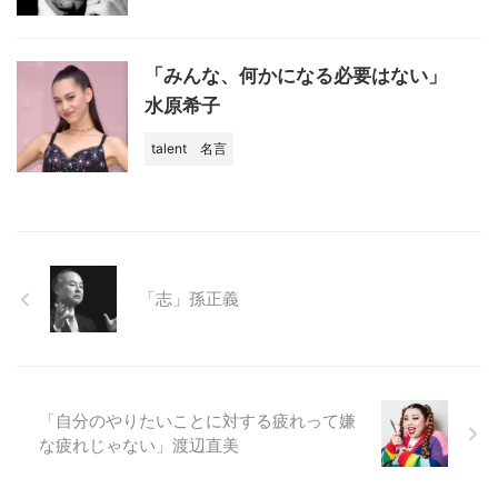
「みんな、何かになる必要はない」
水原希子
talent
名言
「志」孫正義
「自分のやりたいことに対する疲れって嫌
な疲れじゃない」渡辺直美