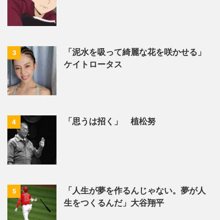
「泥水を吸って綺麗な花を咲かせる」
3
ケイトロータス
「思うは招く」 植松努
4
「人生が夢を作るんじゃない。夢が人
5
生をつくるんだ」大谷翔平