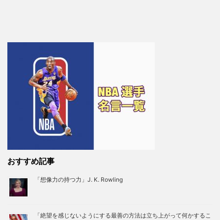
おすすめ記事
「想像力の持つ力」J. K. Rowling
「絶望を感じないようにする最善の方法は立ち上がって何かするこ