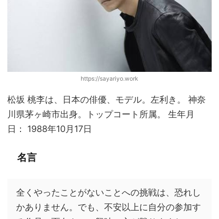
https://sayariyo.work
松坂 桃李は、日本の俳優、モデル。左利き。 神奈
川県茅ヶ崎市出身。トップコート所属。 生年月
日： 1988年10月17日
名言
全くやったことがないことへの挑戦は、恐れし
かありません。でも、不安以上に自分の参加す