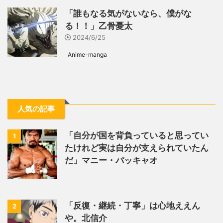
「誰もなる気がないなら、僕がな
る！！」乙骨憂太
2024/6/25
Anime-manga
人気の記事
「自分が国を背負っていると思ってい
1
たけれど実は自分が支えられていたん
だ」マニー・パッキャオ
「反復・継続・丁寧」は心地ええん
2
や。北信介