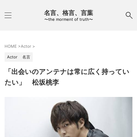
名言、格言、言葉
〜the morment of truth〜
HOME
>
Actor
>
Actor
名言
「出会いのアンテナは常に広く持ってい
たい」 松坂桃李