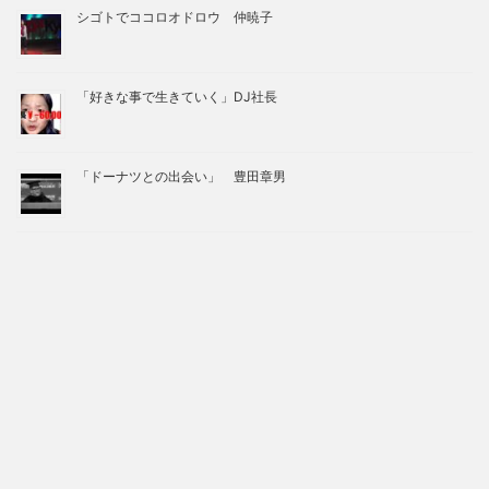
シゴトでココロオドロウ 仲暁子
「好きな事で生きていく」DJ社長
「ドーナツとの出会い」 豊田章男