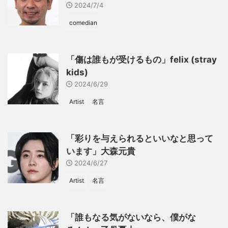
2024/7/4
comedian
「傷は誰もが受けるもの」felix (stray
kids)
2024/6/29
Artist
名言
「彩りを与えられるといいなと思って
います」大森元貴
2024/6/27
Artist
名言
「誰もなる気がないなら、僕がな