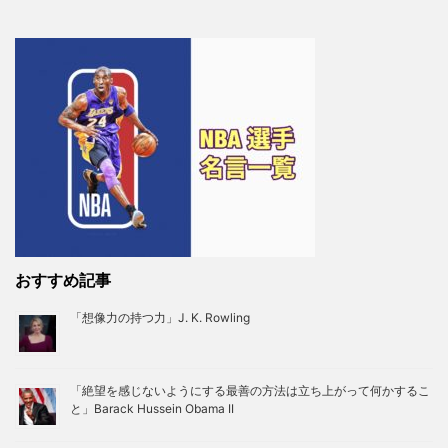
おすすめ記事
「想像力の持つ力」J. K. Rowling
「絶望を感じないようにする最善の方法は立ち上がって何かするこ
と」Barack Hussein Obama II