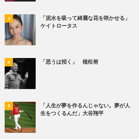
「泥水を吸って綺麗な花を咲かせる」
3
ケイトロータス
「思うは招く」 植松努
4
「人生が夢を作るんじゃない。夢が人
5
生をつくるんだ」大谷翔平