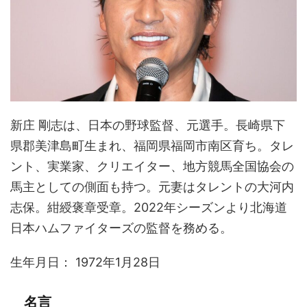
新庄 剛志は、日本の野球監督、元選手。長崎県下
県郡美津島町生まれ、福岡県福岡市南区育ち。タレ
ント、実業家、クリエイター、地方競馬全国協会の
馬主としての側面も持つ。元妻はタレントの大河内
志保。紺綬褒章受章。2022年シーズンより北海道
日本ハムファイターズの監督を務める。
生年月日： 1972年1月28日
名言