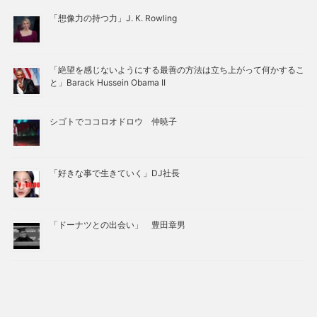
「想像力の持つ力」J. K. Rowling
「絶望を感じないようにする最善の方法は立ち上がって何かするこ
と」Barack Hussein Obama II
シゴトでココロオドロウ 仲暁子
「好きな事で生きていく」DJ社長
「ドーナツとの出会い」 豊田章男