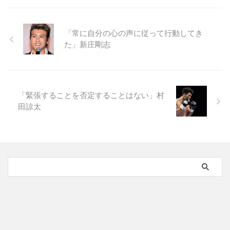
「常に自分の心の声に従って行動してき
た」新庄剛志
「緊張することを否定することはない」村
田諒太