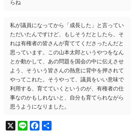
らね
私が議員になってから「成長した」と言ってい
ただいたんですけど、もしそうだとしたら、そ
れは有権者の皆さんが育ててくださったんだと
思っています。この山本太郎というやつをなん
とか動かして、あの問題を国会の中に伝えさせ
よう、そういう皆さんの熱意に背中を押されて
やってこれた。そうやって、議員をいい意味で
利用する、育てていくというのが、有権者の仕
事なのかもしれないと、自分も育てられながら
思うようになりました。
X
Li
F
共