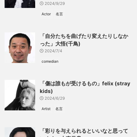
2024/9/29
Actor
名言
「自分たちを曲げたり変えたりしなか
った」大悟(千鳥)
2024/7/4
comedian
「傷は誰もが受けるもの」felix (stray
kids)
2024/6/29
Artist
名言
「彩りを与えられるといいなと思って