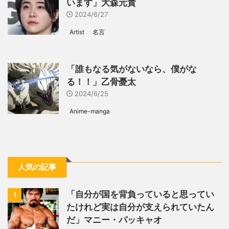
います」大森元貴
2024/6/27
Artist
名言
「誰もなる気がないなら、僕がな
る！！」乙骨憂太
2024/6/25
Anime-manga
人気の記事
「自分が国を背負っていると思ってい
1
たけれど実は自分が支えられていたん
だ」マニー・パッキャオ