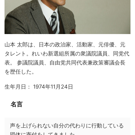
山本 太郎は、日本の政治家、活動家、元俳優、元
タレント。れいわ新選組所属の衆議院議員、同党代
表。 参議院議員、自由党共同代表兼政策審議会長
を歴任した。
生年月日： 1974年11月24日
名言
声を上げられない自分の代わりに行動している
団体に寄付をしてきました。