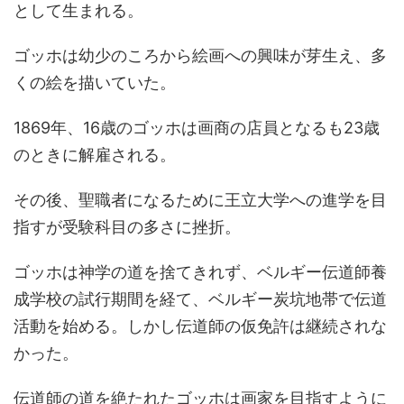
として生まれる。
ゴッホは幼少のころから絵画への興味が芽生え、多
くの絵を描いていた。
1869年、16歳のゴッホは画商の店員となるも23歳
のときに解雇される。
その後、聖職者になるために王立大学への進学を目
指すが受験科目の多さに挫折。
ゴッホは神学の道を捨てきれず、ベルギー伝道師養
成学校の試行期間を経て、ベルギー炭坑地帯で伝道
活動を始める。しかし伝道師の仮免許は継続されな
かった。
伝道師の道を絶たれたゴッホは画家を目指すように