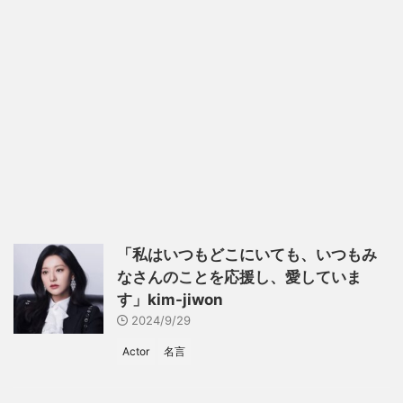
「私はいつもどこにいても、いつもみ
なさんのことを応援し、愛していま
す」kim-jiwon
2024/9/29
Actor
名言