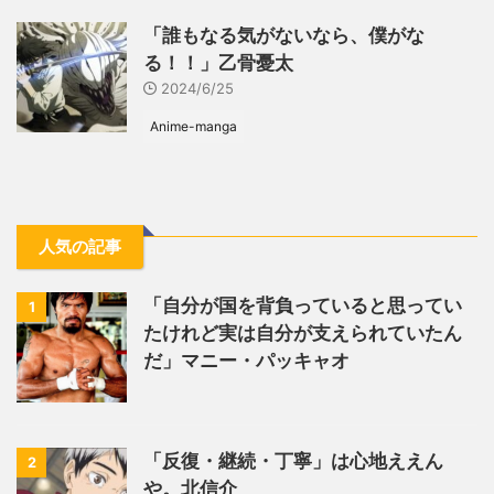
「誰もなる気がないなら、僕がな
る！！」乙骨憂太
2024/6/25
Anime-manga
人気の記事
「自分が国を背負っていると思ってい
1
たけれど実は自分が支えられていたん
だ」マニー・パッキャオ
「反復・継続・丁寧」は心地ええん
2
や。北信介