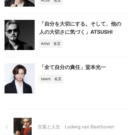
Actor
名言
「自分を大切にする。そして、他の
人の大切さに気づく」ATSUSHI
Artist
名言
「全て自分の責任」堂本光一
talent
名言
言葉と人生 Ludwig van Beethoven