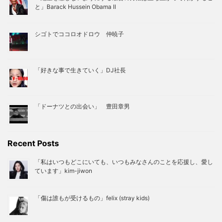
と」Barack Hussein Obama II
シゴトでココロオドロウ 仲暁子
「好きな事で生きていく」DJ社長
「ドーナツとの出会い」 豊田章男
Recent Posts
「私はいつもどこにいても、いつもみなさんのことを応援し、愛し
ています」kim-jiwon
「傷は誰もが受けるもの」felix (stray kids)