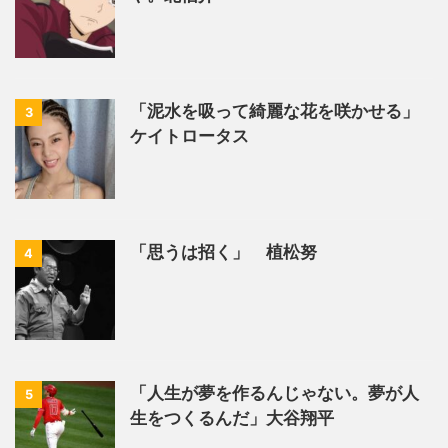
「泥水を吸って綺麗な花を咲かせる」
3
ケイトロータス
「思うは招く」 植松努
4
「人生が夢を作るんじゃない。夢が人
5
生をつくるんだ」大谷翔平