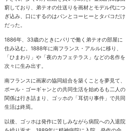
窮しており、弟テオの仕送りを画材とモデル代につ
ぎ込み、口にするのはパンとコーヒーとタバコだけ
だった。
1886年、33歳のときにパリで働く弟テオの部屋に
住み込む。1888年に南フランス・アルルに移り、
「ひまわり」や「夜のカフェテラス」などの名作を
次々に生み出す。
南フランスに画家の協同組合を築くことを夢見て、
ポール・ゴーギャンとの共同生活を始めるも二人の
関係は行き詰まり、ゴッホの「耳切り事件」で共同
生活は終焉。
以後、ゴッホは発作に苦しみながら病院への入退院
を繰り返す。1889年に精神病院に入院。発作の合