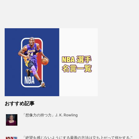
おすすめ記事
「想像力の持つ力」J. K. Rowling
「絶望を感じないようにする最善の方法は立ち上がって何かするこ