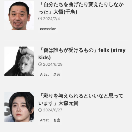
「自分たちを曲げたり変えたりしなか
った」大悟(千鳥)
2024/7/4
comedian
「傷は誰もが受けるもの」felix (stray
kids)
2024/6/29
Artist
名言
「彩りを与えられるといいなと思って
います」大森元貴
2024/6/27
Artist
名言