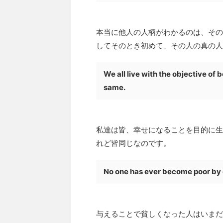
本当に他人の人柄がわかるのは、その
してそのとき初めて、その人の真の人
We all live with the objective of b
same.
私達は皆、幸せになることを目的に生
れど皆同じなのです。
No one has ever become poor by 
与えることで貧しくなった人はいまだ