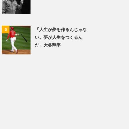
「人生が夢を作るんじゃな
5
い。夢が人生をつくるん
だ」大谷翔平