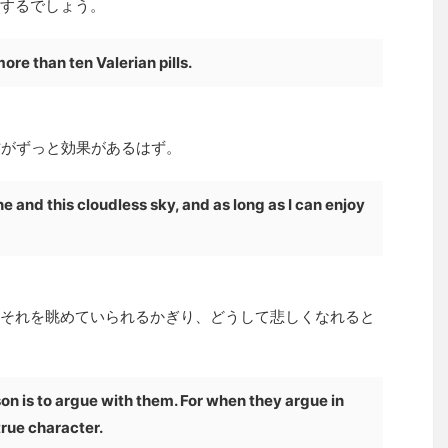
するでしょう。
re than ten Valerian pills.
方がずっと効果があるはず。
ine and this cloudless sky, and as long as I can enjoy
それを眺めていられるかぎり、どうして悲しくなれると
on is to argue with them. For when they argue in
 true character.