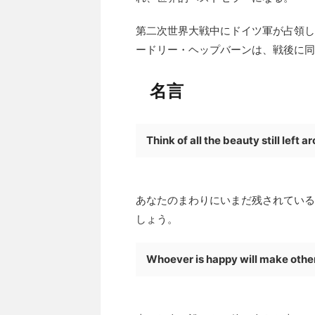
第二次世界大戦中にドイツ軍が占領し
ードリー・ヘップバーンは、戦後に同
名言
Think of all the beauty still left
あなたのまわりにいまだ残されている
しょう。
Whoever is happy will make othe