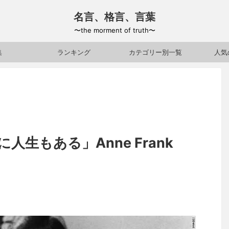
名言、格言、言葉
〜the morment of truth〜
集
ランキング
カテゴリー別一覧
人気
生もある」Anne Frank