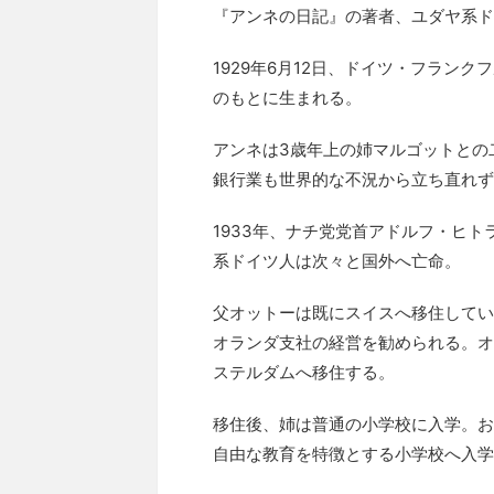
『アンネの日記』の著者、ユダヤ系ド
1929年6月12日、ドイツ・フラン
のもとに生まれる。
アンネは3歳年上の姉マルゴットとの
銀行業も世界的な不況から立ち直れず
1933年、ナチ党党首アドルフ・ヒ
系ドイツ人は次々と国外へ亡命。
父オットーは既にスイスへ移住してい
オランダ支社の経営を勧められる。オ
ステルダムへ移住する。
移住後、姉は普通の小学校に入学。お
自由な教育を特徴とする小学校へ入学