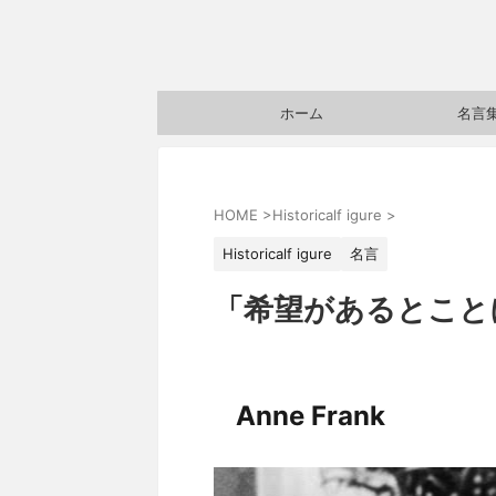
ホーム
名言
HOME
>
Historicalf igure
>
Historicalf igure
名言
「希望があるとことに人
Anne Frank