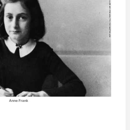
Anne Frank
）