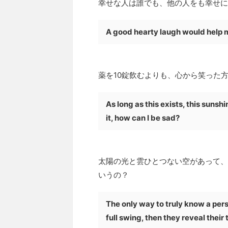
幸せな人は誰でも、他の人をも幸せに
A good hearty laugh would help mo
薬を10錠飲むよりも、心から笑った
As long as this exists, this sunsh
it, how can I be sad?
太陽の光と雲ひとつない空があって、
いうの？
The only way to truly know a pers
full swing, then they reveal their