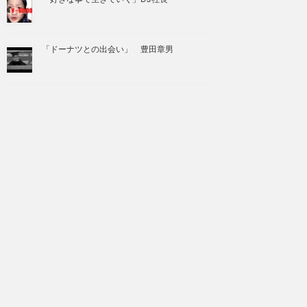
「ドーナツとの出会い」 豊田章男