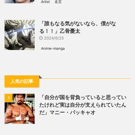
Artist
名言
「誰もなる気がないなら、僕がな
る！！」乙骨憂太
2024/6/25
Anime-manga
人気の記事
「自分が国を背負っていると思ってい
1
たけれど実は自分が支えられていたん
だ」マニー・パッキャオ