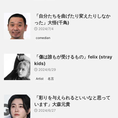
「自分たちを曲げたり変えたりしなか
った」大悟(千鳥)
2024/7/4
comedian
「傷は誰もが受けるもの」felix (stray
kids)
2024/6/29
Artist
名言
「彩りを与えられるといいなと思って
います」大森元貴
2024/6/27