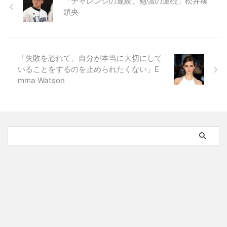
「チャレンジの連続、勉強の連続」松井稼
頭央
「失敗を恐れて、自分が本当に大切にして
いることをするのを止められたくない」E
mma Watson