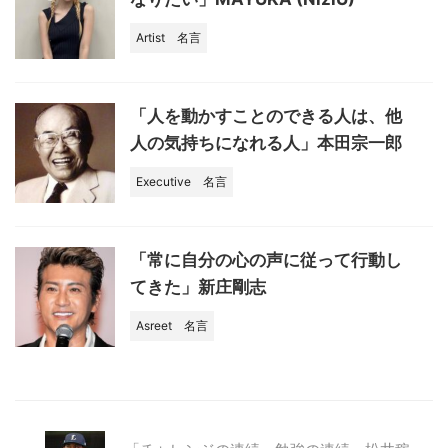
Artist
名言
「人を動かすことのできる人は、他
人の気持ちになれる人」本田宗一郎
Executive
名言
「常に自分の心の声に従って行動し
てきた」新庄剛志
Asreet
名言