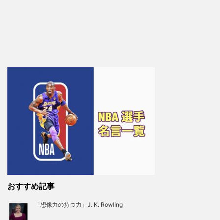
おすすめ記事
「想像力の持つ力」J. K. Rowling