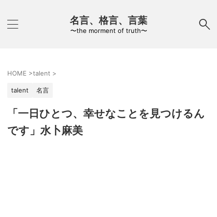
名言、格言、言葉
〜the morment of truth〜
HOME
>
talent
>
talent
名言
「一日ひとつ、幸せなことを見つけるん
です」水卜麻美