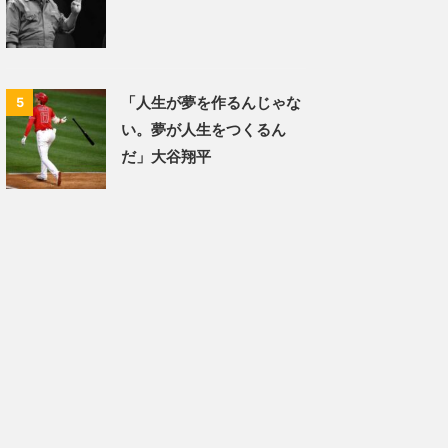
「人生が夢を作るんじゃな
5
い。夢が人生をつくるん
だ」大谷翔平