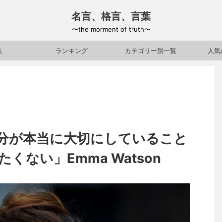
名言、格言、言葉
〜the morment of truth〜
集
ランキング
カテゴリー別一覧
人気
分が本当に大切にしていること
くない」Emma Watson