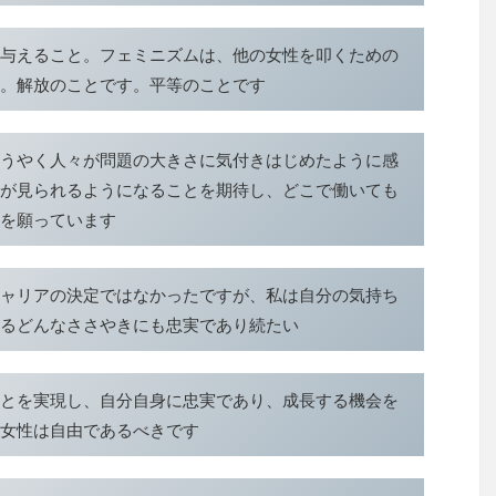
与えること。フェミニズムは、他の女性を叩くための
。解放のことです。平等のことです
うやく人々が問題の大きさに気付きはじめたように感
が見られるようになることを期待し、どこで働いても
を願っています
ャリアの決定ではなかったですが、私は自分の気持ち
るどんなささやきにも忠実であり続たい
とを実現し、自分自身に忠実であり、成長する機会を
女性は自由であるべきです