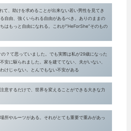
恐れて、助けを求めることが出来ない若い男性を見てき
る自由、強くいられる自由があるべき。ありのままの
はもっと自由になれる。これが“HeForShe”そのもの
ぐの？て思っていました。でも実際は私が29歳になった
不安に駆られました。家を建ててない、夫がいない、
わけじゃない。とんでもない不安がある
注意するだけで、世界を変えることができる大きな力
場所やルーツがある。それがとても重要で重みがあっ