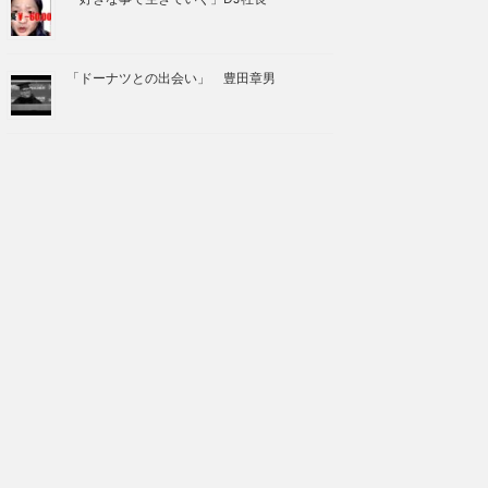
「ドーナツとの出会い」 豊田章男