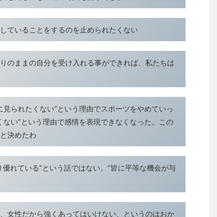
していることをするのを止められたくない
りのままの自分を受け入れる事ができれば、私たちは
質に見られたくない”という理由でスポーツをやめていっ
しくない”という理由で感情を表現できなくなった。この
と決めたわ
り優れている”という話ではない。“皆に平等な機会が与
、女性だから強くあってはいけない、というのはおか