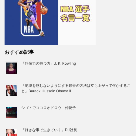
おすすめ記事
「想像力の持つ力」J. K. Rowling
「絶望を感じないようにする最善の方法は立ち上がって何かするこ
と」Barack Hussein Obama II
シゴトでココロオドロウ 仲暁子
「好きな事で生きていく」DJ社長