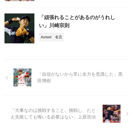
「頑張れることがあるのがうれし
い」川崎宗則
Asreet
名言
「自信がないから常に全力を意識した」黒
田博樹
「大事なのは挑戦すること。挑戦し、たと
え失敗しても悔いる必要はない」上原浩治