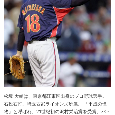
松坂 大輔は、東京都江東区出身のプロ野球選手。
右投右打。埼玉西武ライオンズ所属。 「平成の怪
物」と呼ばれ、21世紀初の沢村栄治賞を受賞。パ・