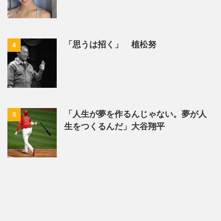
「思うは招く」 植松努
4
「人生が夢を作るんじゃない。夢が人
5
生をつくるんだ」大谷翔平