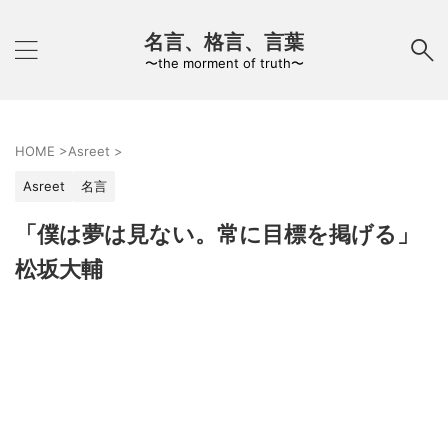
名言、格言、言葉
〜the morment of truth〜
HOME
>
Asreet
>
Asreet
名言
「僕は夢は見ない。常に目標を掲げる」
松坂大輔