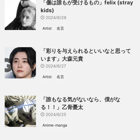
「傷は誰もが受けるもの」felix (stray
kids)
2024/6/29
Artist
名言
「彩りを与えられるといいなと思って
います」大森元貴
2024/6/27
Artist
名言
「誰もなる気がないなら、僕がな
る！！」乙骨憂太
2024/6/25
Anime-manga