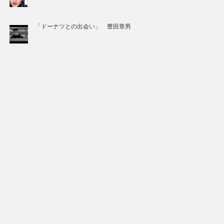
「ドーナツとの出会い」 豊田章男