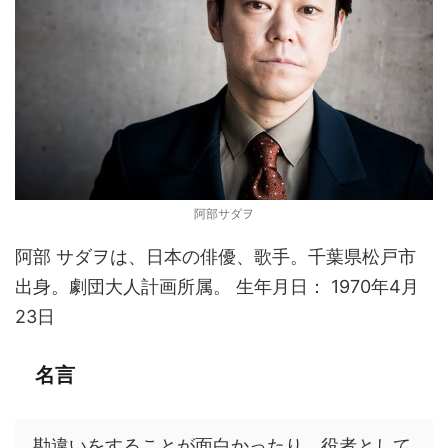
阿部サダヲ
阿部 サダヲは、日本の俳優、歌手。千葉県松戸市
出身。劇団大人計画所属。 生年月日： 1970年4月
23日
名言
勘違いをすることが面白かったり、役者として