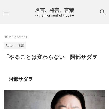
名言、格言、言葉
〜the morment of truth〜
HOME
>
Actor
>
Actor
名言
「やることは変わらない」阿部サダヲ
阿部サダヲ