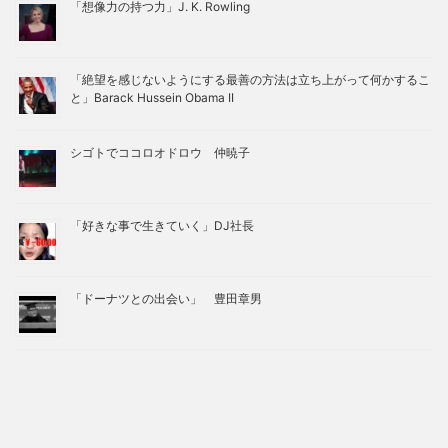
「想像力の持つ力」J. K. Rowling
「絶望を感じないようにする最善の方法は立ち上がって何かするこ
と」Barack Hussein Obama II
シゴトでココロオドロウ 仲暁子
「好きな事で生きていく」DJ社長
「ドーナツとの出会い」 豊田章男