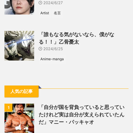
2024/6/27
Artist
名言
「誰もなる気がないなら、僕がな
る！！」乙骨憂太
2024/6/25
Anime-manga
人気の記事
「自分が国を背負っていると思ってい
1
たけれど実は自分が支えられていたん
だ」マニー・パッキャオ