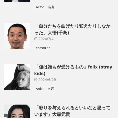
Actor
名言
「自分たちを曲げたり変えたりしなか
った」大悟(千鳥)
2024/7/4
comedian
「傷は誰もが受けるもの」felix (stray
kids)
2024/6/29
Artist
名言
「彩りを与えられるといいなと思って
います」大森元貴