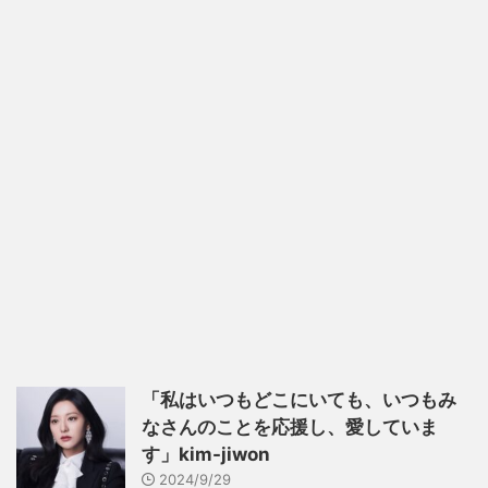
「私はいつもどこにいても、いつもみ
なさんのことを応援し、愛していま
す」kim-jiwon
2024/9/29