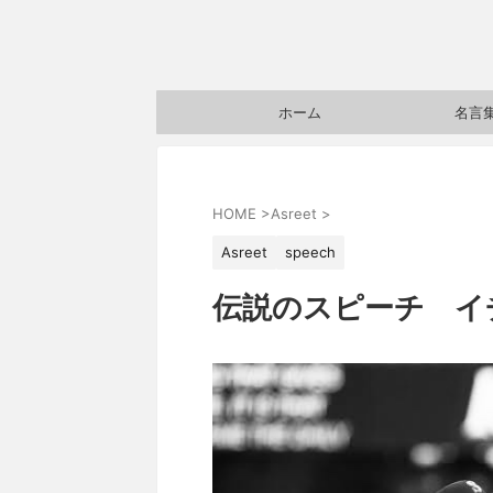
ホーム
名言
HOME
>
Asreet
>
Asreet
speech
伝説のスピーチ イ