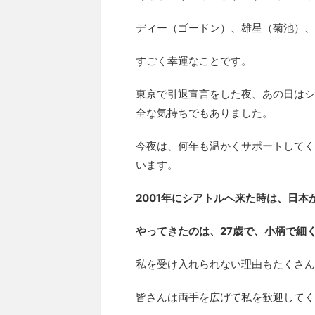
ディー（ゴードン）、雄星（菊池）、
すごく幸運なことです。
東京で引退宣言をした夜、あの日はシ
全な気持ちでもありました。
今夜は、何年も温かくサポートしてく
います。
2001年にシアトルへ来た時は、日
やってきたのは、27歳で、小柄で細
私を受け入れられない理由もたくさん
皆さんは両手を広げて私を歓迎してく