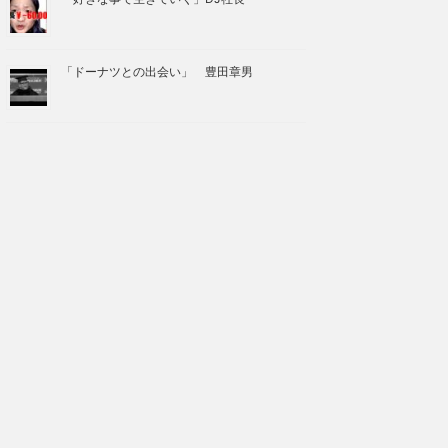
「ドーナツとの出会い」 豊田章男