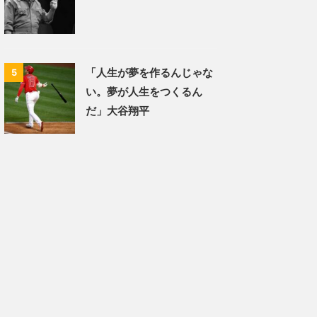
「人生が夢を作るんじゃな
5
い。夢が人生をつくるん
だ」大谷翔平