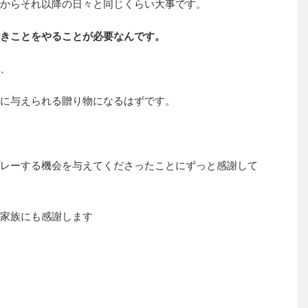
からそれ以降の日々と同じくらい大事です。
きことをやることが必要なんです。
、
に与えられる贈り物になるはずです。
レーする機会を与えてくださったことにずっと感謝して
家族にも感謝します