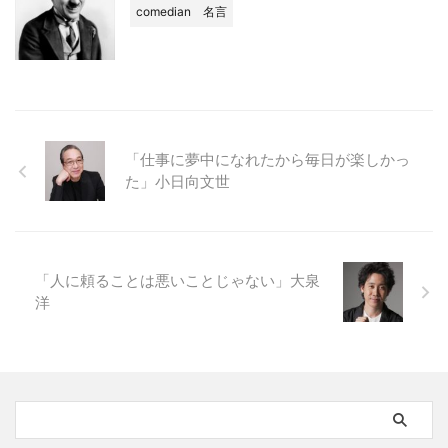
comedian
名言
「仕事に夢中になれたから毎日が楽しかっ
た」小日向文世
「人に頼ることは悪いことじゃない」大泉
洋