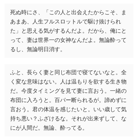
死ぬ時にさ、「この人と出会えたからこそ、ま
あまあ、人生フルスロットルで駆け抜けられ
た」と思える気がするんだよ。だから、俺にと
って、妻は世界一の女神なんだよ。無論酔って
るし、無論明日消す。
ふと、長らく妻と同じ布団で寝てないなと。全
く変な意味はない。人は温もりを欲する生き物
だ。今度タイミングを見て妻に言おう。一緒の
布団に入ろうと。百パー断られるが。諦めずに
言おう。君の体温を感じたいと。いい歳して気
持ち悪い？ふざけるな。それが出来ずして、な
にが人間だ。無論、酔ってる。