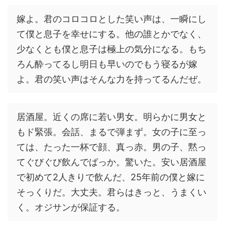
嫁よ。君のコロコロとした笑い声は、一瞬にし
て僕と息子を幸せにする。他の誰とかでなく、
少なくとも僕と息子は極上の気分になる。もち
ろん酔ってるし明日も早いのでもう寝るが嫁
よ。君の笑い声はそんな力を持ってるんだぜ。
居酒屋。近くの席に若い男女。明らかに男女と
もド緊張。会話、まるで弾まず。女の子に至っ
ては、たった一杯で顔、真っ赤。男の子、黙っ
てぐびぐび飲んでばっか。驚いた。安い居酒屋
で初めて2人きりで飲んだ、25年前の僕と嫁に
そっくりだ。大丈夫。君らはきっと、うまくい
く。オジサンが保証する。