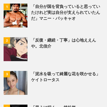
「自分が国を背負っていると思ってい
1
たけれど実は自分が支えられていたん
だ」マニー・パッキャオ
「反復・継続・丁寧」は心地ええん
2
や。北信介
「泥水を吸って綺麗な花を咲かせる」
3
ケイトロータス