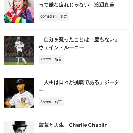
って嫌な疲れじゃない」渡辺直美
comedian
名言
「自分を疑ったことは一度もない」
ウェイン・ルーニー
Asreet
名言
「人生は日々が挑戦である」ジータ
ー
Asreet
名言
言葉と人生 Charlie Chaplin