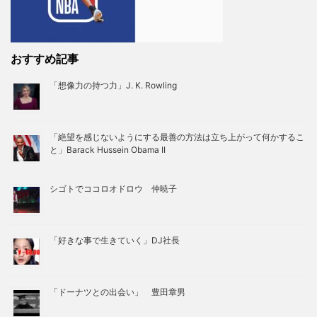
おすすめ記事
「想像力の持つ力」J. K. Rowling
「絶望を感じないようにする最善の方法は立ち上がって何かするこ
と」Barack Hussein Obama II
シゴトでココロオドロウ 仲暁子
「好きな事で生きていく」DJ社長
「ドーナツとの出会い」 豊田章男