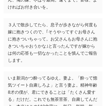
ければお付き合いを。
３人で散歩してたら、息子が歩きながら何度も
嫁に抱きつくので、｢そうやってすぐお母さん
に抱きついちゃって。お父さんもお母さんに抱
きついちゃおうかな｣と言ったんですが嫁から
は何の応答も一切なかったことを慎んでご報告
します。
いま新潟かつ酔ってるゆえ。妻よ。「酔って惚
気ツイート自粛しろよ」と言う妻よ。精神年齢
8才の僕が、君にできることは「たくさん愛す
る」だけだ。これでも無茶苦茶、自粛してんだ