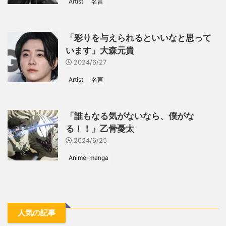
Artist
名言
「彩りを与えられるといいなと思って
います」大森元貴
2024/6/27
Artist
名言
「誰もなる気がないなら、僕がな
る！！」乙骨憂太
2024/6/25
Anime-manga
人気の記事