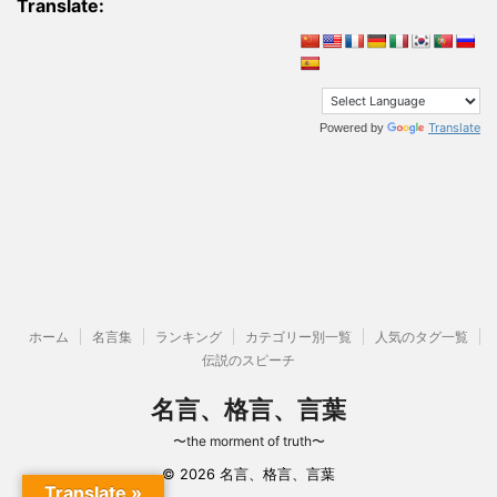
Translate:
Translate
Powered by
ホーム
名言集
ランキング
カテゴリー別一覧
人気のタグ一覧
伝説のスピーチ
名言、格言、言葉
〜the morment of truth〜
© 2026 名言、格言、言葉
Translate »