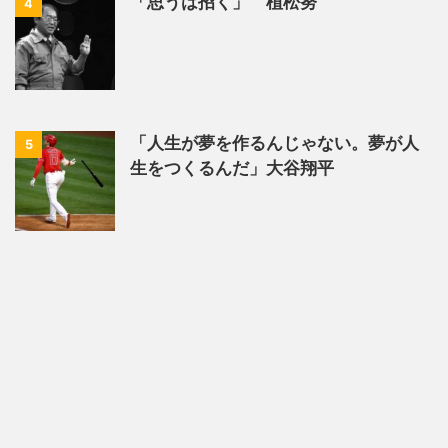
「思うは招く」 植松努
4
「人生が夢を作るんじゃない。夢が人
5
生をつくるんだ」大谷翔平