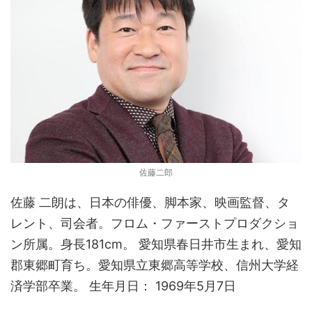
佐藤二郎
佐藤 二朗は、日本の俳優、脚本家、映画監督、タ
レント、司会者。フロム・ファーストプロダクショ
ン所属。身長181cm。 愛知県春日井市生まれ、愛知
郡東郷町育ち。愛知県立東郷高等学校、信州大学経
済学部卒業。 生年月日： 1969年5月7日