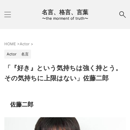
名言、格言、言葉
〜the morment of truth〜
HOME
>
Actor
>
Actor
名言
「『好き』という気持ちは強く持とう。
その気持ちに上限はない」佐藤二郎
佐藤二郎