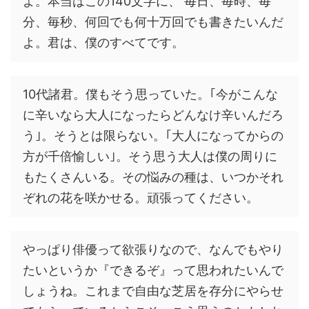
よ。本当はこの140文字に、 毎日、毎時、毎
分、毎秒、何回でも何十万回でも書きたいんだ
よ。君は、僕のすべてです。
10代諸君。僕もそう思っていた。｢今がこんな
に辛いなら大人になったらどんなけ辛いんだろ
う｣。そうとは限らない。｢大人になってからの
方が千倍愉しい｣。そう思う大人は僕の周りに
もたくさんいる。その悩みの種は、いつかそれ
ぞれの花を咲かせる。頑張ってください。
やっぱり俳優って欲張りなので、なんでもやり
たいというか『できるぞ』って思われたいんで
しょうね。これまで自由な芝居を存分にやらせ