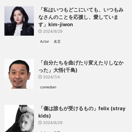
「私はいつもどこにいても、いつもみ
なさんのことを応援し、愛していま
す」kim-jiwon
2024/9/29
Actor
名言
「自分たちを曲げたり変えたりしなか
った」大悟(千鳥)
2024/7/4
comedian
「傷は誰もが受けるもの」felix (stray
kids)
2024/6/29