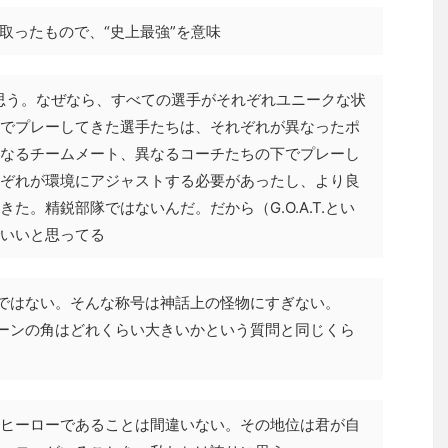
の頭文字を取ったもので、“史上最強”を意味
と私は思う。なぜなら、すべての選手がそれぞれユニークな状
でプレーしてきた選手たちは、それぞれが異なったポ
なるチームメート、異なるコーチたちの下でプレーし
ぞれが環境にアジャストする必要があったし、より良
た。精鋭部隊ではないんだ。だから（G.O.A.T.とい
いいと思ってる
Tではない。そんな称号は神話上の怪物にすぎない。
コーンの角はどれくらい大きいかという質問と同じくら
ヒーローであることは間違いない。その地位は君が自