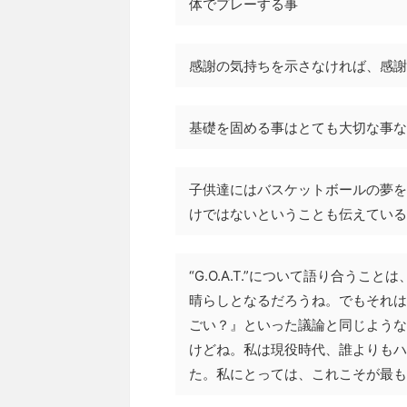
体でプレーする事
感謝の気持ちを示さなければ、感謝
基礎を固める事はとても大切な事な
子供達にはバスケットボールの夢を
けではないということも伝えている
“G.O.A.T.”について語り合う
晴らしとなるだろうね。でもそれは
ごい？』といった議論と同じような
けどね。私は現役時代、誰よりもハ
た。私にとっては、これこそが最も