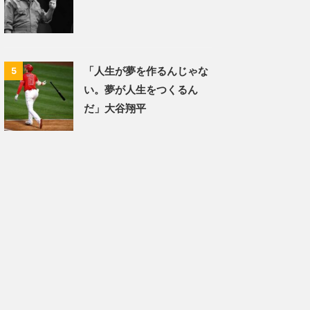
「人生が夢を作るんじゃな
5
い。夢が人生をつくるん
だ」大谷翔平