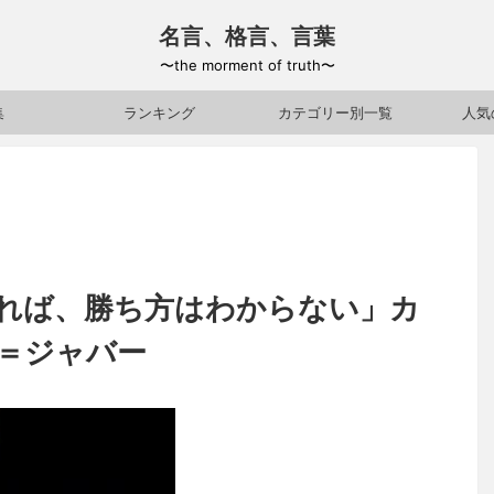
名言、格言、言葉
〜the morment of truth〜
集
ランキング
カテゴリー別一覧
人気
れば、勝ち方はわからない」カ
＝ジャバー