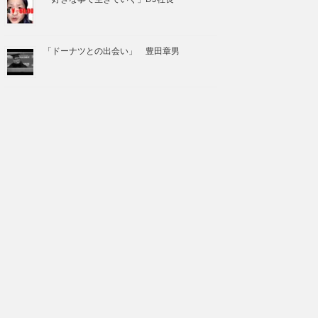
「ドーナツとの出会い」 豊田章男