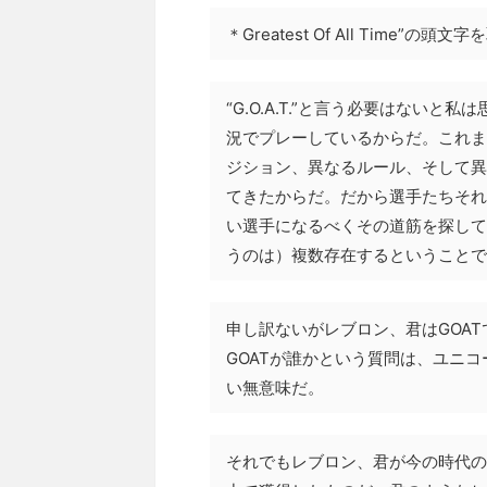
＊Greatest Of All Time”
“G.O.A.T.”と言う必要はない
況でプレーしているからだ。これま
ジション、異なるルール、そして異
てきたからだ。だから選手たちそれ
い選手になるべくその道筋を探してき
うのは）複数存在するということで
申し訳ないがレブロン、君はGOA
GOATが誰かという質問は、ユニ
い無意味だ。
それでもレブロン、君が今の時代の