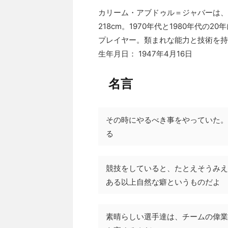
カリーム・アブドゥル＝ジャバーは、
218cm。1970年代と1980年代
プレイヤー。類まれな能力と技術を持
生年月日： 1947年4月16日
名言
その時にやるべき事をやっていた。
る
競技をしていると、たとえそうみえ
ある以上自然な癖というものだよ
素晴らしい選手達は、チームの偉業