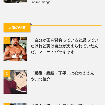
Anime-manga
人気の記事
「自分が国を背負っていると思ってい
1
たけれど実は自分が支えられていたん
だ」マニー・パッキャオ
「反復・継続・丁寧」は心地ええん
2
や。北信介