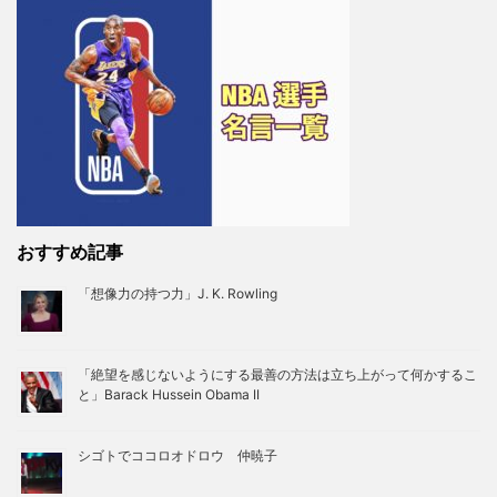
おすすめ記事
「想像力の持つ力」J. K. Rowling
「絶望を感じないようにする最善の方法は立ち上がって何かするこ
と」Barack Hussein Obama II
シゴトでココロオドロウ 仲暁子