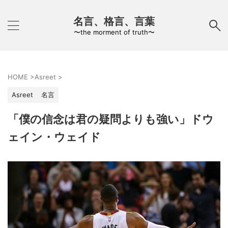
名言、格言、言葉
〜the morment of truth〜
HOME
>
Asreet
>
Asreet
名言
「僕の信念は君の疑問よりも強い」ドウ
ェイン・ウェイド