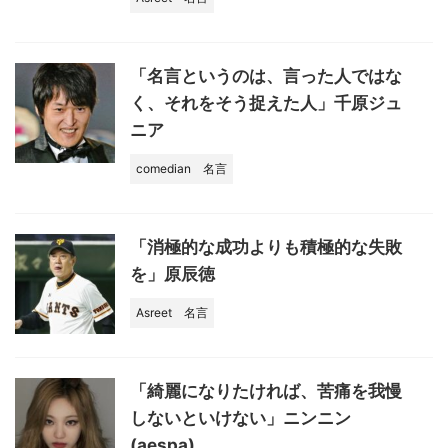
「名言というのは、言った人ではな
く、それをそう捉えた人」千原ジュ
ニア
comedian
名言
「消極的な成功よりも積極的な失敗
を」原辰徳
Asreet
名言
「綺麗になりたければ、苦痛を我慢
しないといけない」ニンニン
(aespa)