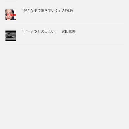
「好きな事で生きていく」DJ社長
「ドーナツとの出会い」 豊田章男