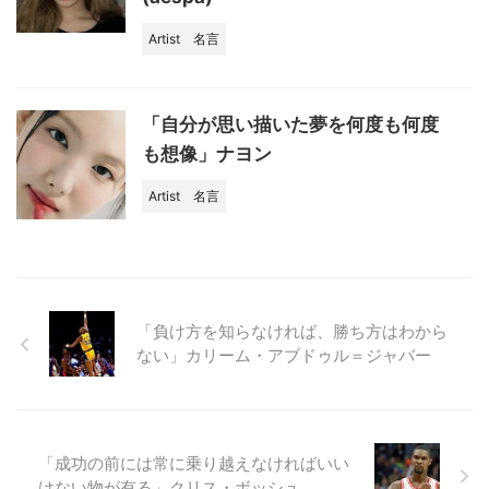
Artist
名言
「自分が思い描いた夢を何度も何度
も想像」ナヨン
Artist
名言
「負け方を知らなければ、勝ち方はわから
ない」カリーム・アブドゥル＝ジャバー
「成功の前には常に乗り越えなければいい
けない物が有る」クリス・ボッシュ