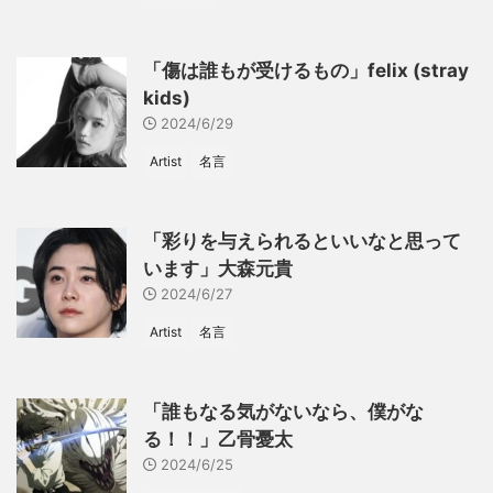
「傷は誰もが受けるもの」felix (stray
kids)
2024/6/29
Artist
名言
「彩りを与えられるといいなと思って
います」大森元貴
2024/6/27
Artist
名言
「誰もなる気がないなら、僕がな
る！！」乙骨憂太
2024/6/25