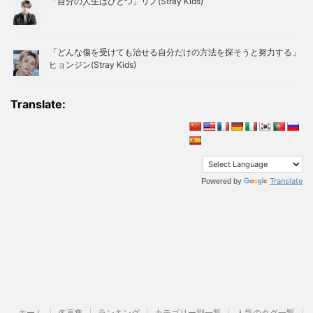
「自分の人生はひとつ」リノ(Stray Kids)
「どんな傷を受けても治せる自分だけの方法を探そうと努力する」
ヒョンジン(Stray Kids)
Translate:
Translate
Powered by
ホーム
名言集
ランキング
カテゴリー別一覧
人気のタグ一覧