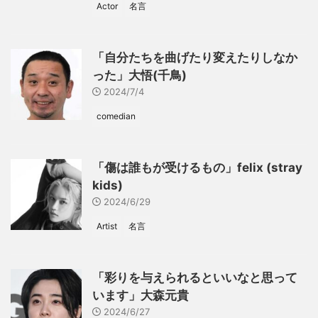
Actor
名言
「自分たちを曲げたり変えたりしなか
った」大悟(千鳥)
2024/7/4
comedian
「傷は誰もが受けるもの」felix (stray
kids)
2024/6/29
Artist
名言
「彩りを与えられるといいなと思って
います」大森元貴
2024/6/27