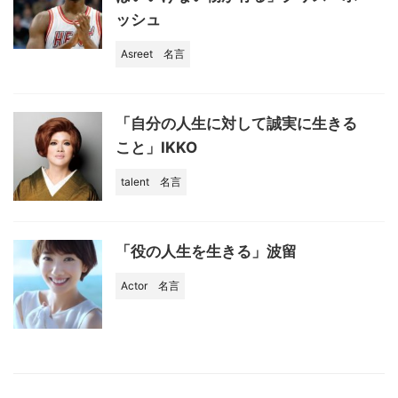
ッシュ
Asreet
名言
「自分の人生に対して誠実に生きる
こと」IKKO
talent
名言
「役の人生を生きる」波留
Actor
名言