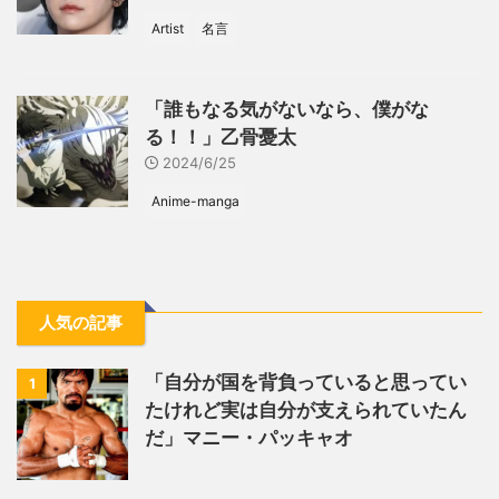
Artist
名言
「誰もなる気がないなら、僕がな
る！！」乙骨憂太
2024/6/25
Anime-manga
人気の記事
「自分が国を背負っていると思ってい
1
たけれど実は自分が支えられていたん
だ」マニー・パッキャオ