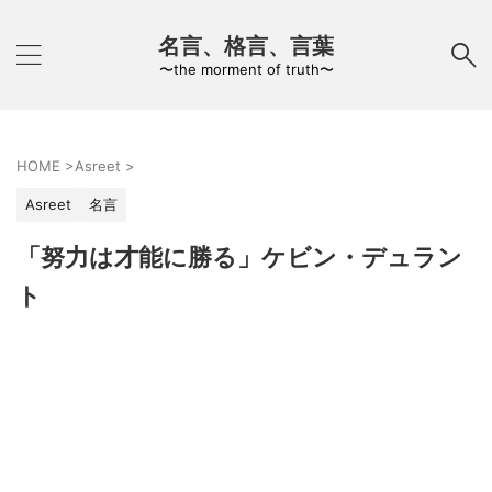
名言、格言、言葉
〜the morment of truth〜
HOME
>
Asreet
>
Asreet
名言
「努力は才能に勝る」ケビン・デュラン
ト