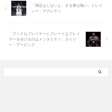
「満足はしないよ。する事は無い」トレイ
シー・マグレディ
「グッドなプレイヤーとグレートなプレイ
ヤーを分けるのはメンタリティ」カイリ
ー・アービング