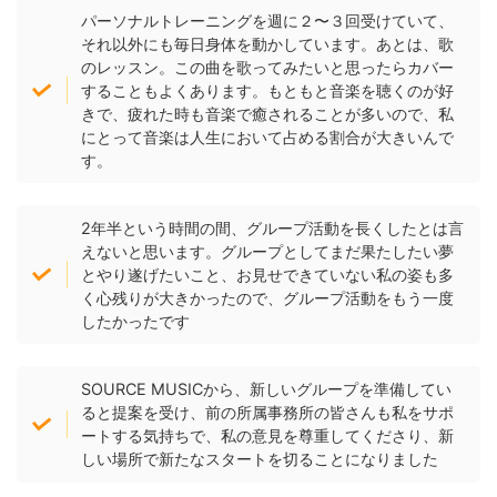
パーソナルトレーニングを週に２〜３回受けていて、
それ以外にも毎日身体を動かしています。あとは、歌
のレッスン。この曲を歌ってみたいと思ったらカバー
することもよくあります。もともと音楽を聴くのが好
きで、疲れた時も音楽で癒されることが多いので、私
にとって音楽は人生において占める割合が大きいんで
す。
2年半という時間の間、グループ活動を長くしたとは言
えないと思います。グループとしてまだ果たしたい夢
とやり遂げたいこと、お見せできていない私の姿も多
く心残りが大きかったので、グループ活動をもう一度
したかったです
SOURCE MUSICから、新しいグループを準備してい
ると提案を受け、前の所属事務所の皆さんも私をサポ
ートする気持ちで、私の意見を尊重してくださり、新
しい場所で新たなスタートを切ることになりました