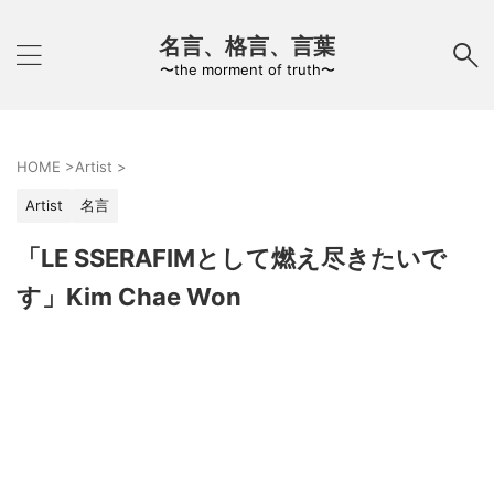
名言、格言、言葉
〜the morment of truth〜
HOME
>
Artist
>
Artist
名言
「LE SSERAFIMとして燃え尽きたいで
す」Kim Chae Won