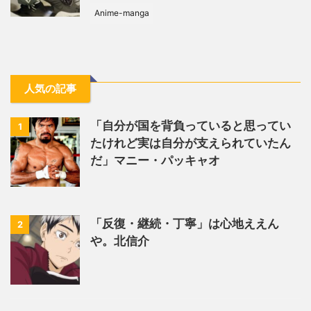
Anime-manga
人気の記事
「自分が国を背負っていると思ってい
1
たけれど実は自分が支えられていたん
だ」マニー・パッキャオ
「反復・継続・丁寧」は心地ええん
2
や。北信介