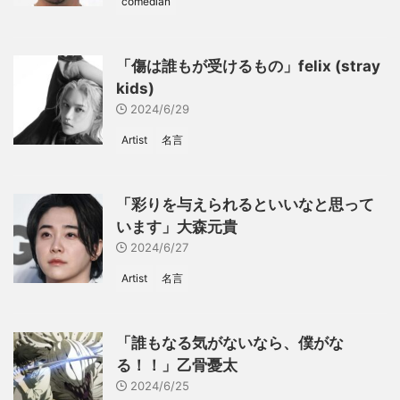
comedian
「傷は誰もが受けるもの」felix (stray
kids)
2024/6/29
Artist
名言
「彩りを与えられるといいなと思って
います」大森元貴
2024/6/27
Artist
名言
「誰もなる気がないなら、僕がな
る！！」乙骨憂太
2024/6/25