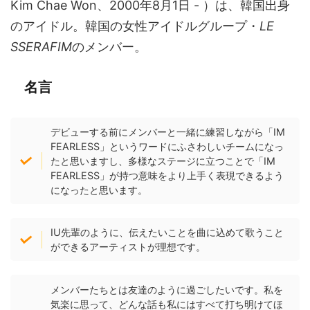
Kim Chae Won、2000年8月1日 - ）は、韓国出身
のアイドル。韓国の女性アイドルグループ・
LE
SSERAFIM
のメンバー。
名言
デビューする前にメンバーと一緒に練習しながら「IM
FEARLESS」というワードにふさわしいチームになっ
たと思いますし、多様なステージに立つことで「IM
FEARLESS」が持つ意味をより上手く表現できるよう
になったと思います。
IU先輩のように、伝えたいことを曲に込めて歌うこと
ができるアーティストが理想です。
メンバーたちとは友達のように過ごしたいです。私を
気楽に思って、どんな話も私にはすべて打ち明けてほ