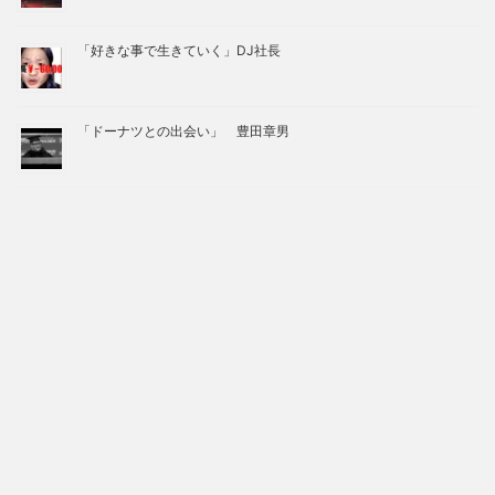
「好きな事で生きていく」DJ社長
「ドーナツとの出会い」 豊田章男