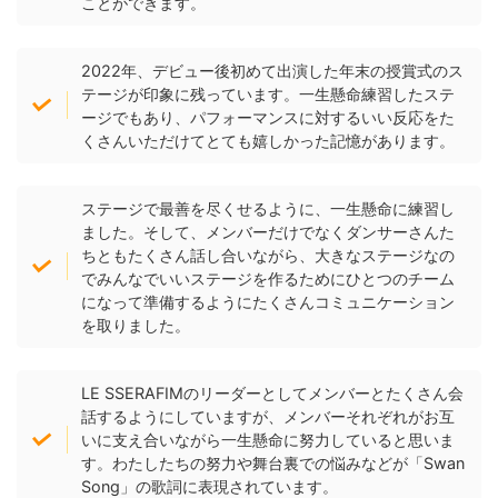
ことができます。
2022年、デビュー後初めて出演した年末の授賞式のス
テージが印象に残っています。一生懸命練習したステ
ージでもあり、パフォーマンスに対するいい反応をた
くさんいただけてとても嬉しかった記憶があります。
ステージで最善を尽くせるように、一生懸命に練習し
ました。そして、メンバーだけでなくダンサーさんた
ちともたくさん話し合いながら、大きなステージなの
でみんなでいいステージを作るためにひとつのチーム
になって準備するようにたくさんコミュニケーション
を取りました。
LE SSERAFIMのリーダーとしてメンバーとたくさん会
話するようにしていますが、メンバーそれぞれがお互
いに支え合いながら一生懸命に努力していると思いま
す。わたしたちの努力や舞台裏での悩みなどが「Swan
Song」の歌詞に表現されています。