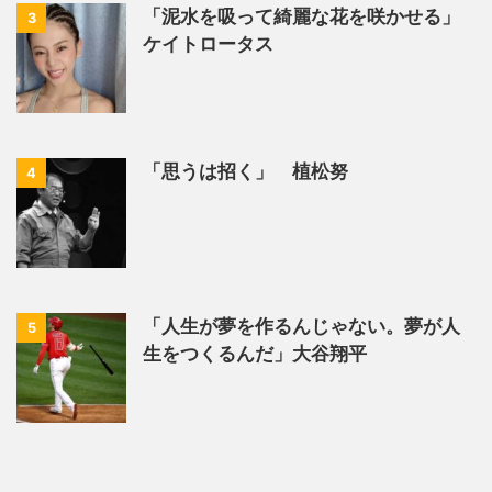
「泥水を吸って綺麗な花を咲かせる」
3
ケイトロータス
「思うは招く」 植松努
4
「人生が夢を作るんじゃない。夢が人
5
生をつくるんだ」大谷翔平