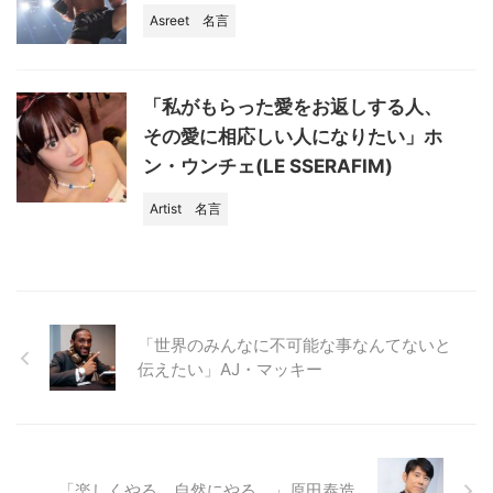
Asreet
名言
「私がもらった愛をお返しする人、
その愛に相応しい人になりたい」ホ
ン・ウンチェ(LE SSERAFIM)
Artist
名言
「世界のみんなに不可能な事なんてないと
伝えたい」AJ・マッキー
「楽しくやる。自然にやる。」原田泰造