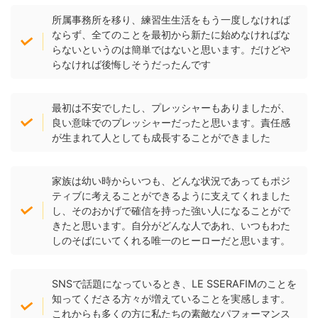
所属事務所を移り、練習生生活をもう一度しなければ
ならず、全てのことを最初から新たに始めなければな
らないというのは簡単ではないと思います。だけどや
らなければ後悔しそうだったんです
最初は不安でしたし、プレッシャーもありましたが、
良い意味でのプレッシャーだったと思います。責任感
が生まれて人としても成長することができました
家族は幼い時からいつも、どんな状況であってもポジ
ティブに考えることができるように支えてくれました
し、そのおかげで確信を持った強い人になることがで
きたと思います。自分がどんな人であれ、いつもわた
しのそばにいてくれる唯一のヒーローだと思います。
SNSで話題になっているとき、LE SSERAFIMのことを
知ってくださる方々が増えていることを実感します。
これからも多くの方に私たちの素敵なパフォーマンス