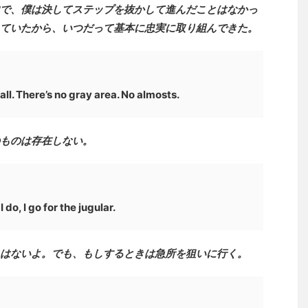
で、僕は決してステップを抜かして進んだことはなかっ
ていたから、いつだって基本に忠実に取り組んできた。
l. There’s no gray area. No almosts.
ものは存在しない。
 do, I go for the jugular.
はないよ。でも、もしするときは急所を狙いに行く。