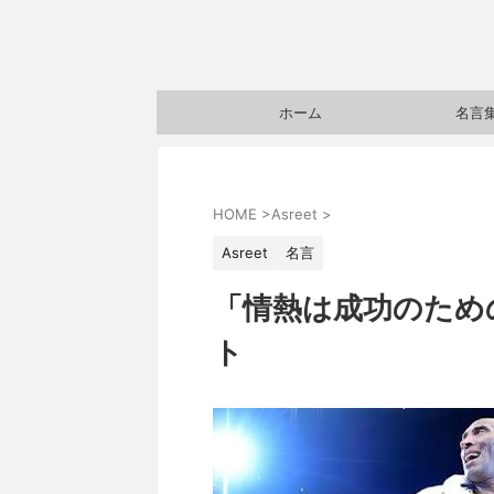
ホーム
名言
HOME
>
Asreet
>
Asreet
名言
「情熱は成功のため
ト