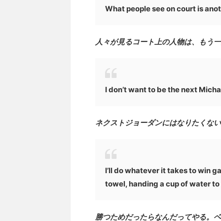
What people see on court is anoth
人々が見るコート上の人物は、もう一
I don’t want to be the next Micha
ネクストジョーダンにはなりたくない
I’ll do whatever it takes to win 
towel, handing a cup of water to
勝つためだったらなんだってやる。ベ