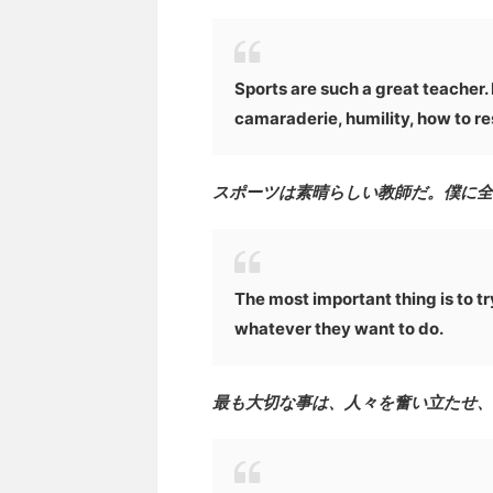
Sports are such a great teacher. 
camaraderie, humility, how to re
スポーツは素晴らしい教師だ。僕に全
The most important thing is to tr
whatever they want to do.
最も大切な事は、人々を奮い立たせ、