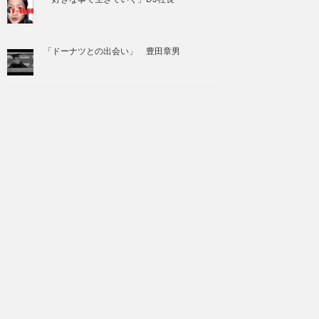
「ドーナツとの出会い」 豊田章男