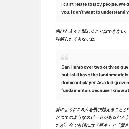
I can’t relate to lazy people. We
you. I don’t want to understand 
怠けた人々と関わることはできない。
理解したくもないね。
Can I jump over two or three guys 
but I still have the fundamentals
dominant player. As a kid growin
fundamentals because I know ath
昔のように2,3人を飛び越えること
かつてのようなスピードがあるだろう
だが、今でも僕には「基本」と「賢さ