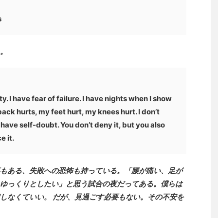
s
。
ty. I have fear of failure. I have nights when I show
back hurts, my feet hurt, my knees hurt. I don’t
all have self-doubt. You don’t deny it, but you also
e it.
もある、失敗への恐怖も持っている。「腰が痛い、足が
ゆっくりとしたい」と思う試合の夜だってある。僕らは
しなくていい。 だが、見過ごす必要もない。その不安を