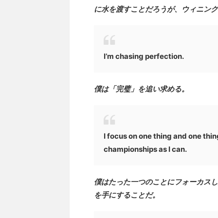
に水を渡すことだろうが、ウィニング
I’m chasing perfection.
僕は「完璧」を追い求める。
I focus on one thing and one thin
championships as I can.
僕はたった一つのことにフォーカスし
を手にすることだ。