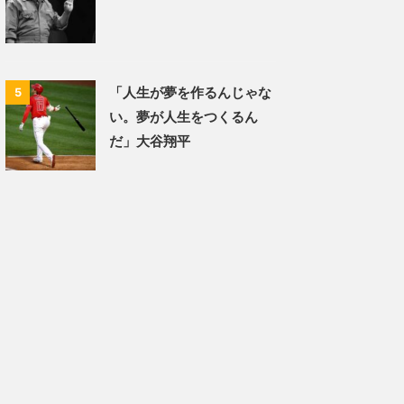
「人生が夢を作るんじゃな
5
い。夢が人生をつくるん
だ」大谷翔平