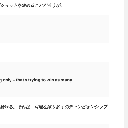
ショットを決めることだろうが。
g only – that’s trying to win as many
続ける。それは、可能な限り多くのチャンピオンシップ