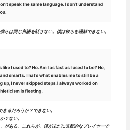
 don’t speak the same language. I don’t understand
you.
僕らは同じ言語を話さない。僕は彼らを理解できない。
like I used to? No. Am I as fast as I used to be? No,
 and smarts. That’s what enables me to still be a
g up, I never skipped steps. I always worked on
leticism is fleeting.
ができるだろうか？できない。
か？ない。
」がある。これらが、僕が未だに支配的なプレイヤーで