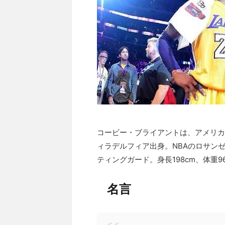
コービー・ブライアントは、アメリカ
ィラデルフィア出身。NBAのロサン
ティングガード。身長198cm、体重96.
名言