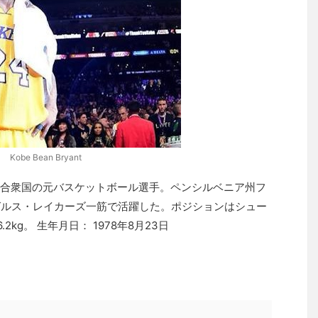
Kobe Bean Bryant
合衆国の元バスケットボール選手。ペンシルベニア州フ
ゼルス・レイカーズ一筋で活躍した。ポジションはシュー
2kg。 生年月日： 1978年8月23日