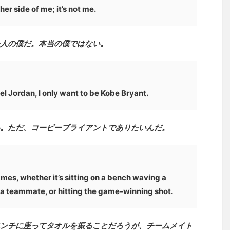
er side of me; it’s not me.
人の僕だ。本当の僕ではない。
el Jordan, I only want to be Kobe Bryant.
。ただ、コービーブライアントでありたいんだ。
games, whether it’s sitting on a bench waving a
 a teammate, or hitting the game-winning shot.
ンチに座ってタオルを振ることだろうが、チームメイト