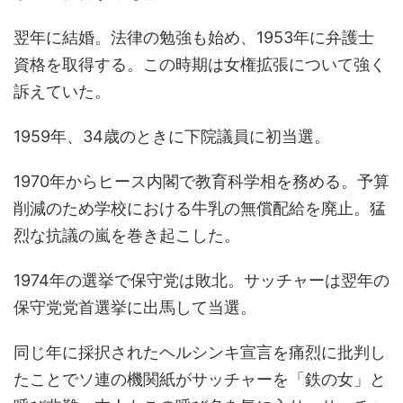
翌年に結婚。法律の勉強も始め、1953年に弁護士
資格を取得する。この時期は女権拡張について強く
訴えていた。
1959年、34歳のときに下院議員に初当選。
1970年からヒース内閣で教育科学相を務める。予算
削減のため学校における牛乳の無償配給を廃止。猛
烈な抗議の嵐を巻き起こした。
1974年の選挙で保守党は敗北。サッチャーは翌年の
保守党党首選挙に出馬して当選。
同じ年に採択されたヘルシンキ宣言を痛烈に批判し
たことでソ連の機関紙がサッチャーを「鉄の女」と