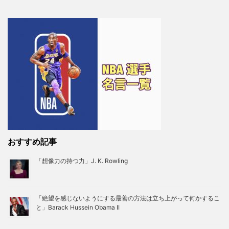
おすすめ記事
「想像力の持つ力」J. K. Rowling
「絶望を感じないようにする最善の方法は立ち上がって何かするこ
と」Barack Hussein Obama II