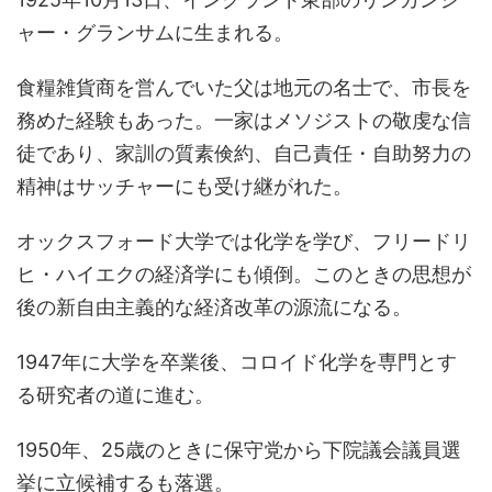
ャー・グランサムに生まれる。
食糧雑貨商を営んでいた父は地元の名士で、市長を
務めた経験もあった。一家はメソジストの敬虔な信
徒であり、家訓の質素倹約、自己責任・自助努力の
精神はサッチャーにも受け継がれた。
オックスフォード大学では化学を学び、フリードリ
ヒ・ハイエクの経済学にも傾倒。このときの思想が
後の新自由主義的な経済改革の源流になる。
1947年に大学を卒業後、コロイド化学を専門とす
る研究者の道に進む。
1950年、25歳のときに保守党から下院議会議員選
挙に立候補するも落選。