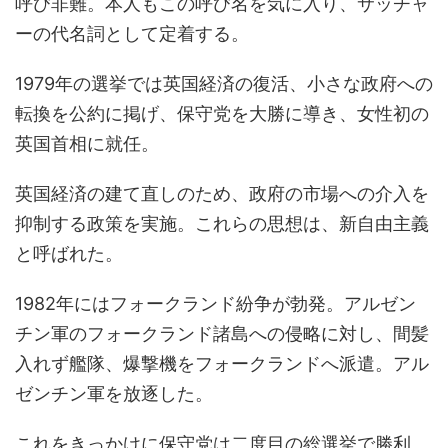
呼び非難。本人もこの呼び名を気に入り、サッチャ
ーの代名詞として定着する。
1979年の選挙では英国経済の復活、小さな政府への
転換を公約に掲げ、保守党を大勝に導き、女性初の
英国首相に就任。
英国経済の建て直しのため、政府の市場への介入を
抑制する政策を実施。これらの思想は、新自由主義
と呼ばれた。
1982年にはフォークランド紛争が勃発。アルゼン
チン軍のフォークランド諸島への侵略に対し、間髪
入れず艦隊、爆撃機をフォークランドへ派遣。アル
ゼンチン軍を放逐した。
これをきっかけに保守党は二度目の総選挙で勝利