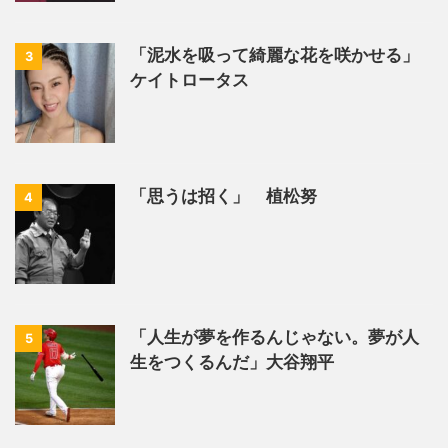
「泥水を吸って綺麗な花を咲かせる」
3
ケイトロータス
「思うは招く」 植松努
4
「人生が夢を作るんじゃない。夢が人
5
生をつくるんだ」大谷翔平