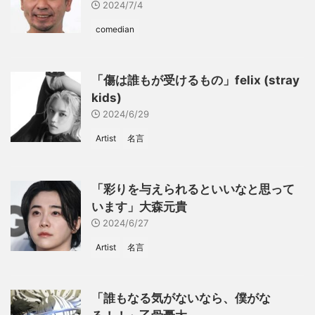
2024/7/4
comedian
「傷は誰もが受けるもの」felix (stray
kids)
2024/6/29
Artist
名言
「彩りを与えられるといいなと思って
います」大森元貴
2024/6/27
Artist
名言
「誰もなる気がないなら、僕がな