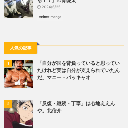
る！！」乙骨憂太
2024/6/25
Anime-manga
人気の記事
「自分が国を背負っていると思ってい
1
たけれど実は自分が支えられていたん
だ」マニー・パッキャオ
「反復・継続・丁寧」は心地ええん
2
や。北信介