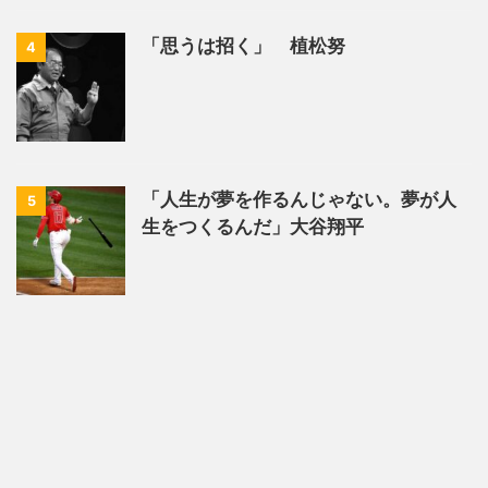
「思うは招く」 植松努
4
「人生が夢を作るんじゃない。夢が人
5
生をつくるんだ」大谷翔平