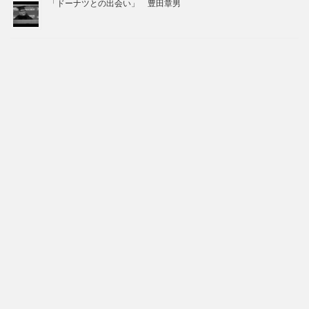
「ドーナツとの出会い」 豊田章男