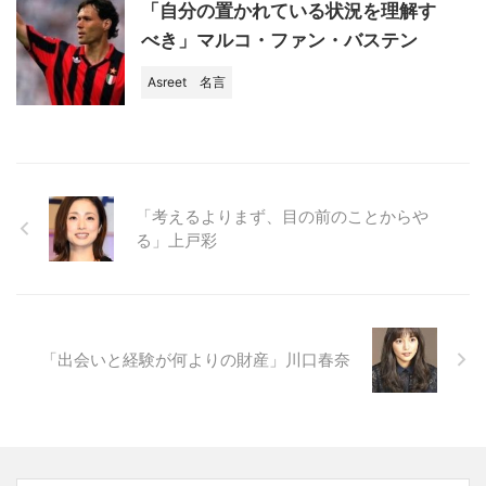
「自分の置かれている状況を理解す
べき」マルコ・ファン・バステン
Asreet
名言
「考えるよりまず、目の前のことからや
る」上戸彩
「出会いと経験が何よりの財産」川口春奈