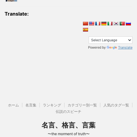
Translate:
Translate
Powered by
ホーム
名言集
ランキング
カテゴリー別一覧
人気のタグ一覧
伝説のスピーチ
名言、格言、言葉
〜the morment of truth〜