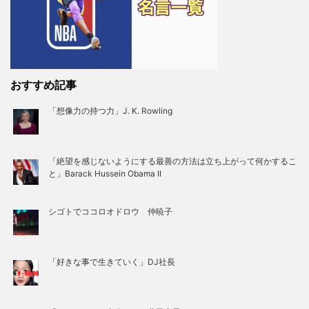
おすすめ記事
「想像力の持つ力」J. K. Rowling
「絶望を感じないようにする最善の方法は立ち上がって何かするこ
と」Barack Hussein Obama II
シゴトでココロオドロウ 仲暁子
「好きな事で生きていく」DJ社長