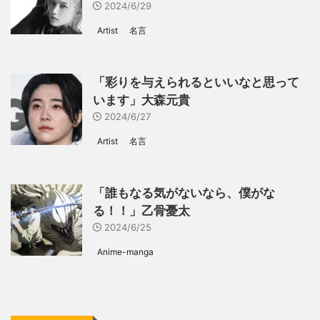
2024/6/29
Artist
名言
「彩りを与えられるといいなと思って
います」大森元貴
2024/6/27
Artist
名言
「誰もなる気がないなら、僕がな
る！！」乙骨憂太
2024/6/25
Anime-manga