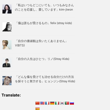
「私はいつもどこにいても、いつもみなさん
のことを応援し、愛しています」kim-jiwon
「傷は誰もが受けるもの」felix (stray kids)
「自分の価値観は失いたくありません」
V(BTS)
「自分の人生はひとつ」リノ(Stray Kids)
「どんな傷を受けても治せる自分だけの方法
を探そうと努力する」ヒョンジン(Stray Kids)
Translate: