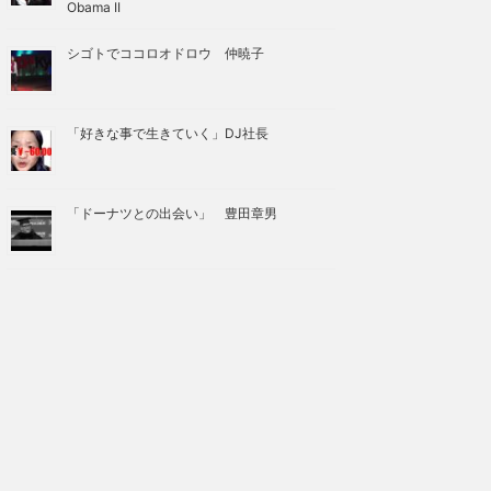
Obama II
シゴトでココロオドロウ 仲暁子
「好きな事で生きていく」DJ社長
「ドーナツとの出会い」 豊田章男