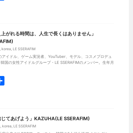
有
え上がれる時間は、人生で長くはありません」
AFIM)
,
korea
,
LE SSERAFIM
のアイドル、ゲーム実況者、YouTuber、モデル、コスメプロデュ
国の女性アイドルグループ・LE SSERAFIMのメンバー。生年月
共
有
あげよう」KAZUHA(LE SSERAFIM)
e
,
korea
,
LE SSERAFIM