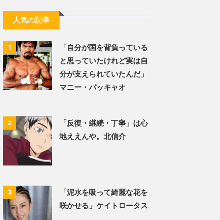
人気の記事
「自分が国を背負っている
1
と思っていたけれど実は自
分が支えられていたんだ」
マニー・パッキャオ
「反復・継続・丁寧」は心
2
地ええんや。北信介
「泥水を吸って綺麗な花を
3
咲かせる」ケイトロータス