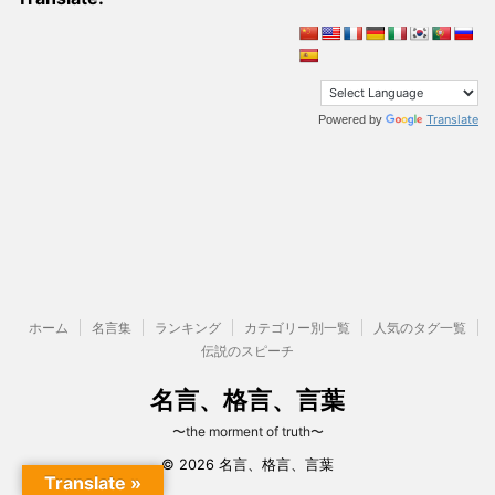
Translate
Powered by
ホーム
名言集
ランキング
カテゴリー別一覧
人気のタグ一覧
伝説のスピーチ
名言、格言、言葉
〜the morment of truth〜
© 2026 名言、格言、言葉
Translate »