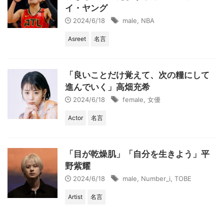
イ・ヤング
2024/6/18
male
,
NBA
Asreet
名言
「良いことだけ覚えて、次の糧にして
進んでいく」高畑充希
2024/6/18
female
,
女優
Actor
名言
「目が乾燥肌」「自分を生きよう」平
野紫耀
2024/6/18
male
,
Number_i
,
TOBE
Artist
名言