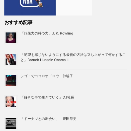
おすすめ記事
「想像力の持つ力」J. K. Rowling
「絶望を感じないようにする最善の方法は立ち上がって何かするこ
と」Barack Hussein Obama II
シゴトでココロオドロウ 仲暁子
「好きな事で生きていく」DJ社長
「ドーナツとの出会い」 豊田章男