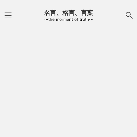
名言、格言、言葉
〜the morment of truth〜