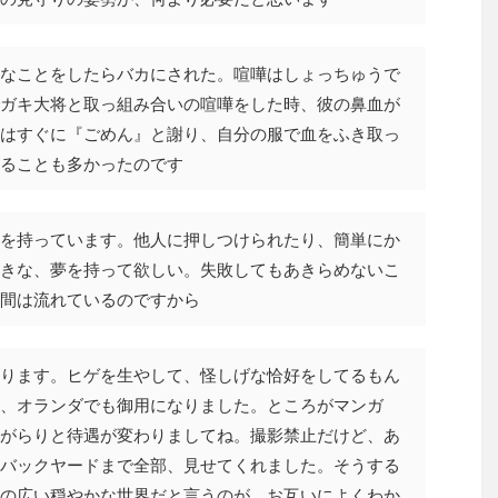
なことをしたらバカにされた。喧嘩はしょっちゅうで
ガキ大将と取っ組み合いの喧嘩をした時、彼の鼻血が
はすぐに『ごめん』と謝り、自分の服で血をふき取っ
ることも多かったのです
を持っています。他人に押しつけられたり、簡単にか
きな、夢を持って欲しい。失敗してもあきらめないこ
間は流れているのですから
ります。ヒゲを生やして、怪しげな恰好をしてるもん
、オランダでも御用になりました。ところがマンガ
がらりと待遇が変わりましてね。撮影禁止だけど、あ
バックヤードまで全部、見せてくれました。そうする
の広い穏やかな世界だと言うのが、お互いによくわか