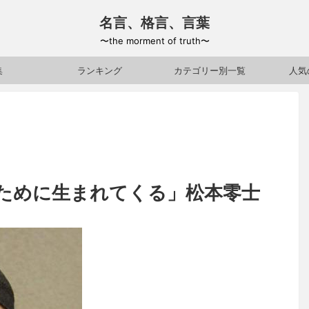
名言、格言、言葉
〜the morment of truth〜
集
ランキング
カテゴリー別一覧
人気
ために生まれてくる」松本零士