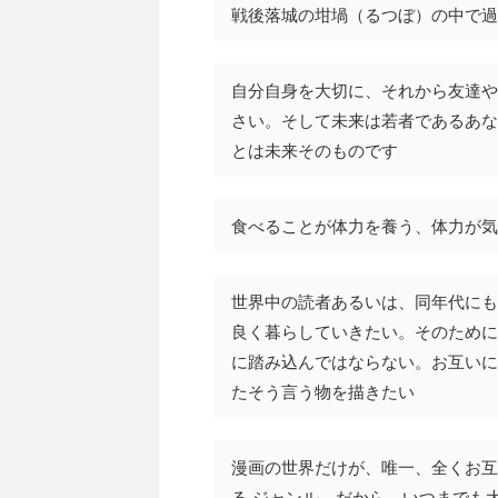
戦後落城の坩堝（るつぼ）の中で過
自分自身を大切に、それから友達や
さい。そして未来は若者であるあな
とは未来そのものです
食べることが体力を養う、体力が気
世界中の読者あるいは、同年代にも
良く暮らしていきたい。そのために
に踏み込んではならない。お互いに
たそう言う物を描きたい
漫画の世界だけが、唯一、全くお互
る ジャンル。だから、いつまでも