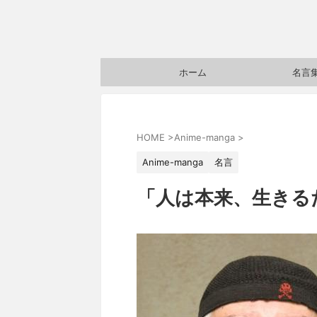
ホーム
名言
HOME
>
Anime-manga
>
Anime-manga
名言
「人は本来、生きる