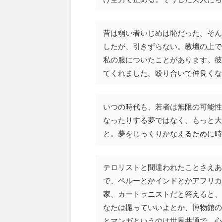
昔は弱い者いじめは恥だった。そん
したが、引きずらない。教壇の上で
私の服についたことがあります。彼
てくれました。殴り合いで仲良くな
いつの時代も、若者は無限の可能性
なったりする夢ではなく、もっと大
と。夢をじっくりかなえるために時
テロリストと間違われたことさえあ
で、ペルーとかインドとかアフリカ
家、カートゥニストだと答えると、
なたは撮っていいよとか、博物館の
とマンガというのは世界共通で、心