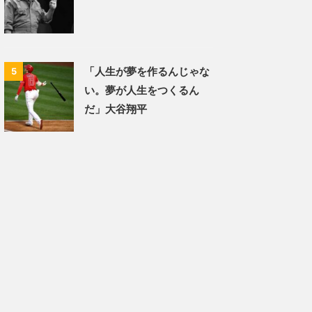
「人生が夢を作るんじゃな
5
い。夢が人生をつくるん
だ」大谷翔平