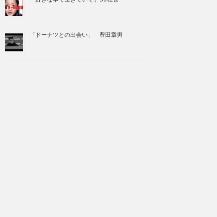
「ドーナツとの出会い」 豊田章男