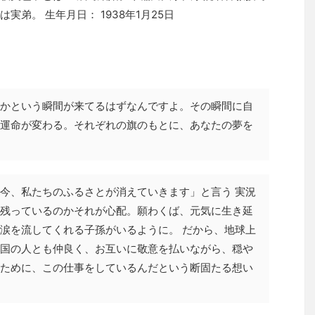
弟。 生年月日： 1938年1月25日
かという瞬間が来てるはずなんですよ。その瞬間に自
運命が変わる。それぞれの旗のもとに、あなたの夢を
今、私たちのふるさとが消えていきます」と言う 実況
残っているのかそれが心配。願わくば、元気に生き延
涙を流してくれる子孫がいるように。 だから、地球上
国の人とも仲良く、お互いに敬意を払いながら、穏や
ために、この仕事をしているんだという断固たる想い