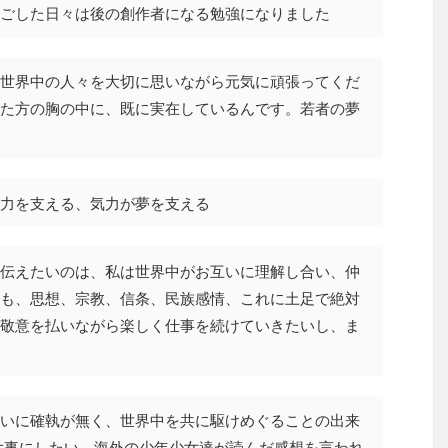
ごした日々は後の創作者になる勉強になりました
世界中の人々を大切に思いながら元気に頑張ってくだ
た方の胸の中に、既に実在しているんです。若者の夢
力を支える、気力が夢を支える
伝えたいのは、私は世界中がお互いに理解し合い、仲
も、思想、宗教、信条、民族感情、これに土足で絶対
敬意を払いながら楽しく仕事を続けていきたいし、ま
いに確執が無く、世界中を共に駆けめぐることの出来
大事にしたい。海外の少年少女達が読んだ感想を言われ