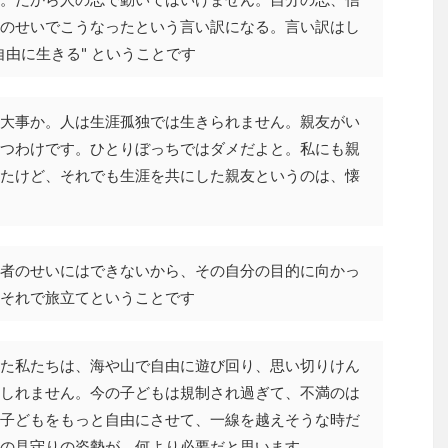
のせいでこうなったという言い訳になる。言い訳はし
由に生きる" ということです
大事か。人は生涯孤独では生きられません。親友がい
つわけです。ひとりぼっちではダメだよと。私にも親
たけど、それでも生涯を共にした親友というのは、懐
者のせいにはできないから、その自分の目的に向かっ
それで旅立てということです
た私たちは、海や山で自由に遊び回り、思い切りけん
しれません。今の子どもは規制され過ぎて、不満のは
子どもをもっと自由にさせて、一線を越えそうな時だ
の見守りの姿勢が、何より必要だと思います