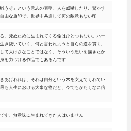
戦うぞ』という意志の表明。人を威嚇したり、驚かす
自由な旗印で、世界中共通して何の敵意もない印
る。死ぬために生まれてくる命はひとつもない。ハー
生き抜いていく。何と言われようと自らの道を貫く。
して大げさなことではなく、そういう思いを描きたか
身を力づける作品でもあるんです
きあげれれば、それは自分という木を支えてくれてい
最も人生における大事な物だと、今でもかたくなに信
です。無意味に生まれてきた人はいません