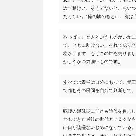
念で動けと。そうでないと、あいつ
たくない。"俺の旗のもとに、俺は自
やっぱり、友人というものがいかに
て、ともに助け合い、それで成り立
友がいます。もうこの世を去りまし
かしくかつ力強いものですよ
すべての責任は自分にあって、第三
て進むその瞬間を自分で判断して、
戦後の混乱期に子ども時代を過ごし
かもできた最後の世代といえるかも
け口が陰湿ないじめになっている。
け全力で止める。そうした大人たち