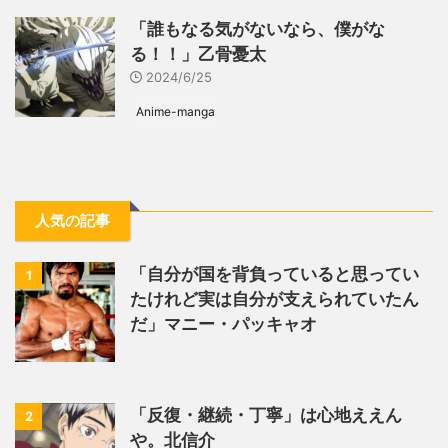
「誰もなる気がないなら、僕がな
る！！」乙骨憂太
2024/6/25
Anime-manga
人気の記事
「自分が国を背負っていると思ってい
1
たけれど実は自分が支えられていたん
だ」マニー・パッキャオ
「反復・継続・丁寧」は心地ええん
2
や。北信介