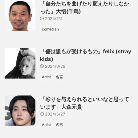
「自分たちを曲げたり変えたりしなか
った」大悟(千鳥)
2024/7/4
comedian
「傷は誰もが受けるもの」felix (stray
kids)
2024/6/29
Artist
名言
「彩りを与えられるといいなと思って
います」大森元貴
2024/6/27
Artist
名言