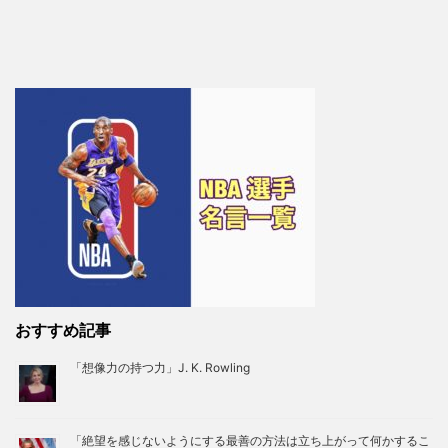
おすすめ記事
「想像力の持つ力」J. K. Rowling
「絶望を感じないようにする最善の方法は立ち上がって何かするこ