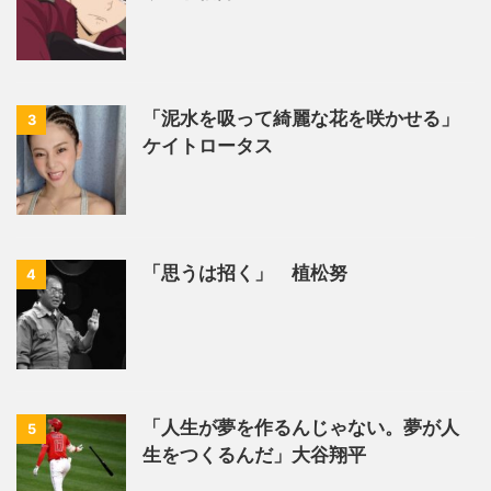
「泥水を吸って綺麗な花を咲かせる」
3
ケイトロータス
「思うは招く」 植松努
4
「人生が夢を作るんじゃない。夢が人
5
生をつくるんだ」大谷翔平