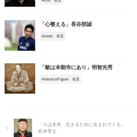
Artist
名言
「心整える」長谷部誠
Asreet
名言
「敵は本能寺にあり」明智光秀
Historicalf igure
名言
「人は本来、生きるために生まれてくる」
松本零士