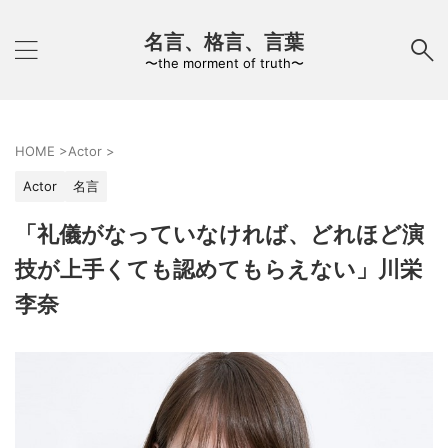
名言、格言、言葉
〜the morment of truth〜
HOME
>
Actor
>
Actor
名言
「礼儀がなっていなければ、どれほど演
技が上手くても認めてもらえない」川栄
李奈