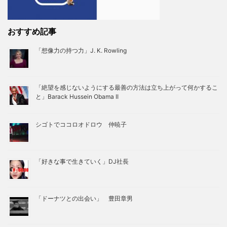
おすすめ記事
「想像力の持つ力」J. K. Rowling
「絶望を感じないようにする最善の方法は立ち上がって何かするこ
と」Barack Hussein Obama II
シゴトでココロオドロウ 仲暁子
「好きな事で生きていく」DJ社長
「ドーナツとの出会い」 豊田章男