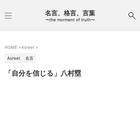
名言、格言、言葉
〜the morment of truth〜
HOME
>
Asreet
>
Asreet
名言
「自分を信じる」八村塁