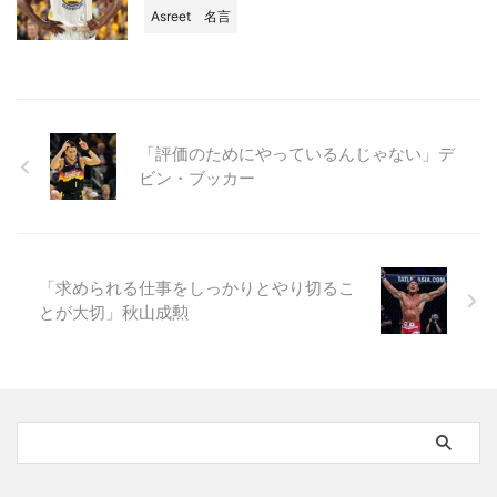
Asreet
名言
「評価のためにやっているんじゃない」デ
ビン・ブッカー
「求められる仕事をしっかりとやり切るこ
とが大切」秋山成勲