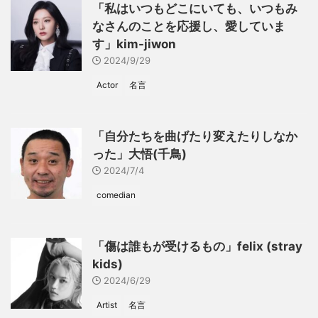
「私はいつもどこにいても、いつもみ
なさんのことを応援し、愛していま
す」kim-jiwon
2024/9/29
Actor
名言
「自分たちを曲げたり変えたりしなか
った」大悟(千鳥)
2024/7/4
comedian
「傷は誰もが受けるもの」felix (stray
kids)
2024/6/29
Artist
名言