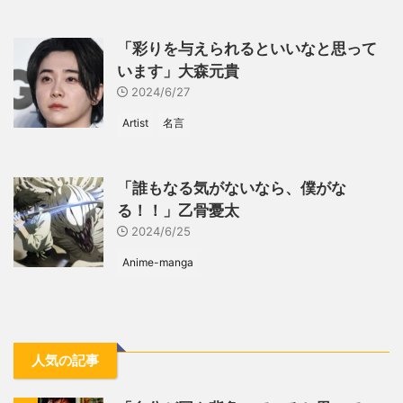
「彩りを与えられるといいなと思って
います」大森元貴
2024/6/27
Artist
名言
「誰もなる気がないなら、僕がな
る！！」乙骨憂太
2024/6/25
Anime-manga
人気の記事