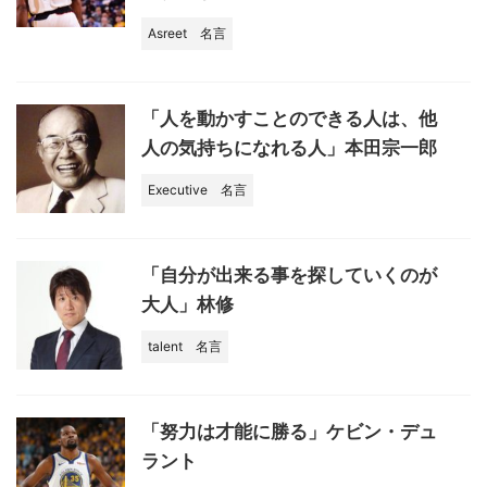
Asreet
名言
「人を動かすことのできる人は、他
人の気持ちになれる人」本田宗一郎
Executive
名言
「自分が出来る事を探していくのが
大人」林修
talent
名言
「努力は才能に勝る」ケビン・デュ
ラント