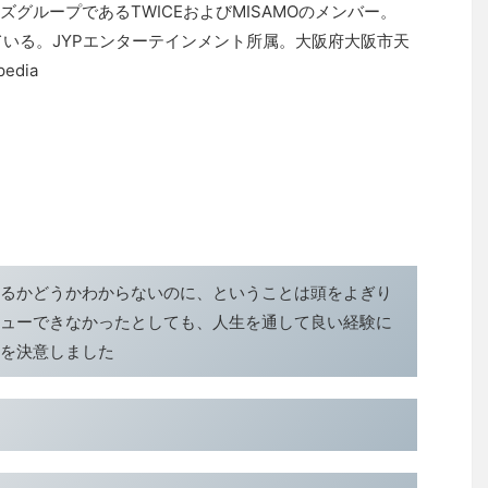
グループであるTWICEおよびMISAMOのメンバー。
ている。JYPエンターテインメント所属。大阪府大阪市天
edia
るかどうかわからないのに、ということは頭をよぎり
ューできなかったとしても、人生を通して良い経験に
を決意しました