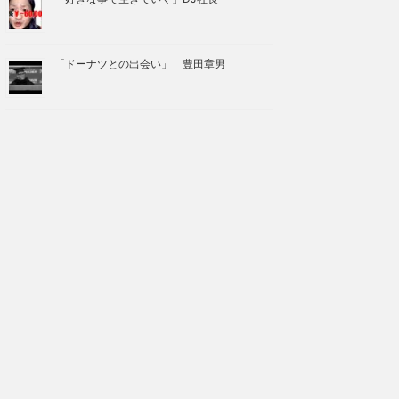
「ドーナツとの出会い」 豊田章男