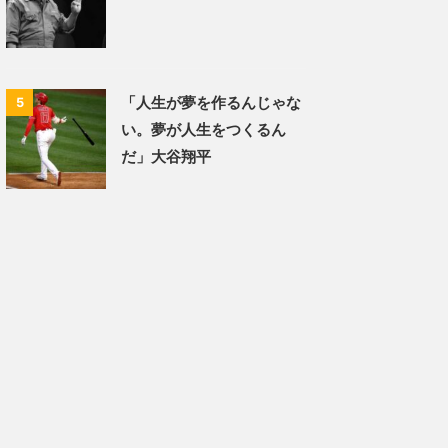
「人生が夢を作るんじゃな
5
い。夢が人生をつくるん
だ」大谷翔平