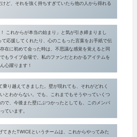
だけど、それを強く持ちすぎていたら他の人から得れる
！ これからが本当の始まり」と気が引き締まりまし
持って応援してくれたり、心のこもった言葉をお手紙で伝
存在に初めて会った時は、不思議な感覚を覚えると同
でもライブ会場で、私のファンだとわかるアイテムを
ん心躍ります！
て乗り越えてきました。壁が現れても、それがどれく
いとわからない。でも、これまでもそうやっていくつ
ので、今後また壁にぶつかったとしても、このメンバ
っています。
げてきたTWICEというチームは、これからやってみた