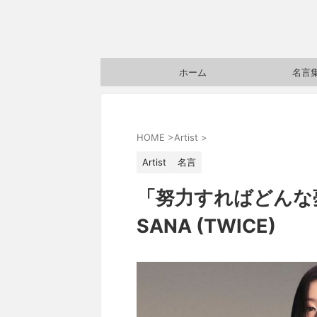
ホーム
名言
HOME
>
Artist
>
Artist
名言
「努力すればどんな
SANA (TWICE)