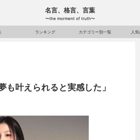
名言、格言、言葉
〜the morment of truth〜
集
ランキング
カテゴリー別一覧
人気
夢も叶えられると実感した」