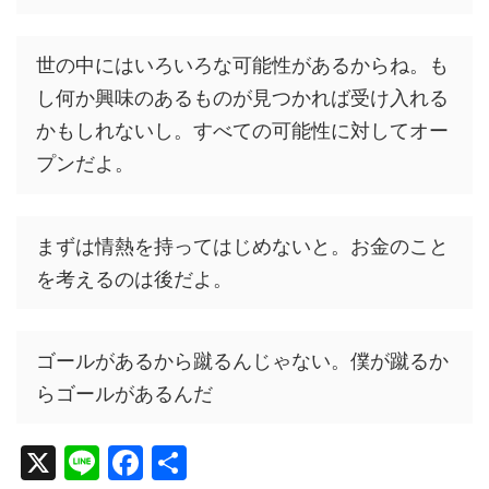
世の中にはいろいろな可能性があるからね。も
し何か興味のあるものが見つかれば受け入れる
かもしれないし。すべての可能性に対してオー
プンだよ。
まずは情熱を持ってはじめないと。お金のこと
を考えるのは後だよ。
ゴールがあるから蹴るんじゃない。僕が蹴るか
らゴールがあるんだ
X
Li
F
共