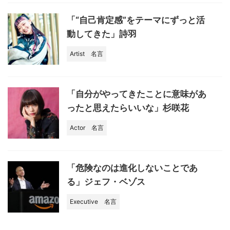
「“自己肯定感”をテーマにずっと活
動してきた」詩羽
Artist
名言
「自分がやってきたことに意味があ
ったと思えたらいいな」杉咲花
Actor
名言
「危険なのは進化しないことであ
る」ジェフ・ベゾス
Executive
名言