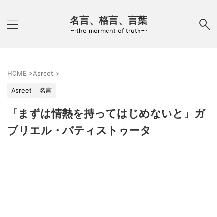
名言、格言、言葉
〜the morment of truth〜
HOME
>
Asreet
>
Asreet
名言
「まずは情熱を持ってはじめないと」ガ
ブリエル・バティストゥータ