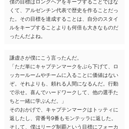
僕の目標はロングヘアをキープすることではな
くて、アルゼンチン代表で歴史を作ることだっ
た。その目標を達成することは、自分のスタイ
ルをキープすることよりも何倍も大きなものだ
ったんだよね。
謙虚さが僕にこう言ったんだ。
「ただ単にキャプテンマークをぶら下げて、ロ
ッカールームやチームに入ることに価値はない
ぞ。それよりも、頼れる人間になるんだ。行動
で示せ。喜んでハードワークして、他の選手た
ちと一緒に学ぶんだ。」
そのおかげで、キャプテンマークはトッティに
返したし、背番号9番もモンテッラに返した。
そして、僕はリーグ制覇という目標にフォーカ