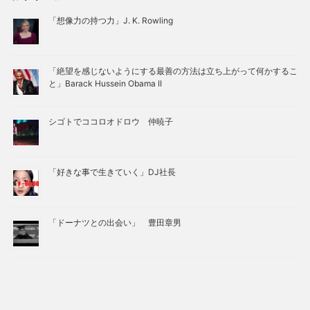
「想像力の持つ力」J. K. Rowling
「絶望を感じないようにする最善の方法は立ち上がって何かするこ
と」Barack Hussein Obama II
シゴトでココロオドロウ 仲暁子
「好きな事で生きていく」DJ社長
「ドーナツとの出会い」 豊田章男