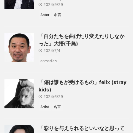
2024/9/29
Actor
名言
「自分たちを曲げたり変えたりしなか
った」大悟(千鳥)
2024/7/4
comedian
「傷は誰もが受けるもの」felix (stray
kids)
2024/6/29
Artist
名言
「彩りを与えられるといいなと思って