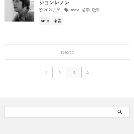
ジョンレノン
2020/1/5
male
,
哲学
,
歌手
Artist
名言
Next »
1
2
3
4