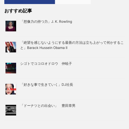
おすすめ記事
「想像力の持つ力」J. K. Rowling
「絶望を感じないようにする最善の方法は立ち上がって何かするこ
と」Barack Hussein Obama II
シゴトでココロオドロウ 仲暁子
「好きな事で生きていく」DJ社長
「ドーナツとの出会い」 豊田章男