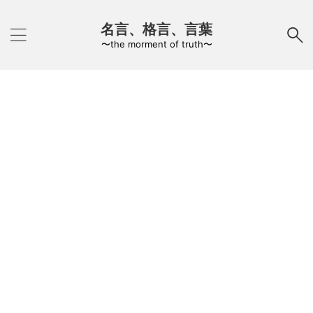
名言、格言、言葉
〜the morment of truth〜