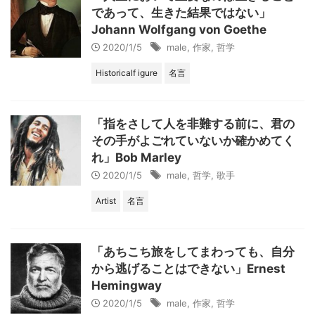
であって、生きた結果ではない」
Johann Wolfgang von Goethe
2020/1/5
male
,
作家
,
哲学
Historicalf igure
名言
「指をさして人を非難する前に、君の
その手がよごれていないか確かめてく
れ」Bob Marley
2020/1/5
male
,
哲学
,
歌手
Artist
名言
「あちこち旅をしてまわっても、自分
から逃げることはできない」Ernest
Hemingway
2020/1/5
male
,
作家
,
哲学