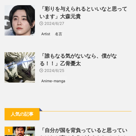
「彩りを与えられるといいなと思って
います」大森元貴
2024/6/27
Artist
名言
「誰もなる気がないなら、僕がな
る！！」乙骨憂太
2024/6/25
Anime-manga
人気の記事
「自分が国を背負っていると思ってい
1