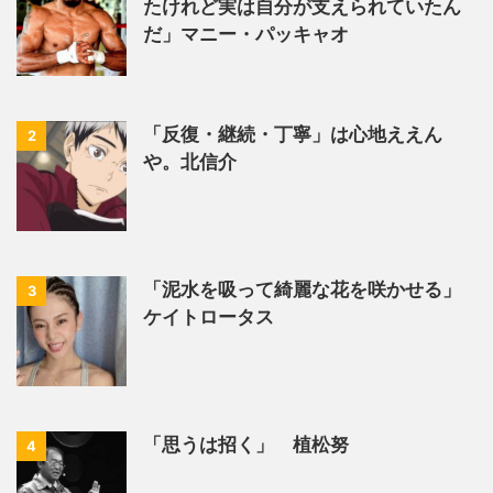
たけれど実は自分が支えられていたん
だ」マニー・パッキャオ
「反復・継続・丁寧」は心地ええん
2
や。北信介
「泥水を吸って綺麗な花を咲かせる」
3
ケイトロータス
「思うは招く」 植松努
4