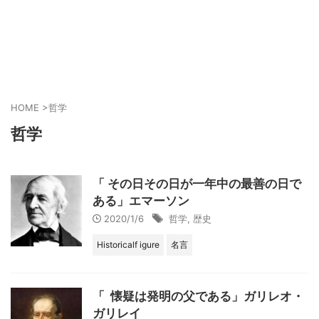
HOME
>
哲学
哲学
「 その日その日が一年中の最善の日で
ある」エマーソン
2020/1/6
哲学
,
歴史
Historicalf igure
名言
「 懐疑は発明の父である」ガリレオ・
ガリレイ