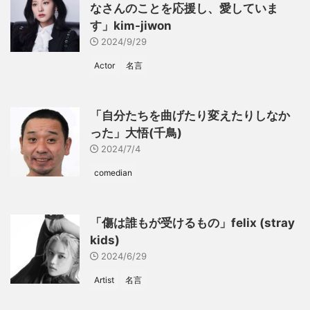
なさんのことを応援し、愛していま
す」kim-jiwon
2024/9/29
Actor
名言
「自分たちを曲げたり変えたりしなか
った」大悟(千鳥)
2024/7/4
comedian
「傷は誰もが受けるもの」felix (stray
kids)
2024/6/29
Artist
名言