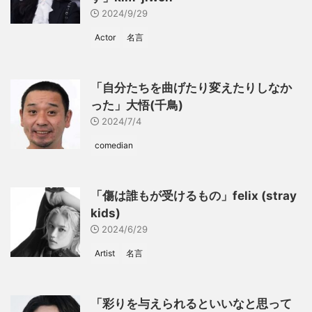
2024/9/29
Actor
名言
「自分たちを曲げたり変えたりしなか
った」大悟(千鳥)
2024/7/4
comedian
「傷は誰もが受けるもの」felix (stray
kids)
2024/6/29
Artist
名言
「彩りを与えられるといいなと思って