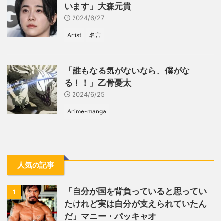
います」大森元貴
2024/6/27
Artist
名言
「誰もなる気がないなら、僕がな
る！！」乙骨憂太
2024/6/25
Anime-manga
人気の記事
「自分が国を背負っていると思ってい
1
たけれど実は自分が支えられていたん
だ」マニー・パッキャオ