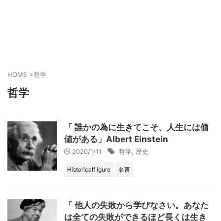
HOME
>
哲学
哲学
「 誰かの為に生きてこそ、人生には価
値がある」Albert Einstein
2020/1/11
哲学
,
歴史
Historicalf igure
名言
「 他人の失敗から学びなさい。あなた
は全ての失敗ができるほど長くは生き