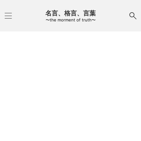
名言、格言、言葉
〜the morment of truth〜