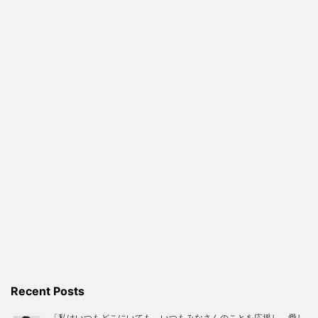
Recent Posts
「私はいつもどこにいても、いつもみなさんのことを応援し、愛し