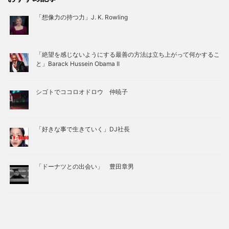
「想像力の持つ力」J. K. Rowling
「絶望を感じないようにする最善の方法は立ち上がって何かするこ
と」Barack Hussein Obama II
シゴトでココロオドロウ 仲暁子
「好きな事で生きていく」DJ社長
「ドーナツとの出会い」 豊田章男