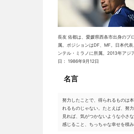
長友 佑都は、愛媛県西条市出身のプ
属。ポジションはDF、MF。日本代表。
ンテル・ミラノに所属。2013年アジ
日： 1986年9月12日
名言
努力したことで、得られるものは本
れるものじゃない。たとえば、努力
見れば、気がつかないような小さな
感じること、ちっちゃな幸せを積み