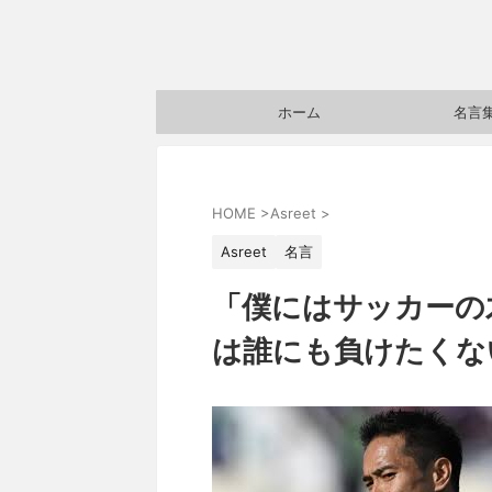
ホーム
名言
HOME
>
Asreet
>
Asreet
名言
「僕にはサッカーの
は誰にも負けたくな