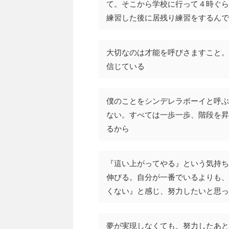
て。そこから学校に行って４時ぐら
練習した後に居残り練習をするんで
大切なのは才能を呼びさますこと。
信じている
僕のことをシンデレラボーイと呼ぶ
ない。すべては一歩一歩、階段を昇
るから
『這い上がってやる』という気持ち
伸びる。自分が一番でいるよりも、
くない』と感じ、努力したいと思っ
夢が実現しなくても、努力したあと