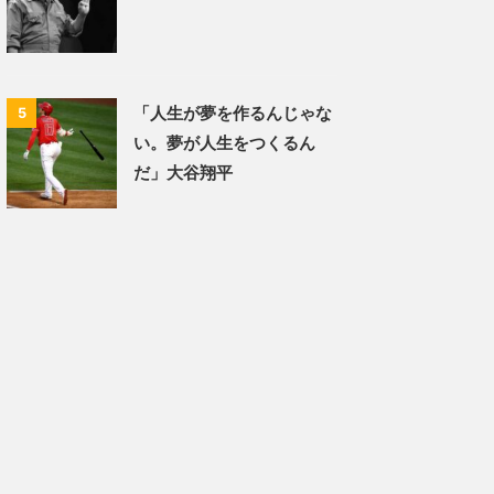
「人生が夢を作るんじゃな
5
い。夢が人生をつくるん
だ」大谷翔平