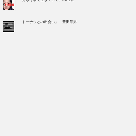
「ドーナツとの出会い」 豊田章男