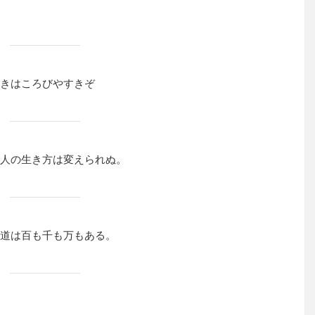
きはころびやすきぞ
人の生き方は変えられぬ。
道は百も千も万もある。