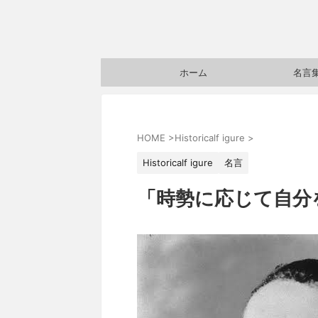
ホーム
名言
HOME
>
Historicalf igure
>
Historicalf igure
名言
「時勢に応じて自分