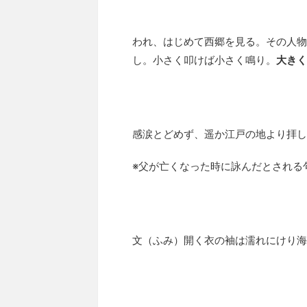
われ、はじめて西郷を見る。その人物
し。小さく叩けば小さく鳴り。
大きく
感涙とどめず、遥か江戸の地より拝し
※父が亡くなった時に詠んだとされる
文（ふみ）開く衣の袖は濡れにけり海