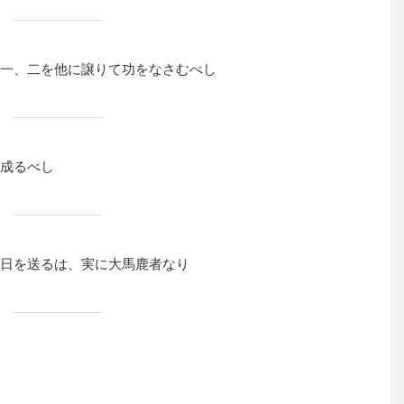
一、二を他に譲りて功をなさむべし
成るべし
日を送るは、実に大馬鹿者なり