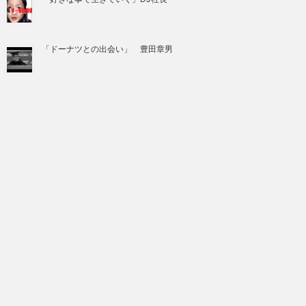
「ドーナツとの出会い」 豊田章男