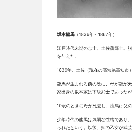
坂本龍馬
（1836年～1867年）
江戸時代末期の志士、土佐藩郷士。脱
を与えた。
1836年、土佐（現在の高知県高知
龍馬が生まれる前の晩に、母が龍が天
家出身の坂本家は下級武士であったが
10歳のときに母が死去し、龍馬は父
少年時代の龍馬は気弱な性格であり、
られたという。以後、姉の乙女が武芸