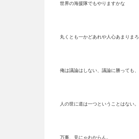
世界の海援隊でもやりますかな
丸くとも一かどあれや人心あまりまろ
俺は議論はしない、議論に勝っても、
人の世に道は一つということはない。
万事、見にゃわからん。