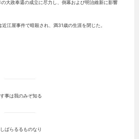
7年の大政奉還の成立に尽力し、倒幕および明治維新に影響
は近江屋事件で暗殺され、満31歳の生涯を閉じた。
す事は我のみぞ知る
しばらるるものなり