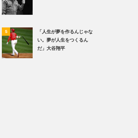
「人生が夢を作るんじゃな
5
い。夢が人生をつくるん
だ」大谷翔平