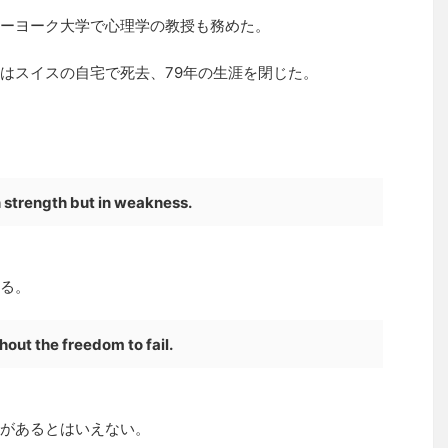
ーヨーク大学で心理学の教授も務めた。
ロムはスイスの自宅で死去、79年の生涯を閉じた。
in strength but in weakness.
る。
out the freedom to fail.
があるとはいえない。