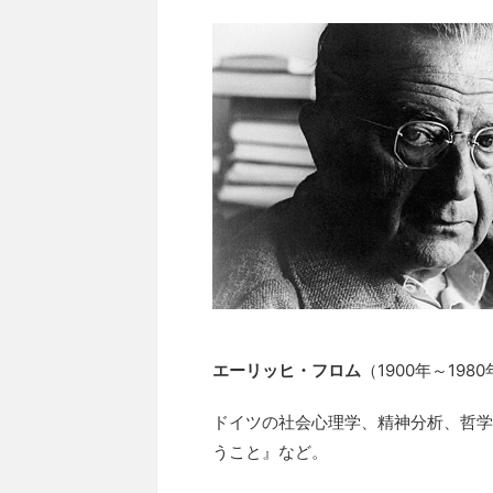
エーリッヒ・フロム
（1900年～198
ドイツの社会心理学、精神分析、哲学
うこと』など。