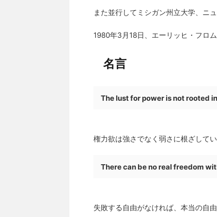
また並行してミシガン州立大学、ニュ
1980年3月18日、エーリッヒ・フ
名言
The lust for power is not rooted 
権力欲は強さでなく弱さに根ざしてい
There can be no real freedom with
失敗する自由がなければ、本当の自由