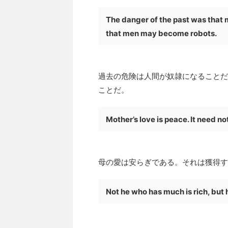
The danger of the past was that 
that men may become robots.
過去の危険は人間が奴隷になることだ
ことだ。
Mother’s love is peace. It need n
母の愛は安らぎである。それは獲得す
Not he who has much is rich, but