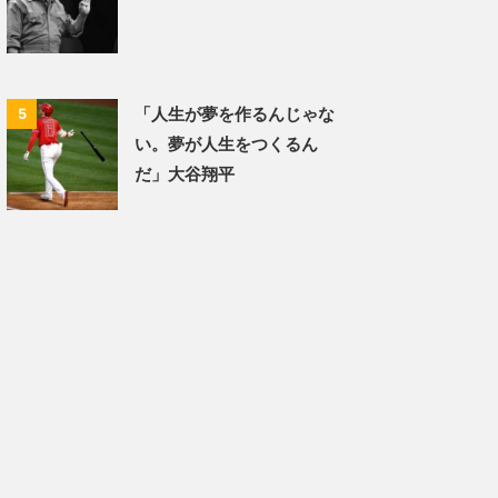
「人生が夢を作るんじゃな
5
い。夢が人生をつくるん
だ」大谷翔平