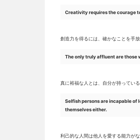
Creativity requires the courage to
創造力を得るには、確かなことを手放
The only truly affluent are thos
真に裕福な人とは、自分が持っている
Selfish persons are incapable of 
themselves either.
利己的な人間は他人を愛する能力がな