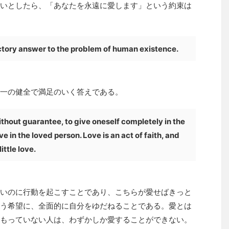
いとしたら、「あなたを永遠に愛します」という約束は
actory answer to the problem of human existence.
一の健全で満足のいく答えである。
hout guarantee, to give oneself completely in the
ve in the loved person. Love is an act of faith, and
little love.
いのに行動を起こすことであり、こちらが愛せばきっと
う希望に、全面的に自分をゆだねることである。愛とは
もっていない人は、わずかしか愛することができない。