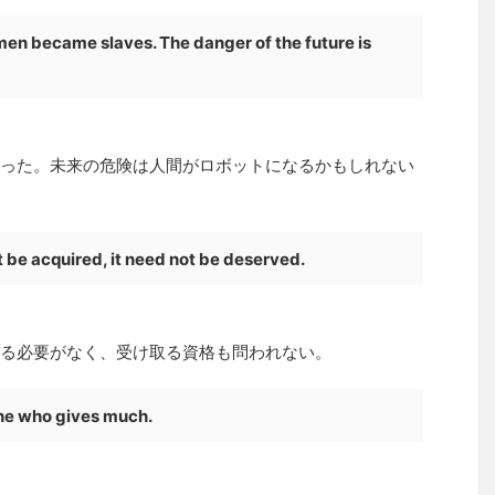
men became slaves. The danger of the future is
った。未来の危険は人間がロボットになるかもしれない
ot be acquired, it need not be deserved.
る必要がなく、受け取る資格も問われない。
 he who gives much.