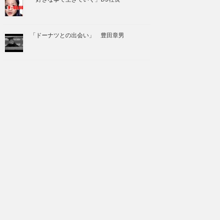
「ドーナツとの出会い」 豊田章男