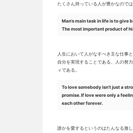
たくさん持っている人が豊かなのでは
Man’s main task in life is to give 
The most important product of his
人生において人がなすべき主な仕事と
自分を実現することである。人の努力
ィである。
To love somebody isn’t just a stro
promise. If love were only a feeli
each other forever.
誰かを愛するというのはたんなる激し