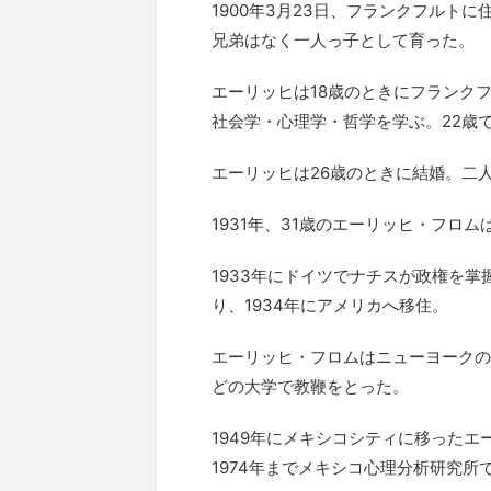
1900年3月23日、フランクフルト
兄弟はなく一人っ子として育った。
エーリッヒは18歳のときにフランク
社会学・心理学・哲学を学ぶ。22歳
エーリッヒは26歳のときに結婚。二人
1931年、31歳のエーリッヒ・フロ
1933年にドイツでナチスが政権を
り、1934年にアメリカへ移住。
エーリッヒ・フロムはニューヨークの
どの大学で教鞭をとった。
1949年にメキシコシティに移ったエ
1974年までメキシコ心理分析研究所