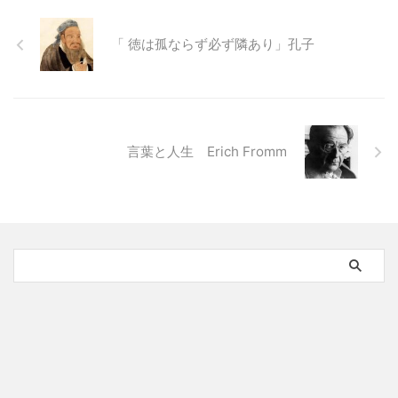
「 徳は孤ならず必ず隣あり」孔子
言葉と人生 Erich Fromm