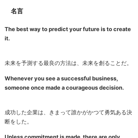
名言
The best way to predict your future is to create
it.
未来を予測する最良の方法は、未来を創ることだ。
Whenever you see a successful business,
someone once made a courageous decision.
成功した企業は、きまって誰かがかつて勇気ある決
断をした。
Unless commitment is made, there are only