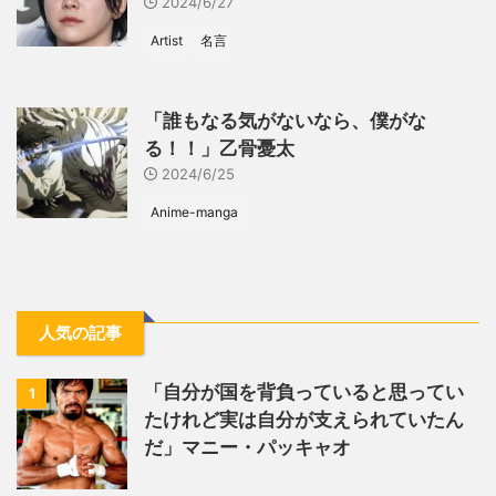
2024/6/27
Artist
名言
「誰もなる気がないなら、僕がな
る！！」乙骨憂太
2024/6/25
Anime-manga
人気の記事
「自分が国を背負っていると思ってい
1
たけれど実は自分が支えられていたん
だ」マニー・パッキャオ