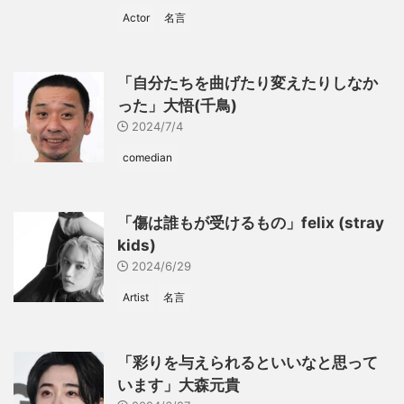
Actor
名言
「自分たちを曲げたり変えたりしなか
った」大悟(千鳥)
2024/7/4
comedian
「傷は誰もが受けるもの」felix (stray
kids)
2024/6/29
Artist
名言
「彩りを与えられるといいなと思って
います」大森元貴