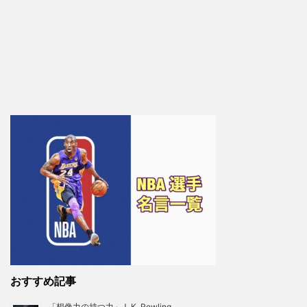
おすすめ記事
「想像力の持つ力」J. K. Rowling