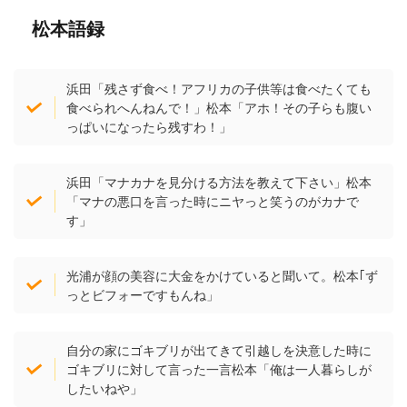
松本語録
浜田「残さず食べ！アフリカの子供等は食べたくても
食べられへんねんで！」松本「アホ！その子らも腹い
っぱいになったら残すわ！」
浜田「マナカナを見分ける方法を教えて下さい」松本
「マナの悪口を言った時にニヤっと笑うのがカナで
す」
光浦が顔の美容に大金をかけていると聞いて。松本｢ず
っとビフォーですもんね」
自分の家にゴキブリが出てきて引越しを決意した時に
ゴキブリに対して言った一言松本「俺は一人暮らしが
したいねや」