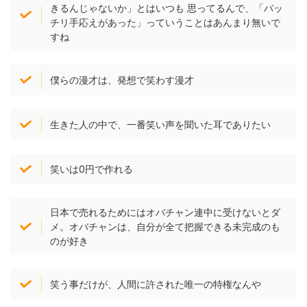
きるんじゃないか」とはいつも 思ってるんで、「バッ
チリ手応えがあった」っていうことはあんまり無いで
すね
僕らの漫才は、発想で笑わす漫才
生きた人の中で、一番笑い声を聞いた耳でありたい
笑いは0円で作れる
日本で売れるためにはオバチャン連中に受けないとダ
メ。オバチャンは、自分が全て把握できる未完成のも
のが好き
笑う事だけが、人間に許された唯一の特権なんや