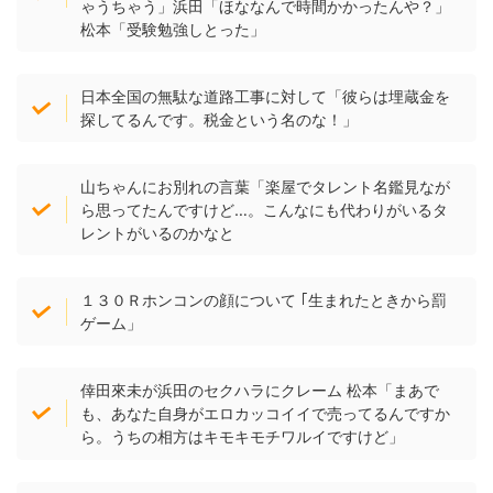
ゃうちゃう」浜田「ほななんで時間かかったんや？」
松本「受験勉強しとった」
日本全国の無駄な道路工事に対して「彼らは埋蔵金を
探してるんです。税金という名のな！」
山ちゃんにお別れの言葉「楽屋でタレント名鑑見なが
ら思ってたんですけど…。こんなにも代わりがいるタ
レントがいるのかなと
１３０Ｒホンコンの顔について ｢生まれたときから罰
ゲーム」
倖田來未が浜田のセクハラにクレーム 松本「まあで
も、あなた自身がエロカッコイイで売ってるんですか
ら。うちの相方はキモキモチワルイですけど」