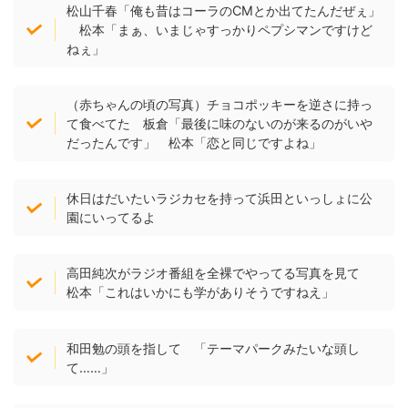
松山千春「俺も昔はコーラのCMとか出てたんだぜぇ」
松本「まぁ、いまじゃすっかりペプシマンですけど
ねぇ」
（赤ちゃんの頃の写真）チョコポッキーを逆さに持っ
て食べてた 板倉「最後に味のないのが来るのがいや
だったんです」 松本「恋と同じですよね」
休日はだいたいラジカセを持って浜田といっしょに公
園にいってるよ
高田純次がラジオ番組を全裸でやってる写真を見て
松本「これはいかにも学がありそうですねえ」
和田勉の頭を指して 「テーマパークみたいな頭し
て……」