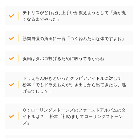
テトリスがどれだけ上手いか教えようとして「角が丸
くなるまでやった」
筋肉自慢の角田に一言「つくねみたいな体ですよね」
浜田はタバコ投げるために吸うてるからね
ドラえもん好きといったグラビアアイドルに対して
松本「でもドラえもんが引き出しから出てきたら、逃
げるでしょ？」
Ｑ：ローリングストーンズのファーストアルバムのタ
イトルは？ 松本「初めましてローリングストーン
ズ」