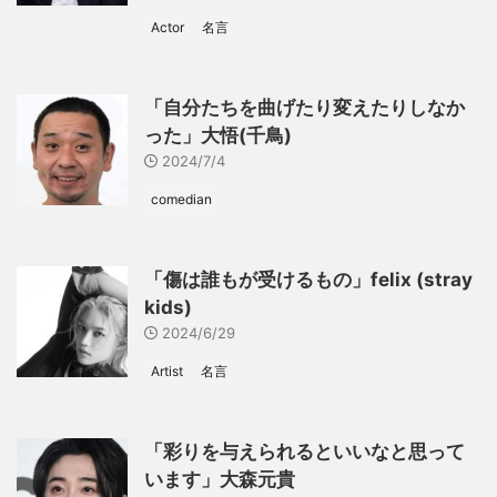
Actor
名言
「自分たちを曲げたり変えたりしなか
った」大悟(千鳥)
2024/7/4
comedian
「傷は誰もが受けるもの」felix (stray
kids)
2024/6/29
Artist
名言
「彩りを与えられるといいなと思って
います」大森元貴