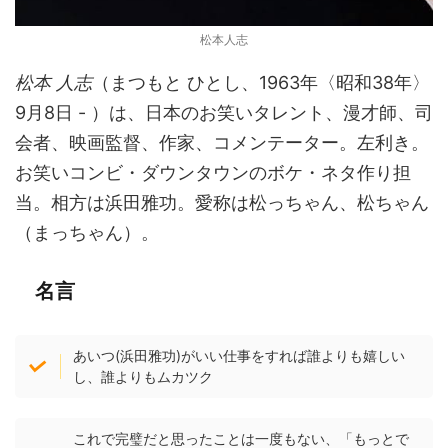
松本人志
松本 人志
（まつもと ひとし、1963年〈昭和38年〉
9月8日 - ）は、日本のお笑いタレント、漫才師、司
会者、映画監督、作家、コメンテーター。左利き。
お笑いコンビ・ダウンタウンのボケ・ネタ作り担
当。相方は浜田雅功。愛称は松っちゃん、松ちゃん
（まっちゃん）。
名言
あいつ(浜田雅功)がいい仕事をすれば誰よりも嬉しい
し、誰よりもムカツク
これで完璧だと思ったことは一度もない、「もっとで