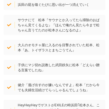
浜田の屁を嗅ぐたびに思い出が一つ消えていく
サウナにて 松本『サウナとか入ってたら掃除のおば
ちゃん見てくるよな』『ほんで俺のん見たら今まで松
ちゃん言うてたのが松本さんになるのよ』
大人のオモチャ屋に入るのを目撃されていた松本、松
本『あ、トイザラスとまちごうてん』
子供にマジ切れ説教した武田鉄矢に松本「どえらい贈
る言葉でしたね」
健介「逃げ出すのが嫌いなんですよ」松本「だから今
でも夫婦生活続けてらっしゃるんでしょうね」
HeyHeyHeyでゲストがEXILEの時浜田｢松本さん、こ