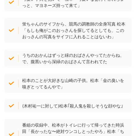
っと、マヨネーズ持って来て」
蛍ちゃんのサイフから、競馬の調教師の全身写真 松本
「もしも俺がこのおっさんを探してるとしても、この
おっさんの写真をサイフに入れることはないわ」
うちのおかんはずっと緑のおばさんやってたからね、
で、腹黒いから深緑のおばさんて言われてた
松本のことが大好きな山崎の子供。松本「金の臭いを
嗅ぎとってるんやで」
(木村祐一に対して)松本｢殺人鬼を殺しそうな顔やな｣
番組の収録中、松本がトイレに行って帰ってきた時浜
田「長かったな〜絶対ウンコしとったやろ」松本「ち