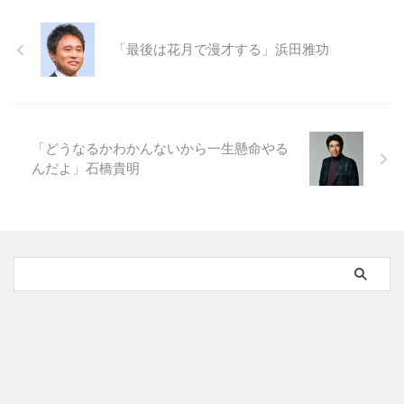
「最後は花月で漫才する」浜田雅功
「どうなるかわかんないから一生懸命やる
んだよ」石橋貴明