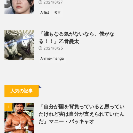
2024/6/27
Artist
名言
「誰もなる気がないなら、僕がな
る！！」乙骨憂太
2024/6/25
Anime-manga
人気の記事
「自分が国を背負っていると思ってい
1
たけれど実は自分が支えられていたん
だ」マニー・パッキャオ