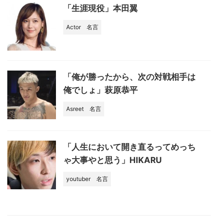
「生涯現役」本田翼
Actor
名言
「俺が勝ったから、次の対戦相手は
俺でしょ」萩原恭平
Asreet
名言
「人生において開き直るってめっち
ゃ大事やと思う」HIKARU
youtuber
名言