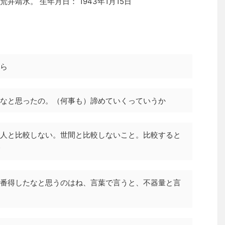
靖水。 生年月日： 1943年1月15日
ら
なと思ったの。（何事も）諦めていくっていうか
人と比較しない。世間と比較しないこと。比較すると
番得したなと思うのはね、言葉で言うと、不器量と言