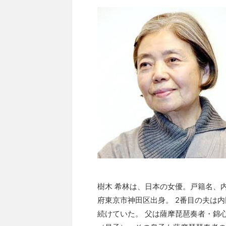
樹木 希林は、日本の女優。戸籍名、
府東京市神田区出身。 2番目の夫は
続けていた。 父は薩摩琵琶奏者・錦