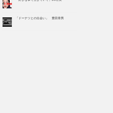
「ドーナツとの出会い」 豊田章男