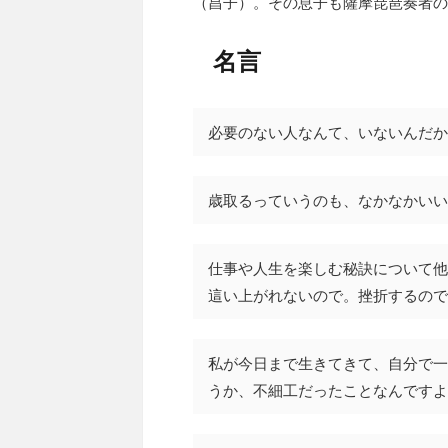
（昌子）。その息子も薩摩琵琶奏者の荒井
名言
必要のない人なんて、いないんだか
歳取るっていうのも、なかなかいい
仕事や人生を楽しむ秘訣について他
這い上がれないので。挫折するので
私が今日まで生きてきて、自分で一
うか、不細工だったことなんですよ