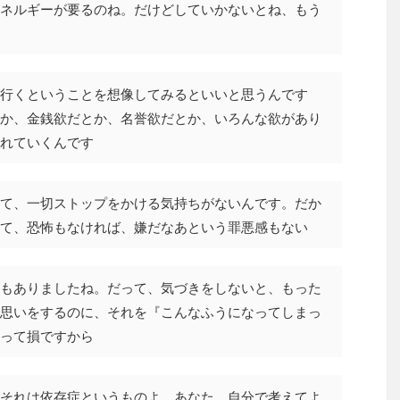
ネルギーが要るのね。だけどしていかないとね、もう
行くということを想像してみるといいと思うんです
か、金銭欲だとか、名誉欲だとか、いろんな欲があり
れていくんです
て、一切ストップをかける気持ちがないんです。だか
て、恐怖もなければ、嫌だなあという罪悪感もない
もありましたね。だって、気づきをしないと、もった
思いをするのに、それを『こんなふうになってしまっ
って損ですから
それは依存症というものよ、あなた。自分で考えてよ