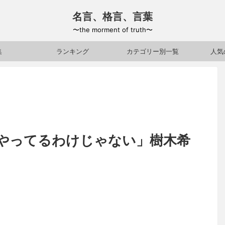
名言、格言、言葉
〜the morment of truth〜
集
ランキング
カテゴリー別一覧
人気
やってるわけじゃない」樹木希