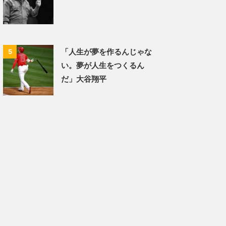
「人生が夢を作るんじゃな
5
い。夢が人生をつくるん
だ」大谷翔平