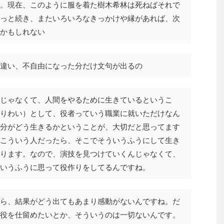
。現在、このように服を着た樹木希林は死ねばそれで
っと続き、またいろいろなきっかけや縁があれば、次
かもしれない
違い、不自由になった分だけ文句が出るの
じゃなくて、人間をやるために生きているというこ
りわい）として、役者っていう職業に就いただけなん
分がどう生きるかということが、大切だと思ってます
こういう人だったら、そこでそういうふうにして生き
ります。なので、演技を見つけていくんじゃなくて、
いうふうに思って役作りをしてるんですね。
ら、結果がどう出てもあまり感動がないんですね。だ
役を仕留めたいとか、そういうのは一切ないんです。