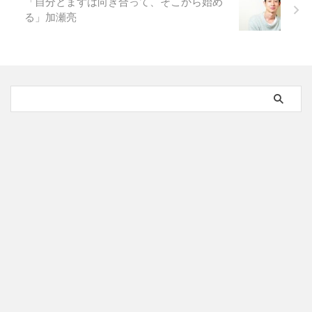
「自分とまずは向き合って、そこから始め
る」加瀬亮