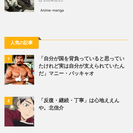
2024/6/25
Anime-manga
人気の記事
「自分が国を背負っていると思ってい
1
たけれど実は自分が支えられていたん
だ」マニー・パッキャオ
「反復・継続・丁寧」は心地ええん
2
や。北信介