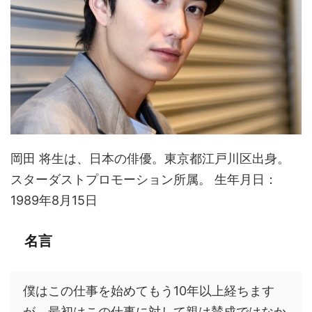
岡田 将生は、日本の俳優。東京都江戸川区出身。
スターダストプロモーション所属。 生年月日：
1989年8月15日
名言
僕はこの仕事を始めてもう10年以上経ちます
が、最初はこの仕事に対して親は賛成ではなか