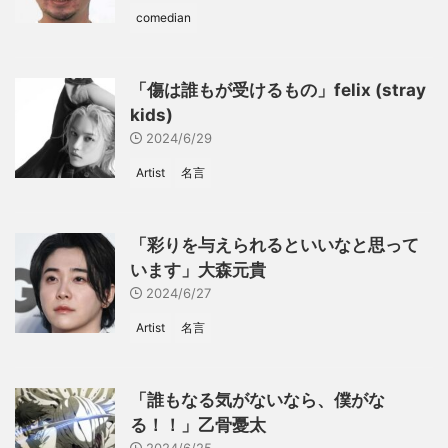
comedian
「傷は誰もが受けるもの」felix (stray
kids)
2024/6/29
Artist
名言
「彩りを与えられるといいなと思って
います」大森元貴
2024/6/27
Artist
名言
「誰もなる気がないなら、僕がな
る！！」乙骨憂太