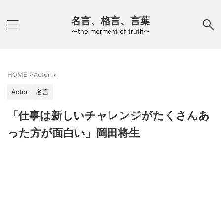
名言、格言、言葉
〜the morment of truth〜
HOME
>
Actor
>
Actor
名言
「仕事は新しいチャレンジがたくさんあ
った方が面白い」岡田将生