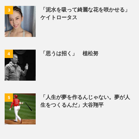
「泥水を吸って綺麗な花を咲かせる」
3
ケイトロータス
「思うは招く」 植松努
4
「人生が夢を作るんじゃない。夢が人
5
生をつくるんだ」大谷翔平