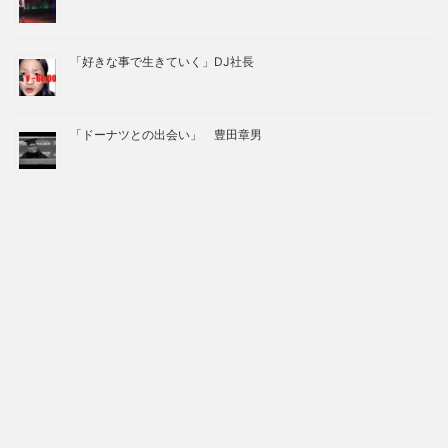
「好きな事で生きていく」DJ社長
「ドーナツとの出会い」 豊田章男