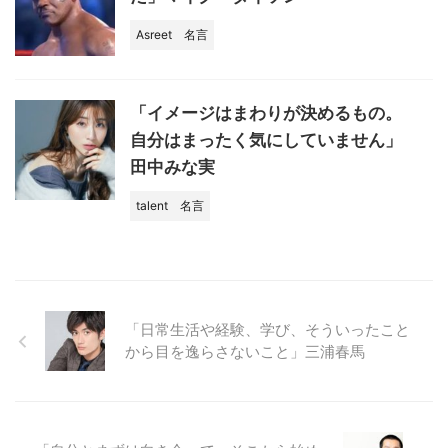
Asreet
名言
「イメージはまわりが決めるもの。
自分はまったく気にしていません」
田中みな実
talent
名言
「日常生活や経験、学び、そういったこと
から目を逸らさないこと」三浦春馬