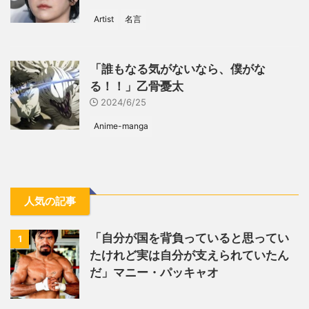
Artist
名言
「誰もなる気がないなら、僕がな
る！！」乙骨憂太
2024/6/25
Anime-manga
人気の記事
「自分が国を背負っていると思ってい
1
たけれど実は自分が支えられていたん
だ」マニー・パッキャオ