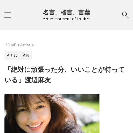
名言、格言、言葉
〜the morment of truth〜
HOME
>
Artist
>
Artist
名言
「絶対に頑張った分、いいことが待って
いる」渡辺麻友