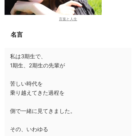
言葉と人生
名言
私は3期生で、
1期生、2期生の先輩が
苦しい時代を
乗り越えてきた過程を
側で一緒に見てきました。
その、いわゆる