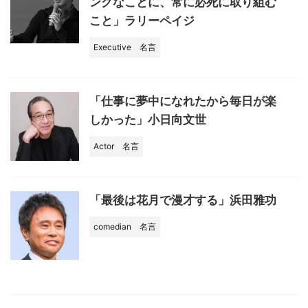
ングなことに、常に必死に取り組む
こと」ラリーペイジ
Executive
名言
「仕事に夢中になれたから毎日が楽
しかった」小日向文世
Actor
名言
「最後は花月で漫才する」浜田雅功
comedian
名言