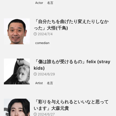
Actor
名言
「自分たちを曲げたり変えたりしなか
った」大悟(千鳥)
2024/7/4
comedian
「傷は誰もが受けるもの」felix (stray
kids)
2024/6/29
Artist
名言
「彩りを与えられるといいなと思って
います」大森元貴
2024/6/27