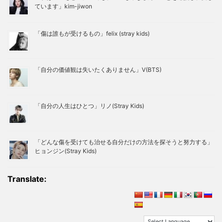
ています」kim-jiwon
「傷は誰もが受けるもの」felix (stray kids)
「自分の価値観は失いたくありません」V(BTS)
「自分の人生はひとつ」リノ(Stray Kids)
「どんな傷を受けても治せる自分だけの方法を探そうと努力する」
ヒョンジン(Stray Kids)
Translate: