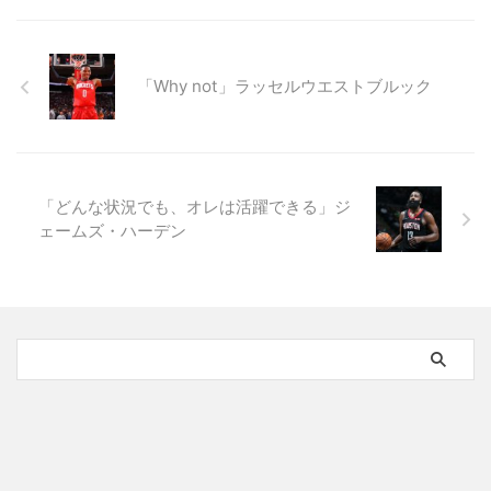
「Why not」ラッセルウエストブルック
「どんな状況でも、オレは活躍できる」ジ
ェームズ・ハーデン