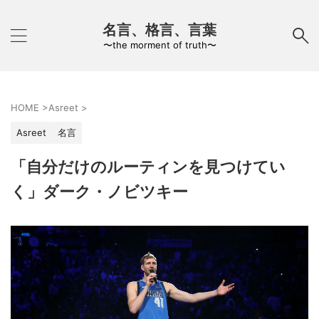
名言、格言、言葉
〜the morment of truth〜
HOME
>
Asreet
>
Asreet
名言
「自分だけのルーティンを見つけてい
く」ダーク・ノビツキー