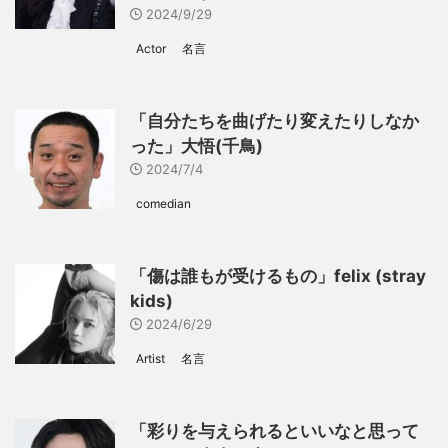
2024/9/29
Actor
名言
「自分たちを曲げたり変えたりしなか
った」大悟(千鳥)
2024/7/4
comedian
「傷は誰もが受けるもの」felix (stray
kids)
2024/6/29
Artist
名言
「彩りを与えられるといいなと思って