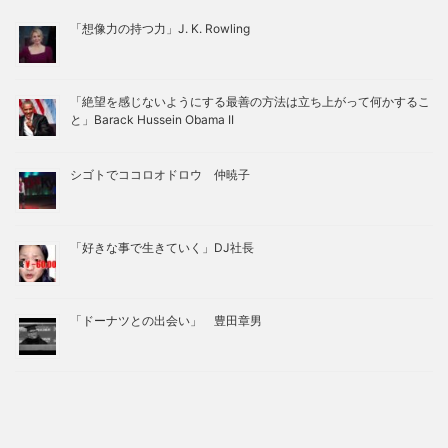
「想像力の持つ力」J. K. Rowling
「絶望を感じないようにする最善の方法は立ち上がって何かするこ
と」Barack Hussein Obama II
シゴトでココロオドロウ 仲暁子
「好きな事で生きていく」DJ社長
「ドーナツとの出会い」 豊田章男