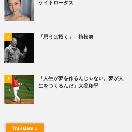
ケイトロータス
「思うは招く」 植松努
4
「人生が夢を作るんじゃない。夢が人
5
生をつくるんだ」大谷翔平
Translate »