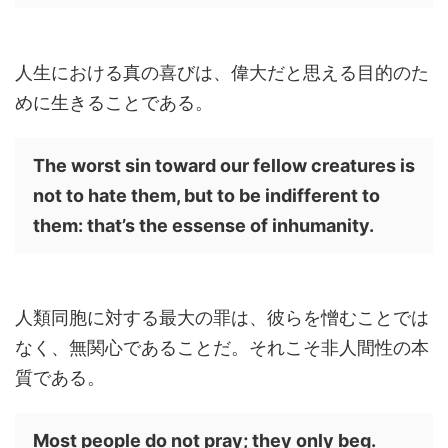
人生における真の喜びは、偉大だと思える目的のた
めに生きることである。
The worst sin toward our fellow creatures is
not to hate them, but to be indifferent to
them: that’s the essense of inhumanity.
人類同胞に対する最大の罪は、彼らを憎むことでは
なく、無関心であることだ。それこそ非人間性の本
質である。
Most people do not pray; they only beg.