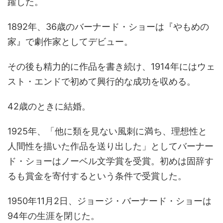
躍した。
1892年、36歳のバーナード・ショーは『やもめの
家』で劇作家としてデビュー。
その後も精力的に作品を書き続け、1914年にはウェ
スト・エンドで初めて興行的な成功を収める。
42歳のときに結婚。
1925年、「他に類を見ない風刺に満ち、理想性と
人間性を描いた作品を送り出した」としてバーナー
ド・ショーはノーベル文学賞を受賞。初めは固辞す
るも賞金を寄付するという条件で受賞した。
1950年11月2日、ジョージ・バーナード・ショーは
94年の生涯を閉じた。