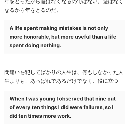
年をとったから遊ばなくなるのではない。遊ばなく
なるから年をとるのだ。
A life spent making mistakes is not only
more honorable, but more useful than a life
spent doing nothing.
間違いを犯してばかりの人生は、何もしなかった人
生よりも、あっぱれであるだけでなく、役に立つ。
When I was young I observed that nine out
of every ten things I did were failures, so I
did ten times more work.