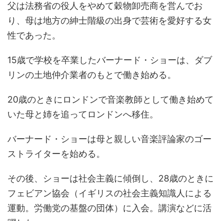
父は法務省の役人をやめて穀物卸売商を営んでお
り、母は地方の紳士階級の出身で芸術を愛好する女
性であった。
15歳で学校を卒業したバーナード・ショーは、ダブ
リンの土地仲介業者のもとで働き始める。
20歳のときにロンドンで音楽教師として働き始めて
いた母と姉を追ってロンドンへ移住。
バーナード・ショーは母と親しい音楽評論家のゴー
ストライターを始める。
その後、ショーは社会主義に傾倒し、28歳のときに
フェビアン協会（イギリスの社会主義知識人による
運動。労働党の基盤の団体）に入会。講演などに活