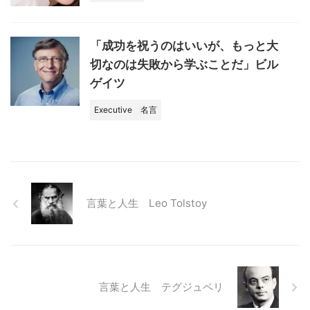
「成功を祝うのはいいが、もっと大
切なのは失敗から学ぶことだ」ビル
ゲイツ
Executive
名言
言葉と人生 Leo Tolstoy
言葉と人生 テグジュペリ