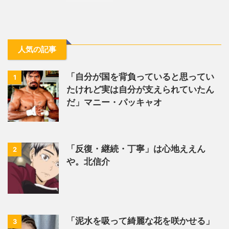
人気の記事
「自分が国を背負っていると思ってい
1
たけれど実は自分が支えられていたん
だ」マニー・パッキャオ
「反復・継続・丁寧」は心地ええん
2
や。北信介
「泥水を吸って綺麗な花を咲かせる」
3