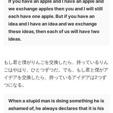
If you have an apple and I have an apple and
we exchange apples then you and I will still
each have one apple. But if you have an
idea and I have an idea and we exchange
these ideas, then each of us will have two
ideas.
もし君と僕がりんごを交換したら、持っているりん
ごはやはり、ひとつずつだ。でも、もし君と僕がア
イデアを交換したら、持っているアイデアは2つず
つになる。
When a stupid man is doing something he is
ashamed of, he always declares that it is his