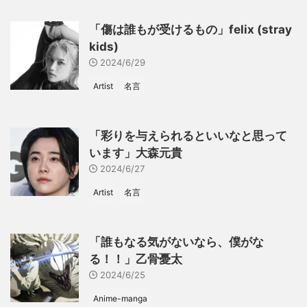
「傷は誰もが受けるもの」felix (stray
kids)
2024/6/29
Artist
名言
「彩りを与えられるといいなと思って
います」大森元貴
2024/6/27
Artist
名言
「誰もなる気がないなら、僕がな
る！！」乙骨憂太
2024/6/25
Anime-manga