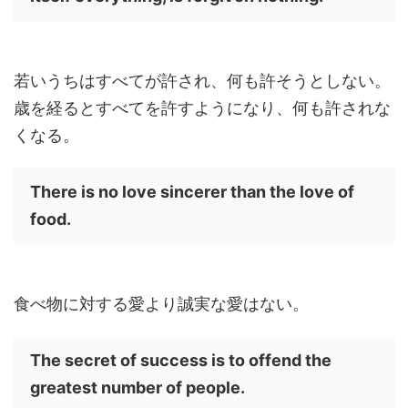
若いうちはすべてが許され、何も許そうとしない。
歳を経るとすべてを許すようになり、何も許されな
くなる。
There is no love sincerer than the love of
food.
食べ物に対する愛より誠実な愛はない。
The secret of success is to offend the
greatest number of people.