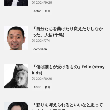
2024/9/29
Actor
名言
「自分たちを曲げたり変えたりしなか
った」大悟(千鳥)
2024/7/4
comedian
「傷は誰もが受けるもの」felix (stray
kids)
2024/6/29
Artist
名言
「彩りを与えられるといいなと思って