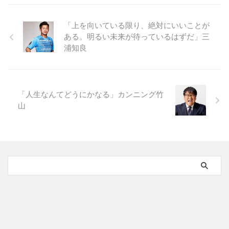
「上を向いている限り、絶対にいいことが
ある。明るい未来が待っているはずだ」三
浦知良
「人生なんてどうにかなる」カンニング竹
山