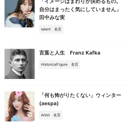
「イメージはまわりが決めるもの。
自分はまったく気にしていません」
田中みな実
talent
名言
言葉と人生 Franz Kafka
Historicalf igure
名言
「何も怖がりたくない」ウィンター
(aespa)
Artist
名言