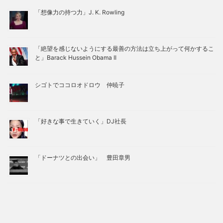
「想像力の持つ力」J. K. Rowling
「絶望を感じないようにする最善の方法は立ち上がって何かするこ
と」Barack Hussein Obama II
シゴトでココロオドロウ 仲暁子
「好きな事で生きていく」DJ社長
「ドーナツとの出会い」 豊田章男