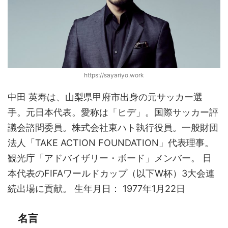
https://sayariyo.work
中田 英寿は、山梨県甲府市出身の元サッカー選
手。元日本代表。愛称は「ヒデ」。国際サッカー評
議会諮問委員。株式会社東ハト執行役員。一般財団
法人「TAKE ACTION FOUNDATION」代表理事。
観光庁「アドバイザリー・ボード」メンバー。 日
本代表のFIFAワールドカップ（以下W杯）3大会連
続出場に貢献。 生年月日： 1977年1月22日
名言