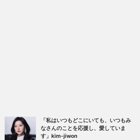
「私はいつもどこにいても、いつもみ
なさんのことを応援し、愛していま
す」kim-jiwon