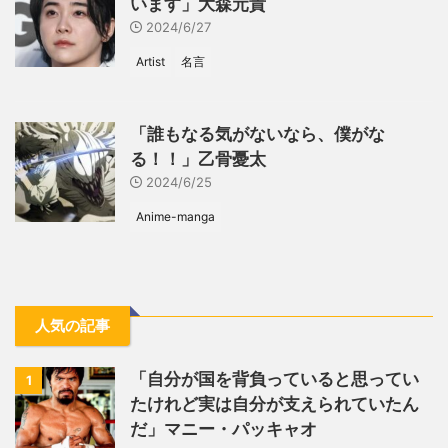
います」大森元貴
2024/6/27
Artist
名言
「誰もなる気がないなら、僕がな
る！！」乙骨憂太
2024/6/25
Anime-manga
人気の記事
「自分が国を背負っていると思ってい
1
たけれど実は自分が支えられていたん
だ」マニー・パッキャオ