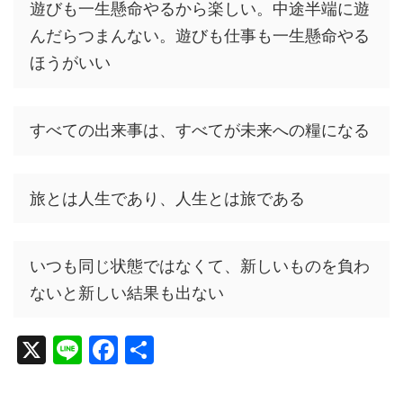
遊びも一生懸命やるから楽しい。中途半端に遊
んだらつまんない。遊びも仕事も一生懸命やる
ほうがいい
すべての出来事は、すべてが未来への糧になる
旅とは人生であり、人生とは旅である
いつも同じ状態ではなくて、新しいものを負わ
ないと新しい結果も出ない
X
Li
F
共
n
a
有