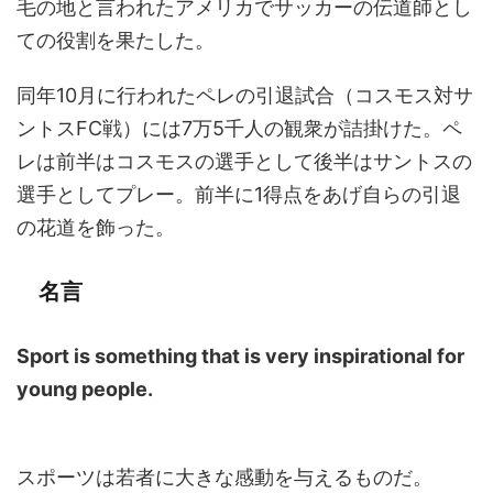
毛の地と言われたアメリカでサッカーの伝道師とし
ての役割を果たした。
同年10月に行われたペレの引退試合（コスモス対サ
ントスFC戦）には7万5千人の観衆が詰掛けた。ペ
レは前半はコスモスの選手として後半はサントスの
選手としてプレー。前半に1得点をあげ自らの引退
の花道を飾った。
名言
Sport is something that is very inspirational for
young people.
スポーツは若者に大きな感動を与えるものだ。