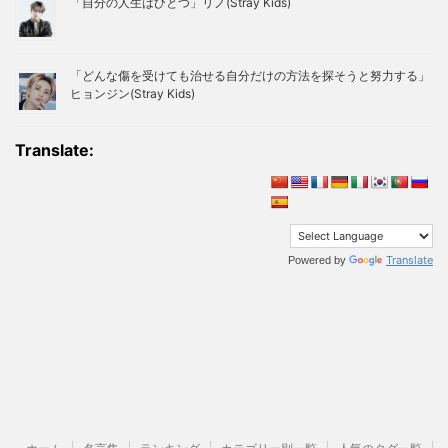
「自分の人生はひとつ」リノ(Stray Kids)
「どんな傷を受けても治せる自分だけの方法を探そうと努力する」
ヒョンジン(Stray Kids)
Translate:
Translate
Powered by