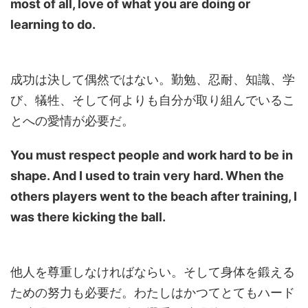
most of all, love of what you are doing or
learning to do.
成功は決して偶然ではない。勤勉、忍耐、知識、学
び、犠牲、そして何よりも自分が取り組んでいるこ
とへの愛情が必要だ。
You must respect people and work hard to be in
shape. And I used to train very hard. When the
others players went to the beach after training, I
was there kicking the ball.
他人を尊重しなければならい。そして身体を鍛える
ための努力も必要だ。わたしはかつてとてもハード