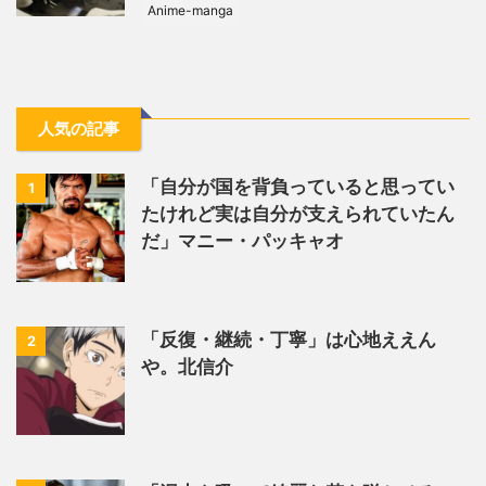
Anime-manga
人気の記事
「自分が国を背負っていると思ってい
1
たけれど実は自分が支えられていたん
だ」マニー・パッキャオ
「反復・継続・丁寧」は心地ええん
2
や。北信介