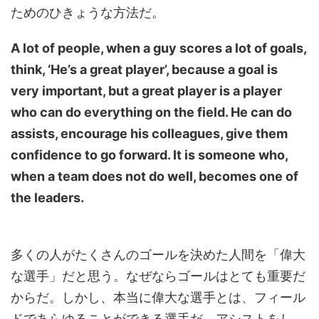
ためのひきょうな方法だ。
A lot of people, when a guy scores a lot of goals,
think, ‘He’s a great player’, because a goal is
very important, but a great player is a player
who can do everything on the field. He can do
assists, encourage his colleagues, give them
confidence to go forward. It is someone who,
when a team does not do well, becomes one of
the leaders.
多くの人がたくさんのゴールを決めた人間を「偉大
な選手」だと思う。なぜならゴールはとても重要だ
からだ。しかし、本当に偉大な選手とは、フィール
ドであらゆることができる選手だ。アシストをし