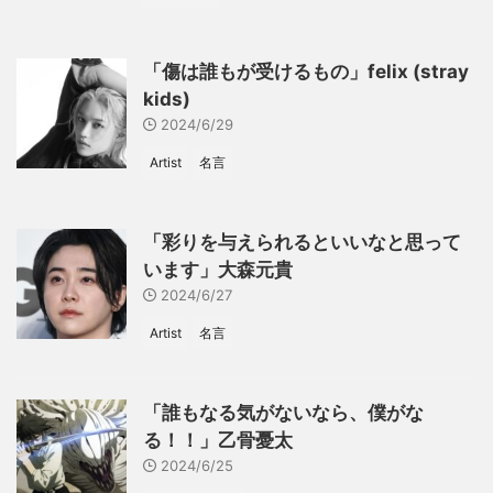
「傷は誰もが受けるもの」felix (stray
kids)
2024/6/29
Artist
名言
「彩りを与えられるといいなと思って
います」大森元貴
2024/6/27
Artist
名言
「誰もなる気がないなら、僕がな
る！！」乙骨憂太
2024/6/25