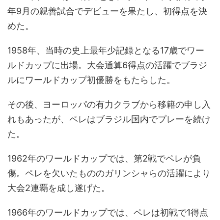
年9月の親善試合でデビューを果たし、初得点を決
めた。
1958年、当時の史上最年少記録となる17歳でワー
ルドカップに出場。大会通算6得点の活躍でブラジ
ルにワールドカップ初優勝をもたらした。
その後、ヨーロッパの有力クラブから移籍の申し入
れもあったが、ペレはブラジル国内でプレーを続け
た。
1962年のワールドカップでは、第2戦でペレが負
傷。ペレを欠いたもののガリンシャらの活躍により
大会2連覇を成し遂げた。
1966年のワールドカップでは、ペレは初戦で1得点