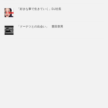
「好きな事で生きていく」DJ社長
「ドーナツとの出会い」 豊田章男