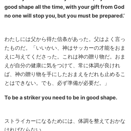
good shape all the time, with your gift from God
no one will stop you, but you must be prepared.’
わたしには父から得た信条があった。父はよく言っ
たものだ。「いいかい、神はサッカーの才能をおま
えに与えてくださった。これは神の贈り物だ。おま
えが自分の健康に気をつけて、常に体調が良けれ
ば、神の贈り物を手にしたおまえをだれも止めるこ
とはできない。でも、必ず準備が必要だ。」
To be a striker you need to be in good shape.
ストライカーになるためには、体調を整えておかな
ければならない。