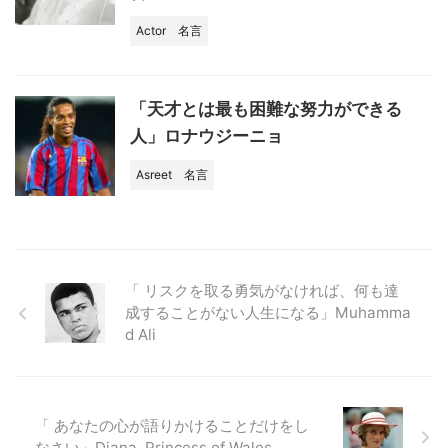
Actor
名言
「天才とは最も困難な努力ができる
人」ロナウジーニョ
Asreet
名言
「 リスクを取る勇気がなければ、何も達
成することがない人生になる」Muhamma
d Ali
「 あなたの心が語りかけることだけをし
なさい」Diana, Princess of Wales