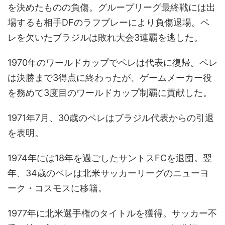
を決めたものの負傷。グループリーグ最終戦には出
場するも相手DFのラフプレーにより負傷退場。ペ
レを欠いたブラジルは敗れ大会3連覇を逃した。
1970年のワールドカップでペレは代表に復帰。ペレ
は決勝まで3得点に終わったが、ゲームメーカー役
を務めて3度目のワールドカップ制覇に貢献した。
1971年7月、30歳のペレはブラジル代表からの引退
を表明。
1974年には18年を過ごしたサントスFCを退団。翌
年、34歳のペレは北米サッカーリーグのニューヨ
ーク・コスモスに移籍。
1977年に北米選手権のタイトルを獲得。サッカー不