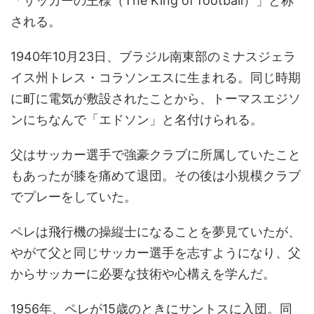
「サッカーの王様（The King of football）」と称
される。
1940年10月23日、ブラジル南東部のミナスジェラ
イス州トレス・コラソンエスに生まれる。同じ時期
に町に電気が敷設されたことから、トーマスエジソ
ンにちなんで「エドソン」と名付けられる。
父はサッカー選手で強豪クラブに所属していたこと
もあったが膝を痛めて退団。その後は小規模クラブ
でプレーをしていた。
ペレは飛行機の操縦士になることを夢見ていたが、
やがて父と同じサッカー選手を志すようになり、父
からサッカーに必要な技術や心構えを学んだ。
1956年、ペレが15歳のときにサントスに入団。同