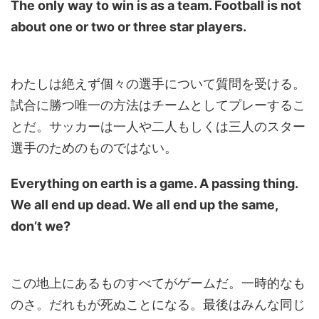
The only way to win is as a team. Football is not
about one or two or three star players.
わたしは絶えず個々の選手について質問を受ける。
試合に勝つ唯一の方法はチームとしてプレーするこ
とだ。サッカーは一人や二人もしくは三人のスター
選手のためのものではない。
Everything on earth is a game. A passing thing.
We all end up dead. We all end up the same,
don’t we?
この地上にあるものすべてがゲームだ。一時的なも
のさ。だれもが死ぬことになる。最後はみんな同じ