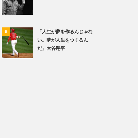
「人生が夢を作るんじゃな
5
い。夢が人生をつくるん
だ」大谷翔平