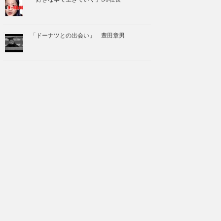
「ドーナツとの出会い」 豊田章男